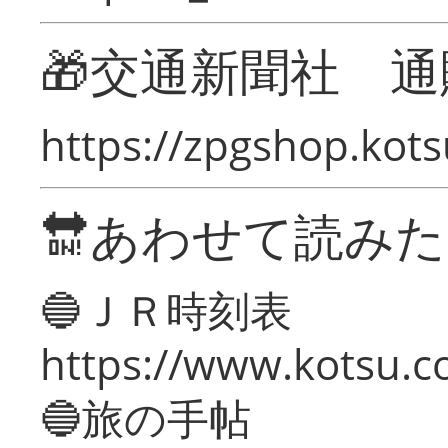
🎁交通新聞社 通
https://zpgshop.kots
🔛あわせて読み
🔵ＪＲ時刻表
https://www.kotsu.co
🔵旅の手帖