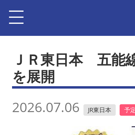
ＪＲ東日本 五能
を展開
2026.07.06
JR東日本
予