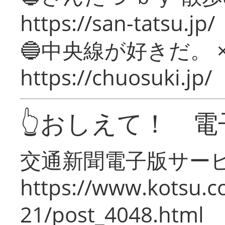
https://san-tatsu.jp/
🔵中央線が好きだ。 
https://chuosuki.jp/
👆おしえて！ 電
交通新聞電子版サー
https://www.kotsu.c
21/post_4048.html