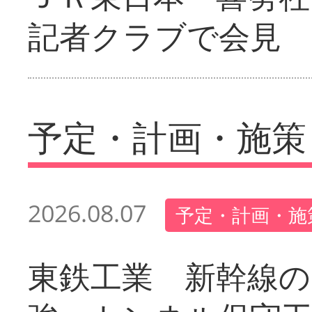
記者クラブで会見
予定・計画・施策
2026.08.07
予定・計画・施
東鉄工業 新幹線の