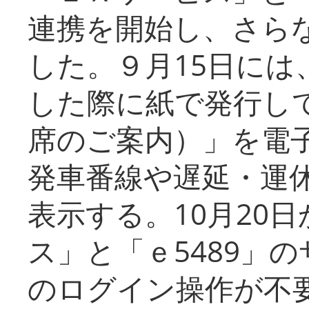
連携を開始し、さら
した。９月15日には
した際に紙で発行し
席のご案内）」を電
発車番線や遅延・運
表示する。10月20
ス」と「ｅ5489」
のログイン操作が不