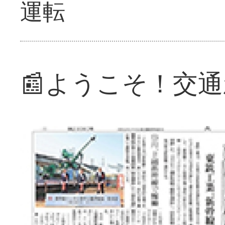
運転
📰ようこそ！交