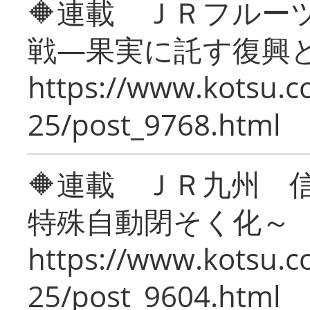
🔶連載 ＪＲフルー
戦―果実に託す復興
https://www.kotsu.c
25/post_9768.html
🔶連載 ＪＲ九州 
特殊自動閉そく化～
https://www.kotsu.c
25/post_9604.html