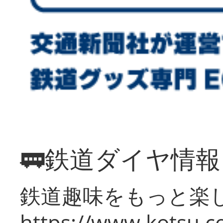
🚃鉄道ダイヤ情
鉄道趣味をもっと楽
https://www.kotsu.co