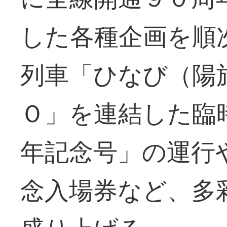
した各種企画を順
列車「ひなび（陽
Ｏ」を連結した臨
年記念号」の運行
念入場券など、多