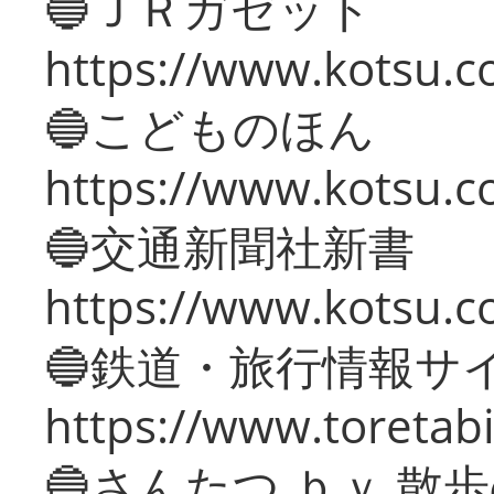
🔵ＪＲガゼット
https://www.kotsu.co
🔵こどものほん
https://www.kotsu.co
🔵交通新聞社新書
https://www.kotsu.c
🔵鉄道・旅行情報サ
https://www.toretabi
🔵さんたつ ｂｙ 散