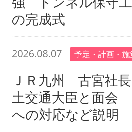
強 トンネル保守工
の完成式
2026.08.07
予定・計画・施
ＪＲ九州 古宮社長
土交通大臣と面会 
への対応など説明