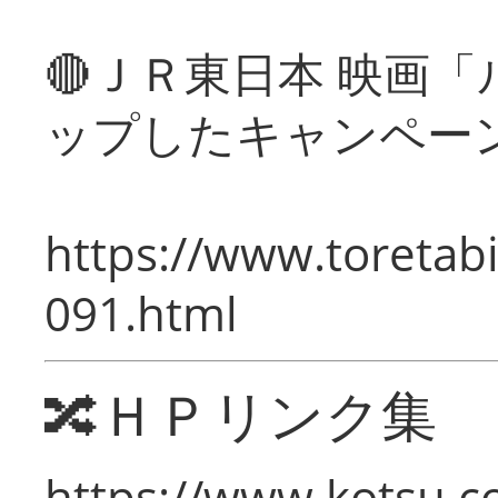
🔴ＪＲ東日本 映画
ップしたキャンペー
https://www.toretabi
091.html
🔀ＨＰリンク集
https://www.kotsu.c