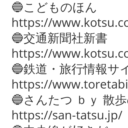
🔵こどものほん
https://www.kotsu.co
🔵交通新聞社新書
https://www.kotsu.c
🔵鉄道・旅行情報サ
https://www.toretabi
🔵さんたつ ｂｙ 散
https://san-tatsu.jp/