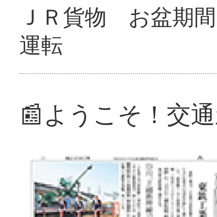
ＪＲ貨物 お盆期間
運転
📰ようこそ！交