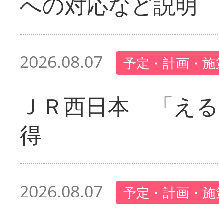
への対応など説明
2026.08.07
予定・計画・施
ＪＲ西日本 「える
得
2026.08.07
予定・計画・施