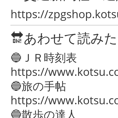
https://zpgshop.kots
🔛あわせて読み
🔵ＪＲ時刻表
https://www.kotsu.co
🔵旅の手帖
https://www.kotsu.co
🔵散歩の達人