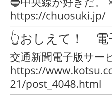
🔵中央線が好きだ。 
https://chuosuki.jp/
👆おしえて！ 電
交通新聞電子版サー
https://www.kotsu.c
21/post_4048.html