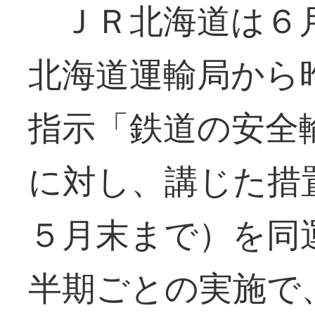
ＪＲ北海道は６月
北海道運輸局から
指示「鉄道の安全
に対し、講じた措
５月末まで）を同
半期ごとの実施で