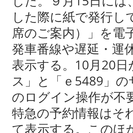
した。９月15日には
した際に紙で発行し
席のご案内）」を電
発車番線や遅延・運
表示する。10月20
ス」と「ｅ5489」
のログイン操作が不
特急の予約情報はそ
て表示する。このほ