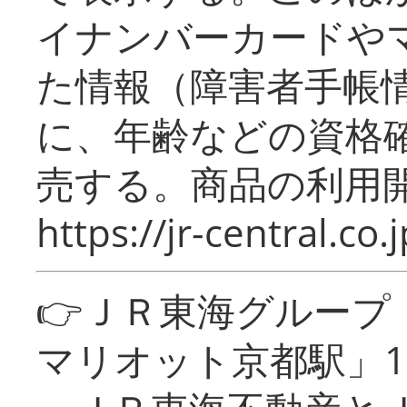
イナンバーカードや
た情報（障害者手帳
に、年齢などの資格
売する。商品の利用開
https://jr-central.co.j
👉ＪＲ東海グルー
マリオット京都駅」1