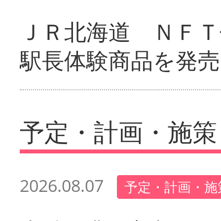
ＪＲ北海道 ＮＦＴ
駅長体験商品を発売
予定・計画・施策
2026.08.07
予定・計画・施