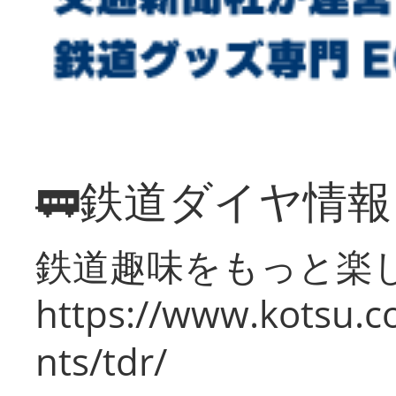
🚃鉄道ダイヤ情
鉄道趣味をもっと楽
https://www.kotsu.co
nts/tdr/