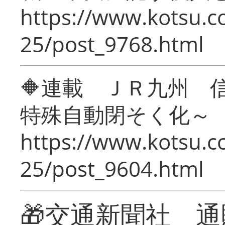
https://www.kotsu.c
25/post_9768.html
🔶連載 ＪＲ九州 
特殊自動閉そく化～
https://www.kotsu.c
25/post_9604.html
🎁交通新聞社 通