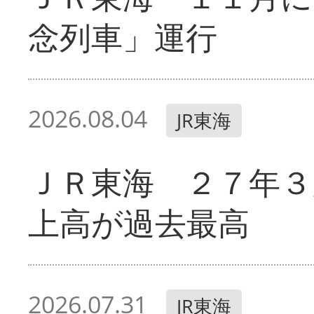
念列車」運行
2026.08.04
JR東海
ＪＲ東海 ２７年３
上高が過去最高
2026.07.31
JR東海