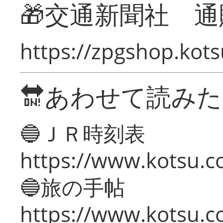
🎁交通新聞社 通
https://zpgshop.kots
🔛あわせて読み
🔵ＪＲ時刻表
https://www.kotsu.co
🔵旅の手帖
https://www.kotsu.co