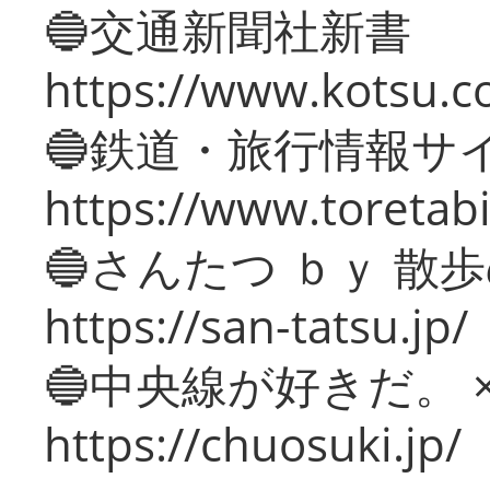
🔵交通新聞社新書
https://www.kotsu.c
🔵鉄道・旅行情報サ
https://www.toretabi
🔵さんたつ ｂｙ 散
https://san-tatsu.jp/
🔵中央線が好きだ。 
https://chuosuki.jp/