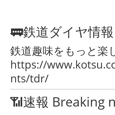
🚃鉄道ダイヤ情
鉄道趣味をもっと楽
https://www.kotsu.co
nts/tdr/
📶速報 Breaking 