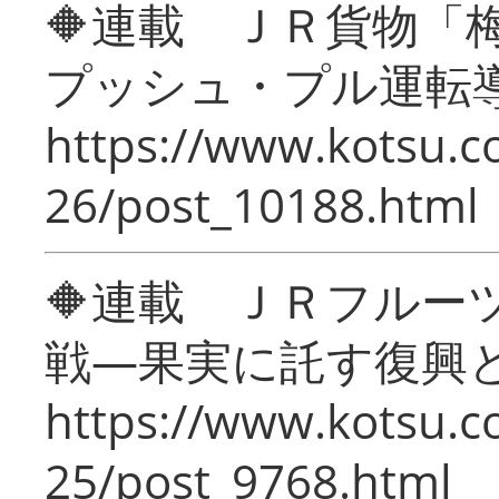
🔶連載 ＪＲ貨物
プッシュ・プル運転
https://www.kotsu.c
26/post_10188.html
🔶連載 ＪＲフルー
戦―果実に託す復興
https://www.kotsu.c
25/post_9768.html