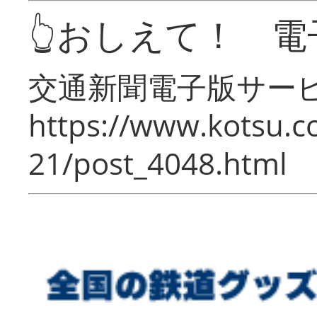
👆おしえて！ 電
交通新聞電子版サー
https://www.kotsu.c
21/post_4048.html