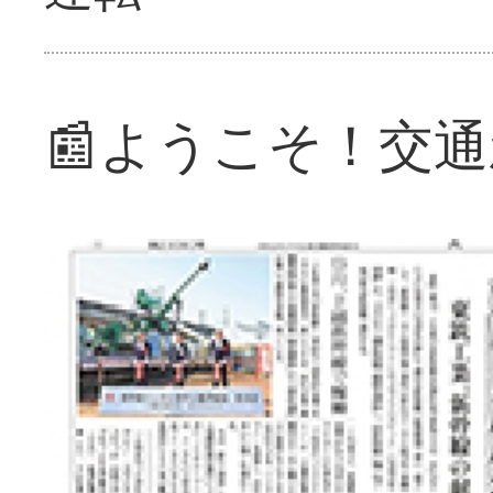
📰ようこそ！交