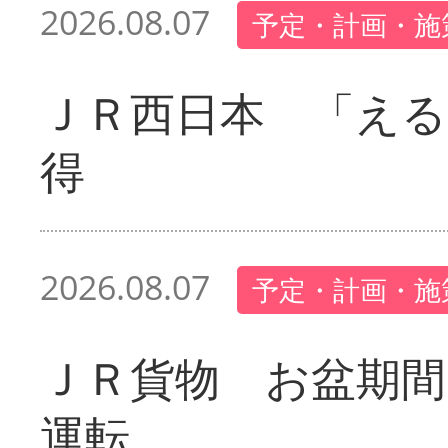
2026.08.07
予定・計画・施
ＪＲ西日本 「える
得
2026.08.07
予定・計画・施
ＪＲ貨物 お盆期間
運転