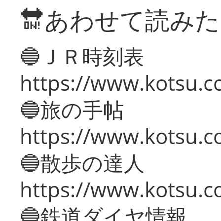
🔛あわせて読み
🔵ＪＲ時刻表
https://www.kotsu.co
🔵旅の手帖
https://www.kotsu.co
🔵散歩の達人
https://www.kotsu.c
🔵鉄道ダイヤ情報