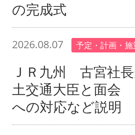
の完成式
2026.08.07
予定・計画・施
ＪＲ九州 古宮社長
土交通大臣と面会 
への対応など説明