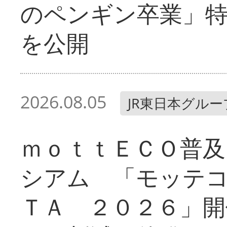
のペンギン卒業」
を公開
2026.08.05
JR東日本グルー
ｍｏｔｔＥＣＯ普及
シアム 「モッテ
ＴＡ ２０２６」開