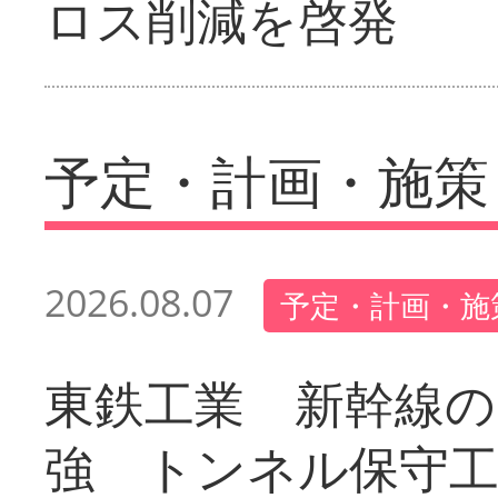
ロス削減を啓発
予定・計画・施策
2026.08.07
予定・計画・施
東鉄工業 新幹線の
強 トンネル保守工