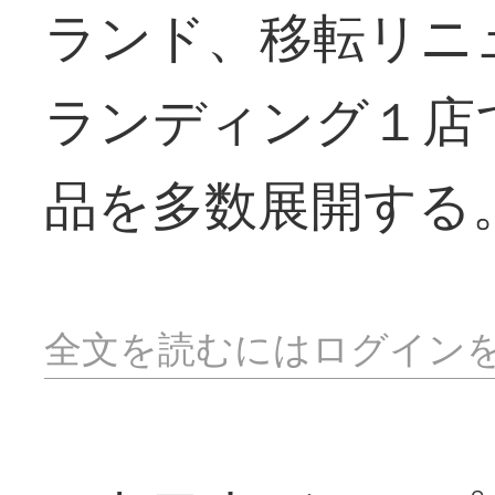
ランド、移転リニ
ランディング１店
品を多数展開する
全文を読むにはログイン