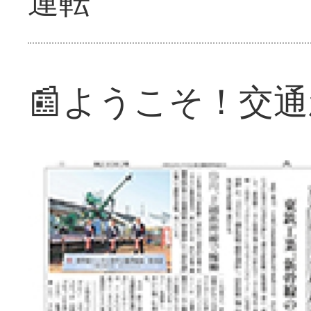
運転
📰ようこそ！交