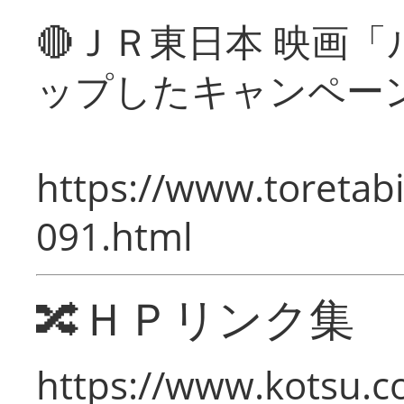
🔴ＪＲ東日本 映画
ップしたキャンペー
https://www.toretabi
091.html
🔀ＨＰリンク集
https://www.kotsu.c