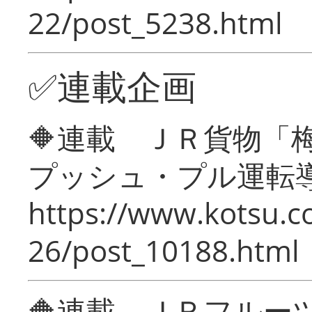
22/post_5238.html
✅連載企画
🔶連載 ＪＲ貨物
プッシュ・プル運転
https://www.kotsu.c
26/post_10188.html
🔶連載 ＪＲフルー