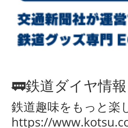
🚃鉄道ダイヤ情
鉄道趣味をもっと楽
https://www.kotsu.co