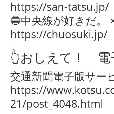
https://san-tatsu.jp/
🔵中央線が好きだ。 
https://chuosuki.jp/
👆おしえて！ 電
交通新聞電子版サー
https://www.kotsu.c
21/post_4048.html