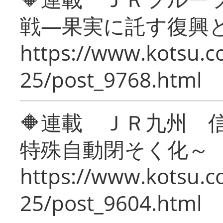
戦―果実に託す復興
https://www.kotsu.c
25/post_9768.html
🔶連載 ＪＲ九州 
特殊自動閉そく化～
https://www.kotsu.c
25/post_9604.html