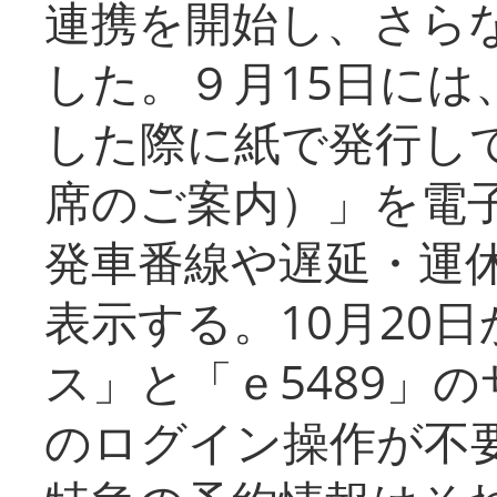
連携を開始し、さら
した。９月15日には
した際に紙で発行し
席のご案内）」を電
発車番線や遅延・運
表示する。10月20
ス」と「ｅ5489」
のログイン操作が不