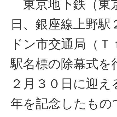
東京地下鉄（東
日、銀座線上野駅
ドン市交通局（Ｔ
駅名標の除幕式を
２月３０日に迎え
年を記念したもの