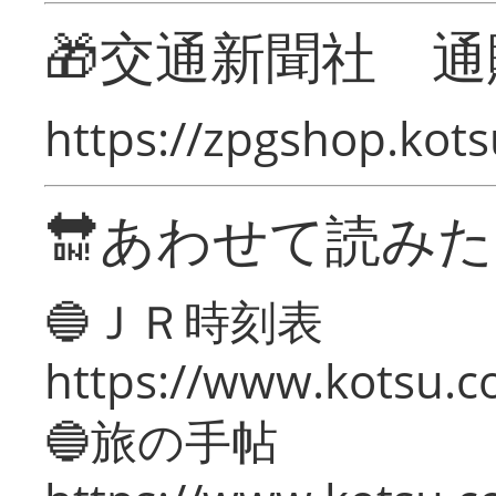
🎁交通新聞社 通
https://zpgshop.kots
🔛あわせて読み
🔵ＪＲ時刻表
https://www.kotsu.co
🔵旅の手帖