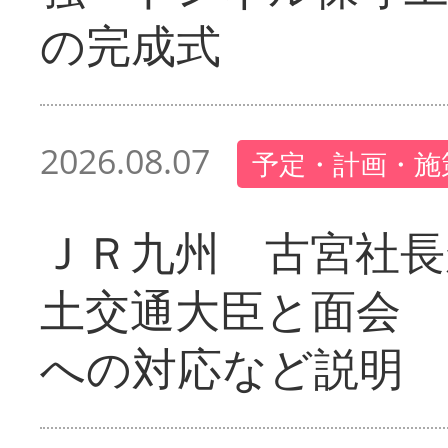
の完成式
2026.08.07
予定・計画・施
ＪＲ九州 古宮社長
土交通大臣と面会 
への対応など説明