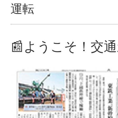
運転
📰ようこそ！交