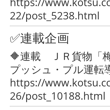
https://www.kotsu.c
22/post_5238.html
✅連載企画
🔶連載 ＪＲ貨物
プッシュ・プル運転
https://www.kotsu.c
26/post_10188.html