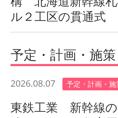
構 北海道新幹線札
ル２工区の貫通式
予定・計画・施策
2026.08.07
予定・計画・施
東鉄工業 新幹線の