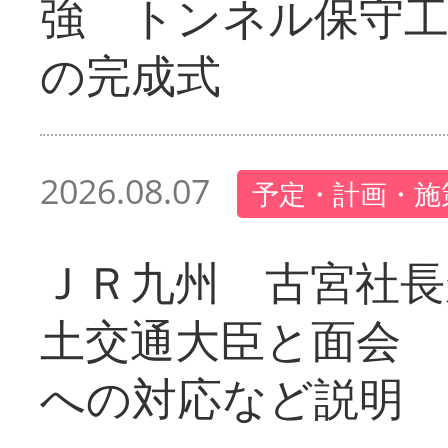
強 トンネル保守工
の完成式
2026.08.07
予定・計画・施
ＪＲ九州 古宮社長
土交通大臣と面会 
への対応など説明