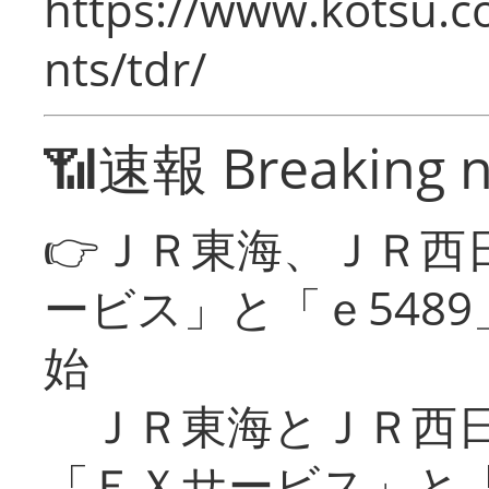
https://www.kotsu.co
nts/tdr/
📶速報 Breaking 
👉ＪＲ東海、ＪＲ西
ービス」と「ｅ548
始
ＪＲ東海とＪＲ西日
「ＥＸサービス」と「