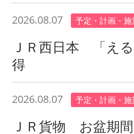
2026.08.07
予定・計画・施
ＪＲ西日本 「える
得
2026.08.07
予定・計画・施
ＪＲ貨物 お盆期間