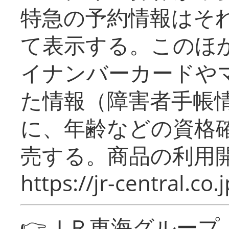
特急の予約情報はそ
て表示する。このほ
イナンバーカードや
た情報（障害者手帳
に、年齢などの資格
売する。商品の利用開
https://jr-central.co.j
👉ＪＲ東海グルー