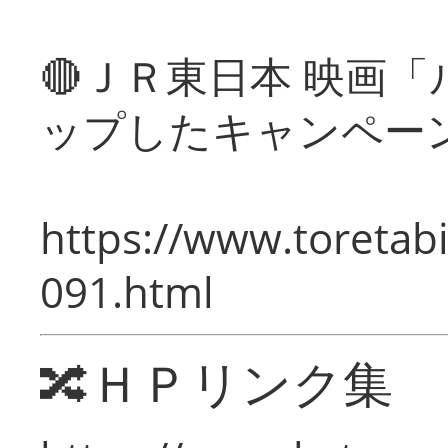
🔴ＪＲ東日本 映画
ップしたキャンペー
https://www.toretabi
091.html
🔀ＨＰリンク集