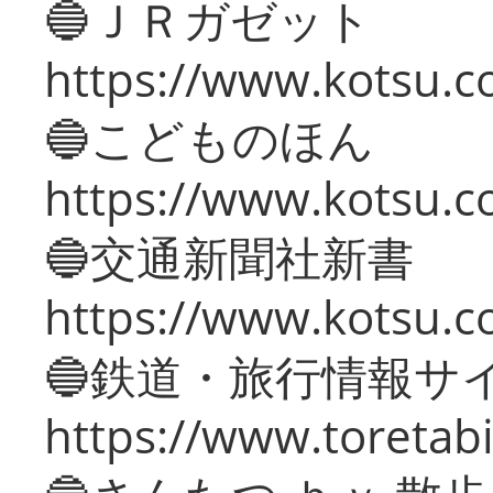
🔵ＪＲガゼット
https://www.kotsu.co
🔵こどものほん
https://www.kotsu.co
🔵交通新聞社新書
https://www.kotsu.c
🔵鉄道・旅行情報サ
https://www.toretabi