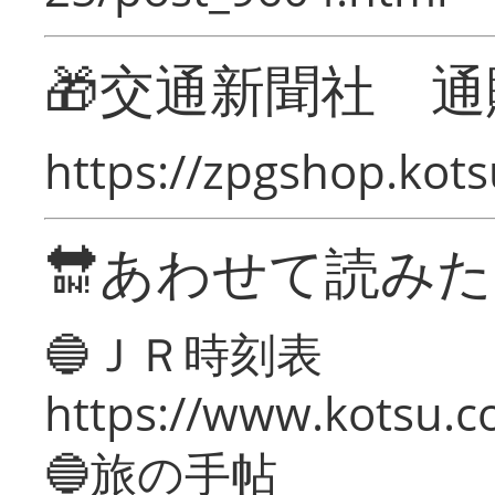
🎁交通新聞社 通
https://zpgshop.kots
🔛あわせて読み
🔵ＪＲ時刻表
https://www.kotsu.co
🔵旅の手帖