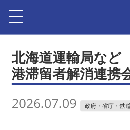
北海道運輸局など
港滞留者解消連携
2026.07.09
政府・省庁・鉄