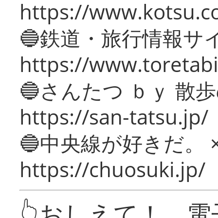
https://www.kotsu.c
🔵鉄道・旅行情報サ
https://www.toretabi
🔵さんたつ ｂｙ 散
https://san-tatsu.jp/
🔵中央線が好きだ。 
https://chuosuki.jp/
👆おしえて！ 電