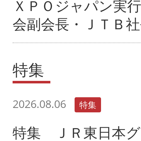
ＸＰＯジャパン実行
会副会長・ＪＴＢ社
特集
2026.08.06
特集
特集 ＪＲ東日本グ