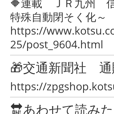
🔶連載 ＪＲ九州 
特殊自動閉そく化～
https://www.kotsu.c
25/post_9604.html
🎁交通新聞社 通
https://zpgshop.kots
🔛あわせて読み