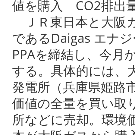
値を購入 CO2排出
ＪＲ東日本と大阪ガ
であるDaigas エ
PPAを締結し、今月
する。具体的には、
発電所（兵庫県姫路
価値の全量を買い取
所などに売却。環境