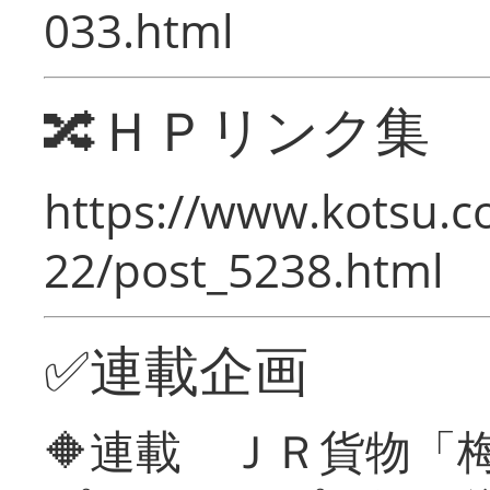
033.html
🔀ＨＰリンク集
https://www.kotsu.c
22/post_5238.html
✅連載企画
🔶連載 ＪＲ貨物