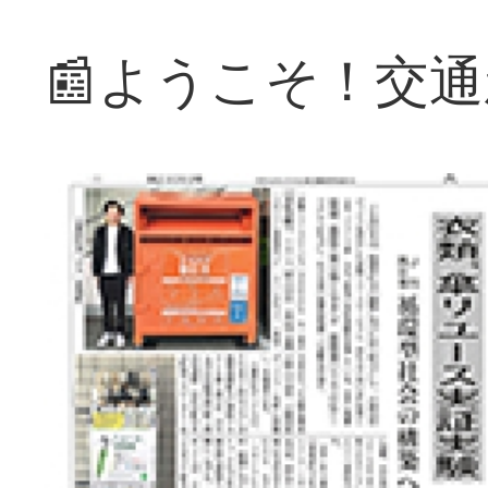
📰ようこそ！交