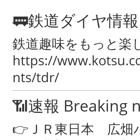
🚃鉄道ダイヤ情
鉄道趣味をもっと楽
https://www.kotsu.co
nts/tdr/
📶速報 Breaking 
👉ＪＲ東日本 広畑