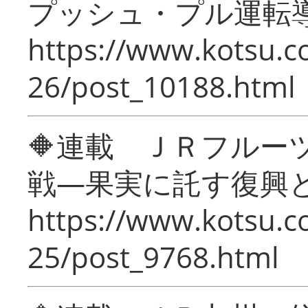
プッシュ・プル運転
https://www.kotsu.c
26/post_10188.html
🔶連載 ＪＲフルー
戦―果実に託す復興
https://www.kotsu.c
25/post_9768.html