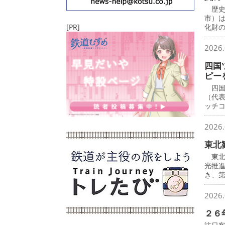
歴史
市）
[PR]
化財
2026.
四国
ピー
四国
（代
ッチ
2026.
東北
東北
光推
き、
2026.
２６