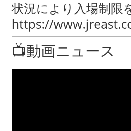
状況により入場制限
https://www.jreast.co
📺動画ニュース