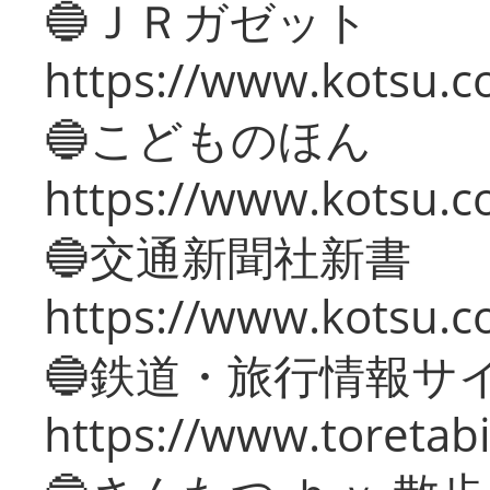
🔵ＪＲガゼット
https://www.kotsu.co
🔵こどものほん
https://www.kotsu.co
🔵交通新聞社新書
https://www.kotsu.c
🔵鉄道・旅行情報サ
https://www.toretabi