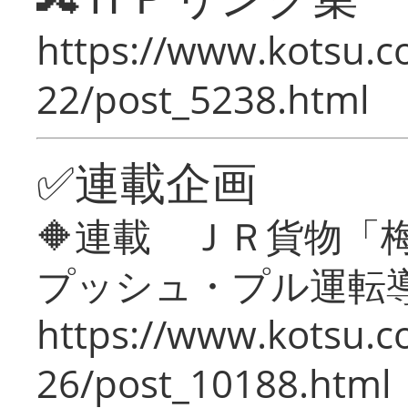
https://www.kotsu.c
22/post_5238.html
✅連載企画
🔶連載 ＪＲ貨物
プッシュ・プル運転
https://www.kotsu.c
26/post_10188.html