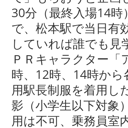
30分（最終入場14
で、松本駅で当日有
していれば誰でも見
ＰＲキャラクター「
時、12時、14時か
用駅長制服を着用した
影（小学生以下対象
用は不可、乗務員室