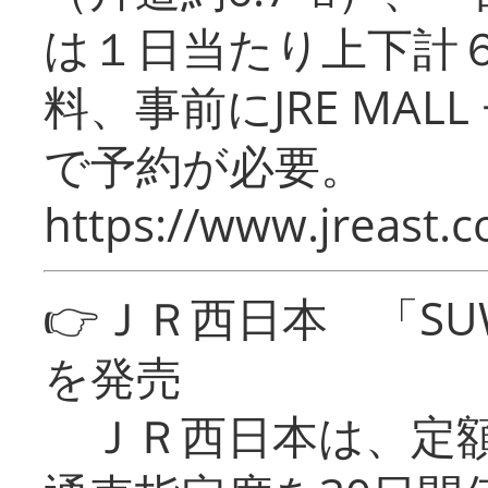
は１日当たり上下計
料、事前にJRE MA
で予約が必要。
https://www.jreast.co
👉ＪＲ西日本 「SU
を発売
ＪＲ西日本は、定額