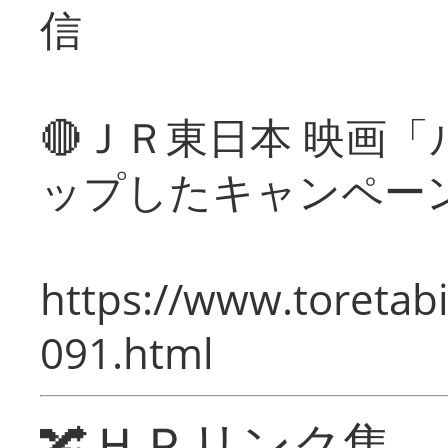
信
🔴ＪＲ東日本 映画
ップしたキャンペー
https://www.toretabi
091.html
🔀ＨＰリンク集