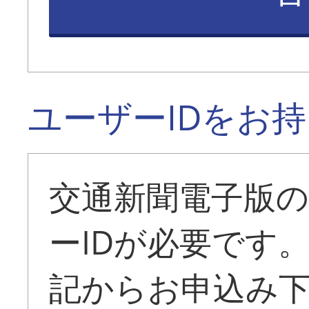
ユーザーIDをお
交通新聞電子版
ーIDが必要です
記からお申込み