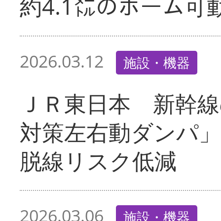
約4.1㍍のホーム可
2026.03.12
施設・機器
ＪＲ東日本 新幹線
対策左右動ダンパ
脱線リスク低減
2026.03.06
施設・機器