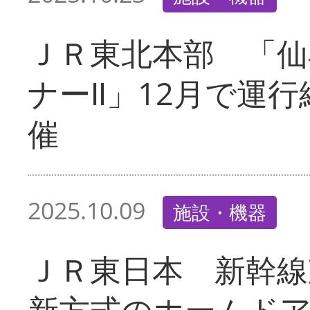
ＪＲ東北本部 「
ナーⅡ」12月で運
催
2025.10.09
施設・機器
ＪＲ東日本 新幹線
新方式のホームド