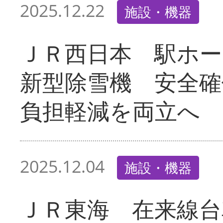
2025.12.22
施設・機器
ＪＲ西日本 駅ホー
新型除雪機 安全確
負担軽減を両立へ
2025.12.04
施設・機器
ＪＲ東海 在来線台