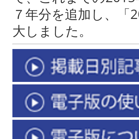
７年分を追加し、「2
大しました