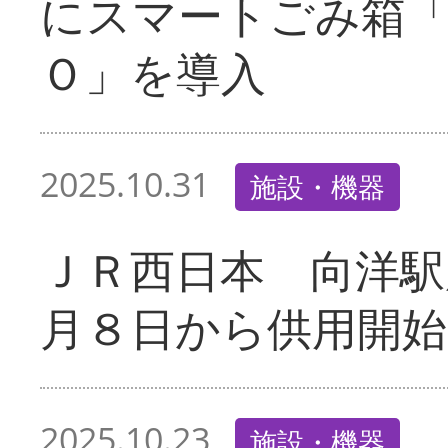
にスマートごみ箱
Ｏ」を導入
2025.10.31
施設・機器
ＪＲ西日本 向洋駅
月８日から供用開始
2025.10.23
施設・機器