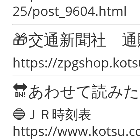
25/post_9604.html
🎁交通新聞社 通
https://zpgshop.kots
🔛あわせて読み
🔵ＪＲ時刻表
https://www.kotsu.co