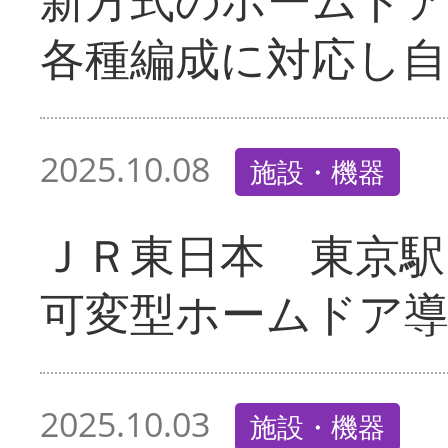
各種編成に対応し自
2025.10.08
施設・機器
ＪＲ東日本 東京駅
可変型ホームドア
2025.10.03
施設・機器