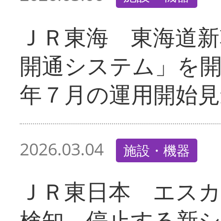
ＪＲ東海 東海道新
開通システム」を
年７月の運用開始見
2026.03.04
施設・機器
ＪＲ東日本 エス
検知、停止する新