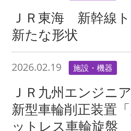
ＪＲ東海 新幹線ト
新たな形状
2026.02.19
施設・機器
ＪＲ九州エンジニ
新型車輪削正装置「
ットレス車輪旋盤 