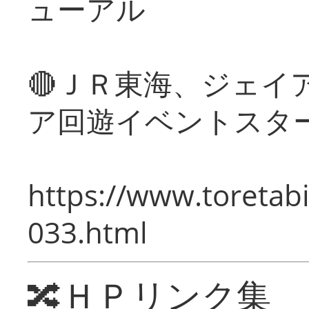
ューアル
🔴ＪＲ東海、ジェイ
ア回遊イベントスタ
https://www.toretabi
033.html
🔀ＨＰリンク集