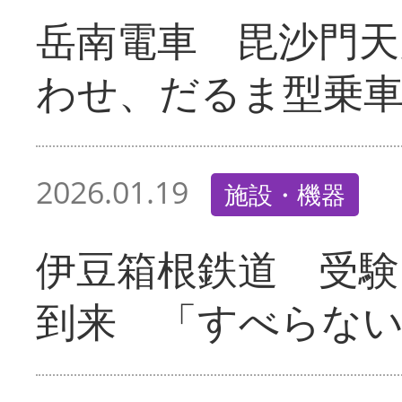
岳南電車 毘沙門天
わせ、だるま型乗
2026.01.19
施設・機器
伊豆箱根鉄道 受験
到来 「すべらな