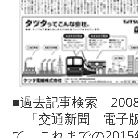
■過去記事検索 20
「交通新聞 電子版
て、これまでの201