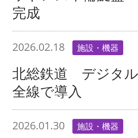
完成
2026.02.18
施設・機器
北総鉄道 デジタ
全線で導入
2026.01.30
施設・機器