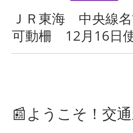
ＪＲ東海 中央線名
可動柵 12月16日
📰ようこそ！交