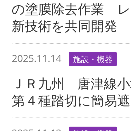
の塗膜除去作業 レ
新技術を共同開発
2025.11.14
施設・機器
ＪＲ九州 唐津線
第４種踏切に簡易遮