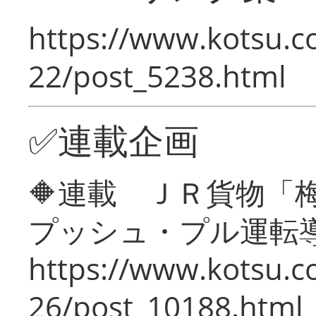
https://www.kotsu.c
22/post_5238.html
✅連載企画
🔶連載 ＪＲ貨物
プッシュ・プル運転
https://www.kotsu.c
26/post_10188.html