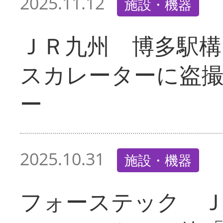
2025.11.12
施設・機器
ＪＲ九州 博多駅構
スカレーターに盗
ー
2025.10.31
施設・機器
フォーステック 