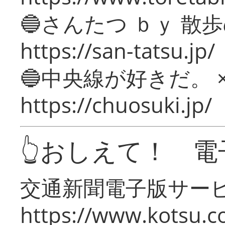
🔵さんたつ ｂｙ 散
https://san-tatsu.jp/
🔵中央線が好きだ。 
https://chuosuki.jp/
👆おしえて！ 電
交通新聞電子版サー
https://www.kotsu.c