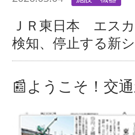
ＪＲ東日本 エス
検知、停止する新
📰ようこそ！交