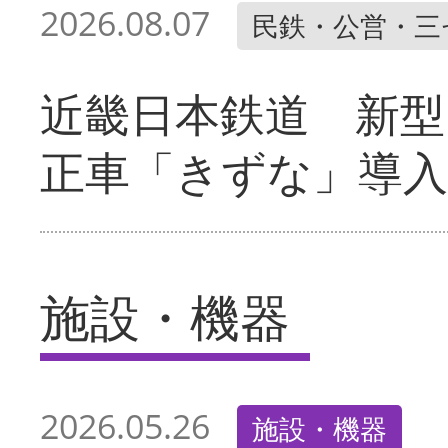
2026.08.07
民鉄・公営・三
近畿日本鉄道 新型
正車「きずな」導入
施設・機器
2026.05.26
施設・機器