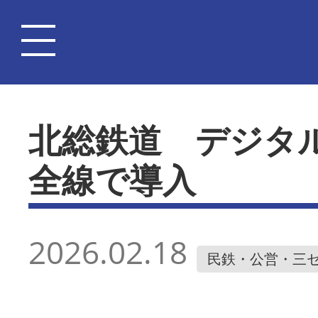
北総鉄道 デジタ
全線で導入
2026.02.18
民鉄・公営・三