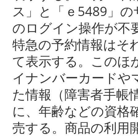
ス」と「ｅ5489」
のログイン操作が不
特急の予約情報はそ
て表示する。このほ
イナンバーカードや
た情報（障害者手帳
に、年齢などの資格
売する。商品の利用開