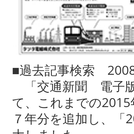
■過去記事検索 20
「交通新聞 電子版
て、これまでの201
７年分を追加し、「2