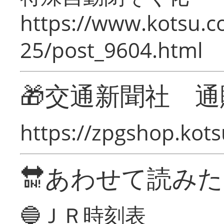
https://www.kotsu.c
25/post_9604.html
🎁交通新聞社 通
https://zpgshop.kots
🔛あわせて読み
🔵ＪＲ時刻表