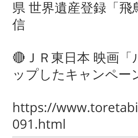
県 世界遺産登録「飛
信
🔴ＪＲ東日本 映画
ップしたキャンペー
https://www.toretabi
091.html