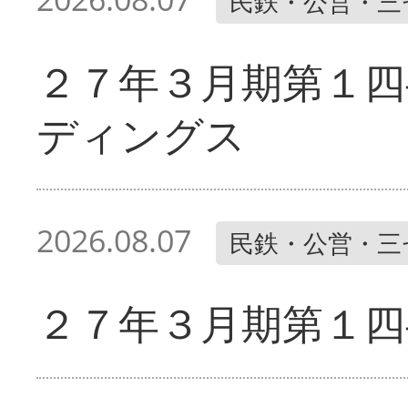
民鉄・公営・三
２７年３月期第１四
ディングス
2026.08.07
民鉄・公営・三
２７年３月期第１四