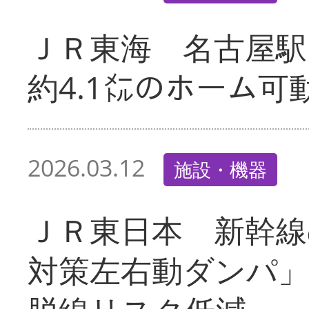
ＪＲ東海 名古屋駅
約4.1㍍のホーム可
2026.03.12
施設・機器
ＪＲ東日本 新幹線
対策左右動ダンパ