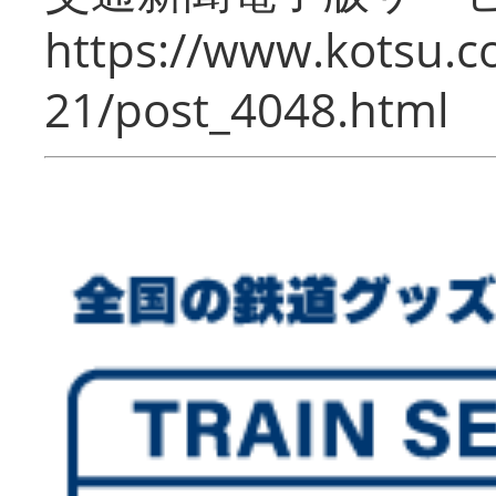
https://www.kotsu.c
21/post_4048.html