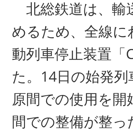
北総鉄道は、輸
めるため、全線に
動列車停止装置「C
た。14日の始発
原間での使用を開
間での整備が整っ