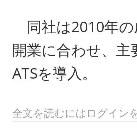
同社は2010年
開業に合わせ、主
ATSを導入。
全文を読むにはログイン