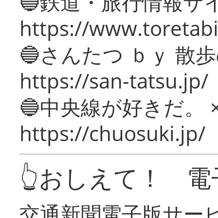
🔵鉄道・旅行情報サ
https://www.toretabi
🔵さんたつ ｂｙ 散
https://san-tatsu.jp/
🔵中央線が好きだ。 
https://chuosuki.jp/
👆おしえて！ 電
交通新聞電子版サー