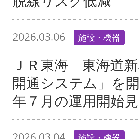
脱線リスク低減
2026.03.06
施設・機器
ＪＲ東海 東海道新
開通システム」を
年７月の運用開始見
2026.03.04
施設・機器