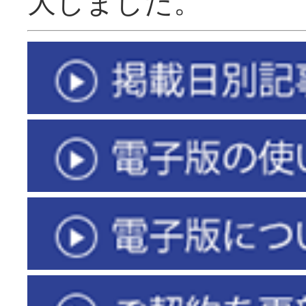
大しました