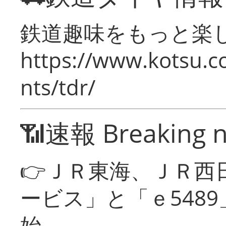
鉄道趣味をもっと楽
https://www.kotsu.co
nts/tdr/
📶速報 Breaking 
👉ＪＲ東海、ＪＲ西
ービス」と「ｅ548
始