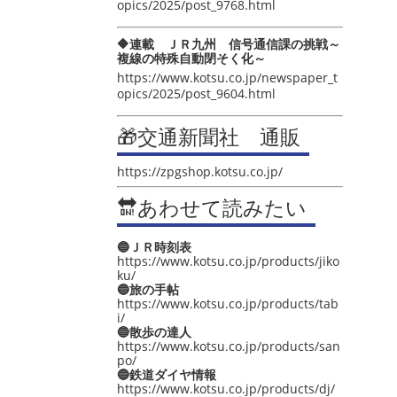
opics/2025/post_9768.html
🔶連載 ＪＲ九州 信号通信課の挑戦～
複線の特殊自動閉そく化～
https://www.kotsu.co.jp/newspaper_t
opics/2025/post_9604.html
🎁交通新聞社 通販
https://zpgshop.kotsu.co.jp/
🔛あわせて読みたい
🔵ＪＲ時刻表
https://www.kotsu.co.jp/products/jiko
ku/
🔵旅の手帖
https://www.kotsu.co.jp/products/tab
i/
🔵散歩の達人
https://www.kotsu.co.jp/products/san
po/
🔵鉄道ダイヤ情報
https://www.kotsu.co.jp/products/dj/