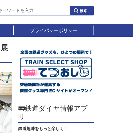
プライバシーポリシー
ン展
🚃鉄道ダイヤ情報アプ
リ
鉄道趣味をもっと楽しく！