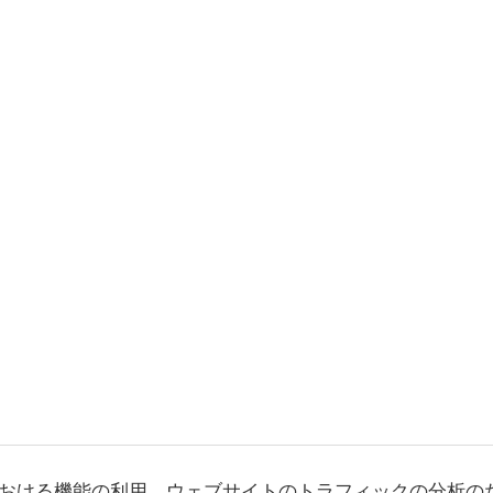
おける機能の利用、ウェブサイトのトラフィックの分析の