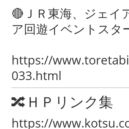
🔴ＪＲ東海、ジェイ
ア回遊イベントスタ
https://www.toretabi
033.html
🔀ＨＰリンク集
https://www.kotsu.c