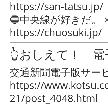
https://san-tatsu.jp/
🔵中央線が好きだ。 
https://chuosuki.jp/
👆おしえて！ 電
交通新聞電子版サー
https://www.kotsu.c
21/post_4048.html