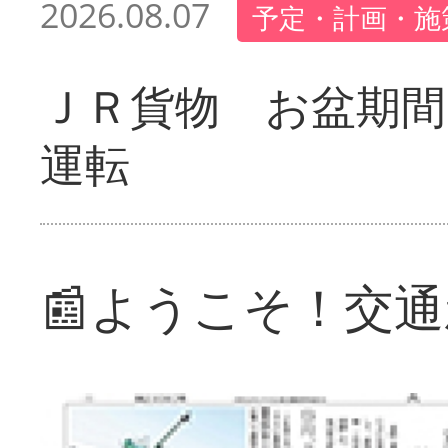
2026.08.07
予定・計画・施
ＪＲ貨物 お盆期間
運転
📰ようこそ！交