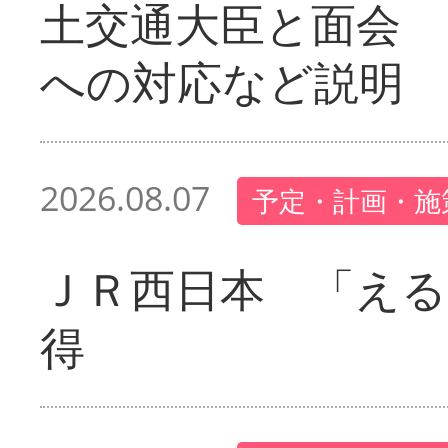
土交通大臣と面会 
への対応など説明
2026.08.07
予定・計画・施
ＪＲ西日本 「える
得