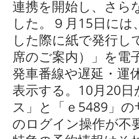
連携を開始し、さら
した。９月15日には
した際に紙で発行し
席のご案内）」を電
発車番線や遅延・運
表示する。10月20
ス」と「ｅ5489」
のログイン操作が不