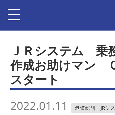
ＪＲシステム 乗
作成お助けマン 
スタート
2022.01.11
鉄道総研・JRシ