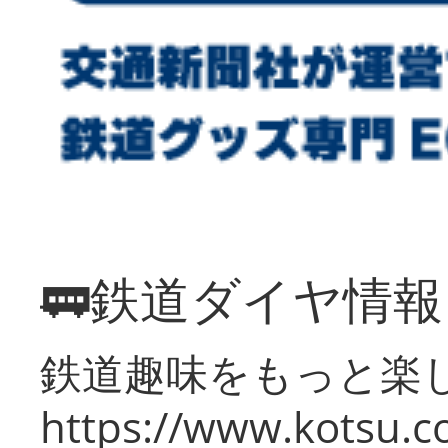
🚃鉄道ダイヤ情
鉄道趣味をもっと楽
https://www.kotsu.co