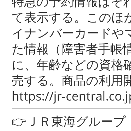
特急の予約情報はそ
て表示する。このほ
イナンバーカードや
た情報（障害者手帳
に、年齢などの資格
売する。商品の利用開
https://jr-central.co.j
👉ＪＲ東海グルー