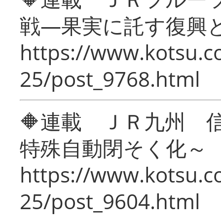
戦―果実に託す復興
https://www.kotsu.c
25/post_9768.html
🔶連載 ＪＲ九州 
特殊自動閉そく化～
https://www.kotsu.c
25/post_9604.html