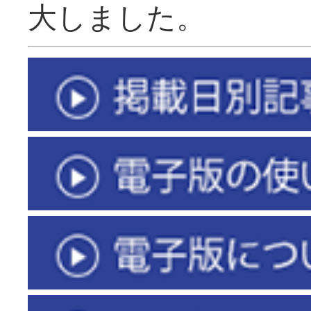
大しました