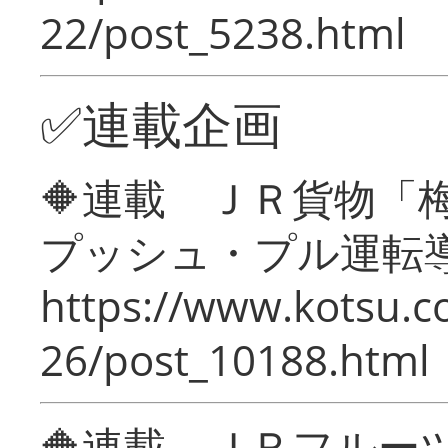
22/post_5238.html
✅連載企画
🔶連載 ＪＲ貨物
プッシュ・プル運転
https://www.kotsu.c
26/post_10188.html
🔶連載 ＪＲフルー