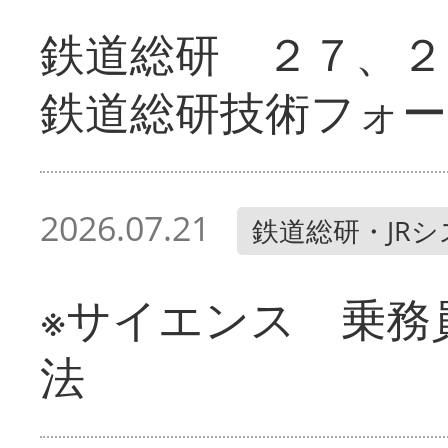
鉄道総研 ２７、２
鉄道総研技術フォー
2026.07.21
鉄道総研・JR
※サイエンス 乗務
法