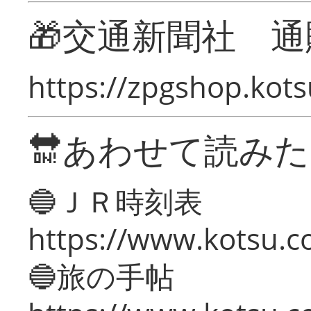
🎁交通新聞社 通
https://zpgshop.kots
🔛あわせて読み
🔵ＪＲ時刻表
https://www.kotsu.co
🔵旅の手帖