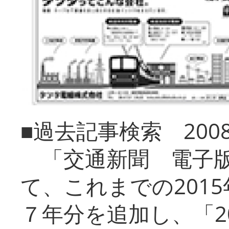
■過去記事検索 20
「交通新聞 電子版
て、これまでの201
７年分を追加し、「2