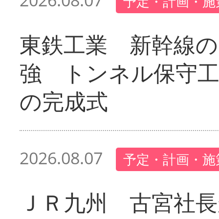
2026.08.07
予定・計画・施
東鉄工業 新幹線の
強 トンネル保守工
の完成式
2026.08.07
予定・計画・施
ＪＲ九州 古宮社長