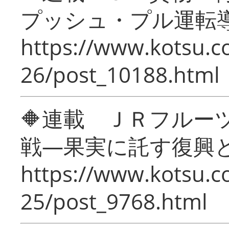
プッシュ・プル運転
https://www.kotsu.c
26/post_10188.html
🔶連載 ＪＲフルー
戦―果実に託す復興
https://www.kotsu.c
25/post_9768.html