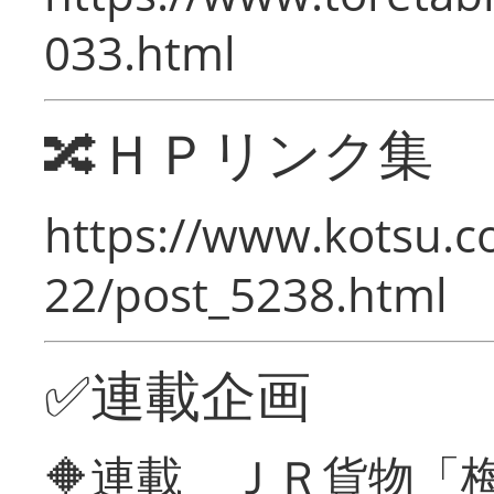
033.html
🔀ＨＰリンク集
https://www.kotsu.c
22/post_5238.html
✅連載企画
🔶連載 ＪＲ貨物