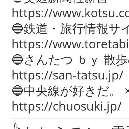
https://www.kotsu.c
🔵鉄道・旅行情報サ
https://www.toretabi
🔵さんたつ ｂｙ 散
https://san-tatsu.jp/
🔵中央線が好きだ。 
https://chuosuki.jp/