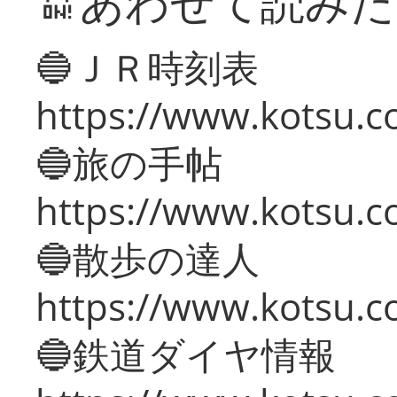
🔛あわせて読み
🔵ＪＲ時刻表
https://www.kotsu.co
🔵旅の手帖
https://www.kotsu.co
🔵散歩の達人
https://www.kotsu.c
🔵鉄道ダイヤ情報