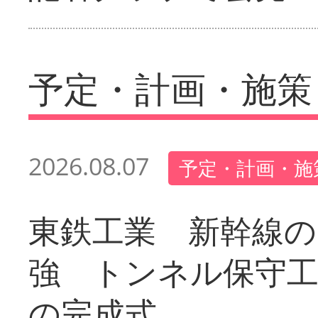
予定・計画・施策
2026.08.07
予定・計画・施
東鉄工業 新幹線の
強 トンネル保守工
の完成式