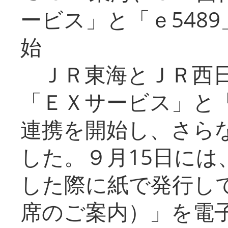
ービス」と「ｅ548
始
ＪＲ東海とＪＲ西日
「ＥＸサービス」と「
連携を開始し、さら
した。９月15日には
した際に紙で発行し
席のご案内）」を電