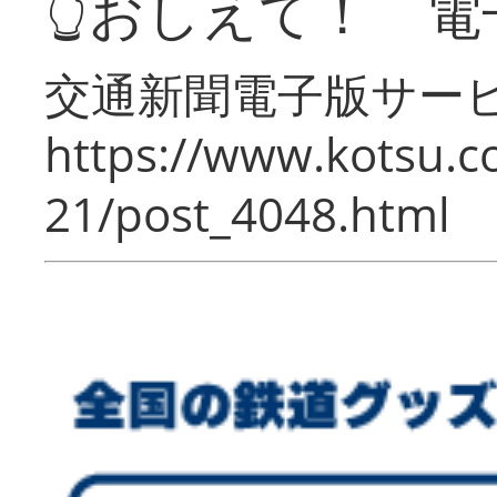
👆おしえて！ 電
交通新聞電子版サー
https://www.kotsu.c
21/post_4048.html