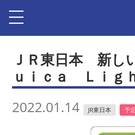
ＪＲ東日本 新し
ｕｉｃａ Ｌｉｇ
2022.01.14
JR東日本
予