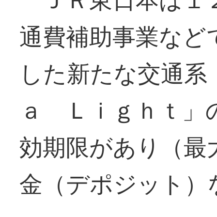
通費補助事業など
した新たな交通系
ａ Ｌｉｇｈｔ」
効期限があり（最
金（デポジット）