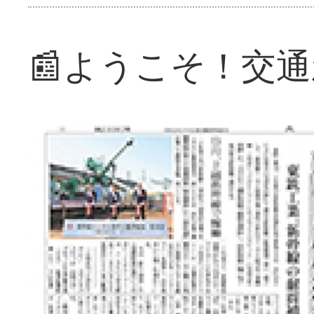
📰ようこそ！交