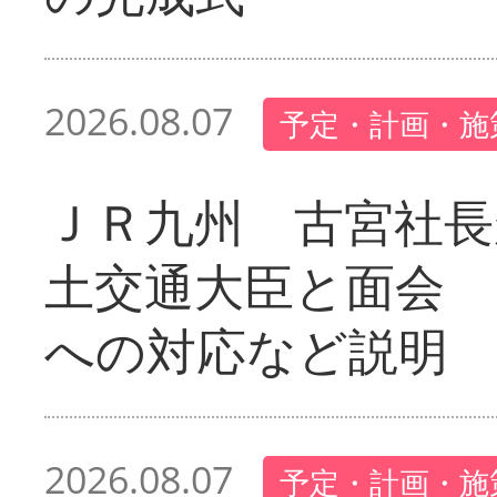
2026.08.07
予定・計画・施
ＪＲ九州 古宮社長
土交通大臣と面会 
への対応など説明
2026.08.07
予定・計画・施