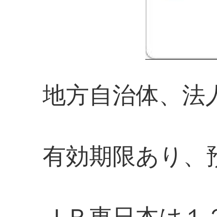
地方自治体、法
有効期限あり、
ＪＲ東日本は１２