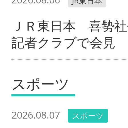
JR東日本
ＪＲ東日本 喜㔟社
記者クラブで会見
スポーツ
2026.08.07
スポーツ