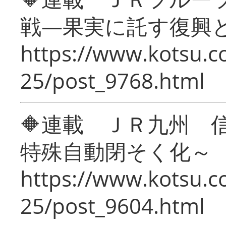
戦―果実に託す復興
https://www.kotsu.c
25/post_9768.html
🔶連載 ＪＲ九州 
特殊自動閉そく化～
https://www.kotsu.c
25/post_9604.html