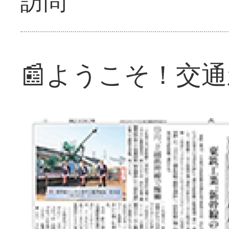
訪問
📰ようこそ！交