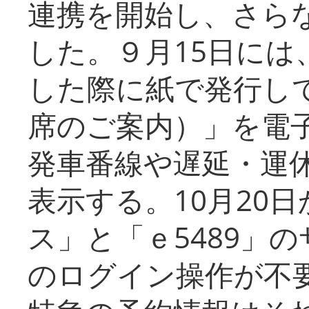
連携を開始し、さら
した。９月15日には
した際に紙で発行し
席のご案内）」を電
発車番線や遅延・運
表示する。10月20
ス」と「ｅ5489」
のログイン操作が不