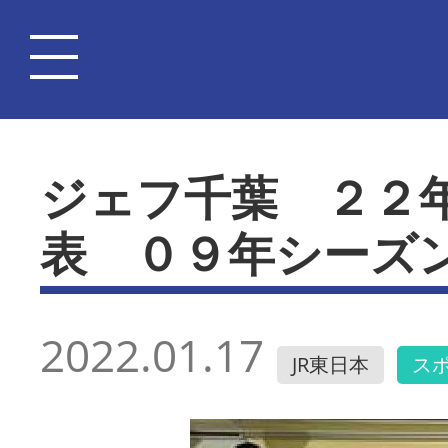
ジェフ千葉 ２２
表 ０９年シーズ
2022.01.17
JR東日本
ス