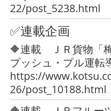
22/post_5238.html
✅連載企画
🔶連載 ＪＲ貨物
プッシュ・プル運転
https://www.kotsu.c
26/post_10188.html
🔶連載 ＪＲフルー