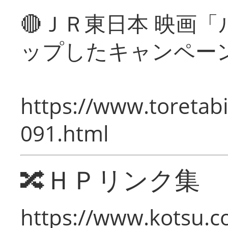
🔴ＪＲ東日本 映画
ップしたキャンペー
https://www.toretabi
091.html
🔀ＨＰリンク集
https://www.kotsu.c