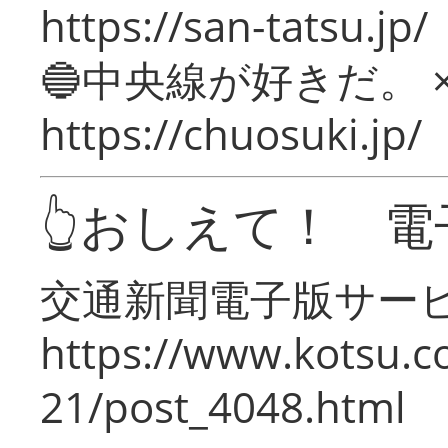
https://san-tatsu.jp/
🔵中央線が好きだ。 
https://chuosuki.jp/
👆おしえて！ 電
交通新聞電子版サー
https://www.kotsu.c
21/post_4048.html