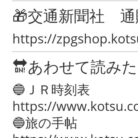
🎁交通新聞社 通
https://zpgshop.kots
🔛あわせて読み
🔵ＪＲ時刻表
https://www.kotsu.co
🔵旅の手帖