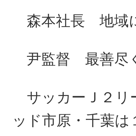
森本社長 地域
尹監督 最善尽
サッカーＪ２リ
ッド市原・千葉は