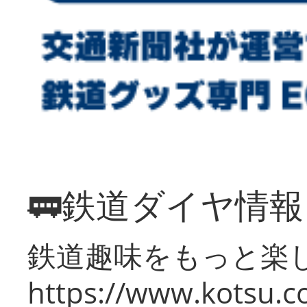
🚃鉄道ダイヤ情
鉄道趣味をもっと楽
https://www.kotsu.co