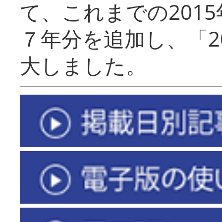
て、これまでの201
７年分を追加し、「2
大しました