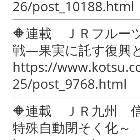
26/post_10188.html
🔶連載 ＪＲフルー
戦―果実に託す復興
https://www.kotsu.c
25/post_9768.html
🔶連載 ＪＲ九州 
特殊自動閉そく化～