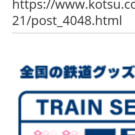
https://www.kotsu.c
21/post_4048.html