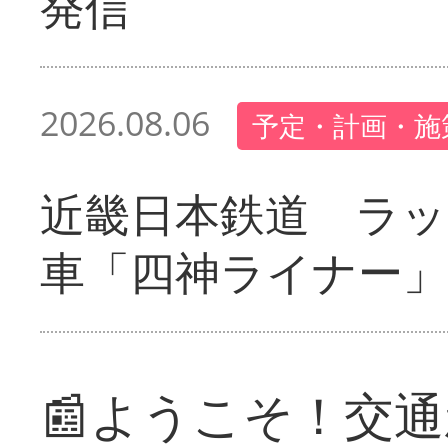
発信
2026.08.06
予定・計画・施
近畿日本鉄道 ラ
車「四神ライナー
📰ようこそ！交