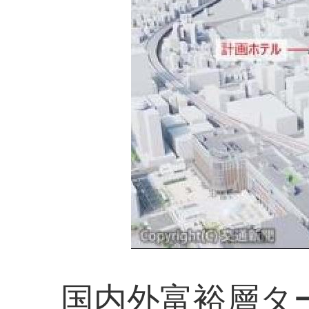
国内外富裕層タ