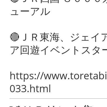
ューアル
🔴ＪＲ東海、ジェイ
ア回遊イベントスタ
https://www.toretabi
033.html