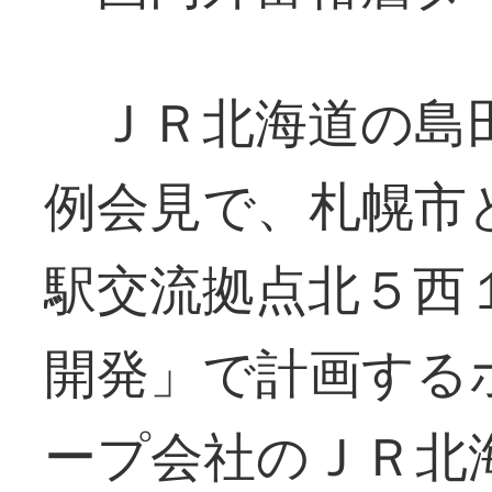
ＪＲ北海道の島田
例会見で、札幌市
駅交流拠点北５西
開発」で計画する
ープ会社のＪＲ北