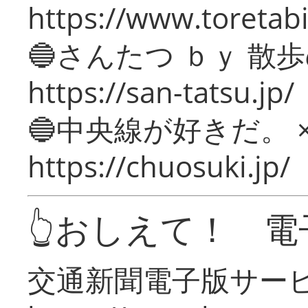
https://www.toretabi
🔵さんたつ ｂｙ 散
https://san-tatsu.jp/
🔵中央線が好きだ。 
https://chuosuki.jp/
👆おしえて！ 電
交通新聞電子版サー