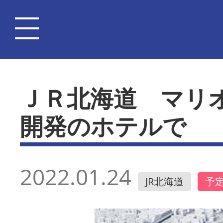
ＪＲ北海道 マリ
開発のホテルで
2022.01.24
JR北海道
予