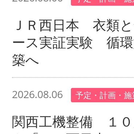
ＪＲ西日本 衣類と
ース実証実験 循環
築へ
2026.08.06
予定・計画・施
関西工機整備 １０