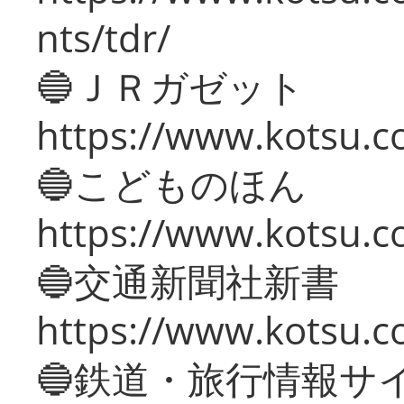
nts/tdr/
🔵ＪＲガゼット
https://www.kotsu.co
🔵こどものほん
https://www.kotsu.co
🔵交通新聞社新書
https://www.kotsu.c
🔵鉄道・旅行情報サ