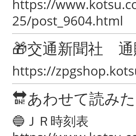
https://www.kotsu.c
25/post_9604.html
🎁交通新聞社 通
https://zpgshop.kots
🔛あわせて読み
🔵ＪＲ時刻表