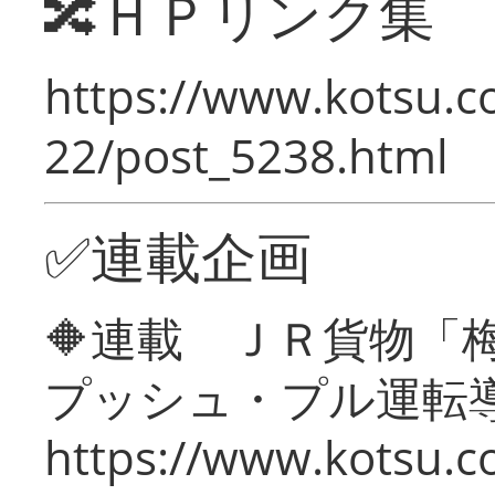
🔀ＨＰリンク集
https://www.kotsu.c
22/post_5238.html
✅連載企画
🔶連載 ＪＲ貨物
プッシュ・プル運転
https://www.kotsu.c