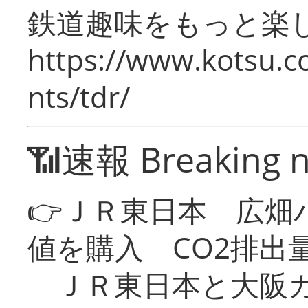
鉄道趣味をもっと楽
https://www.kotsu.co
nts/tdr/
📶速報 Breaking 
👉ＪＲ東日本 広畑
値を購入 CO2排出
ＪＲ東日本と大阪ガ