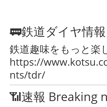
🚃鉄道ダイヤ情
鉄道趣味をもっと楽
https://www.kotsu.co
nts/tdr/
📶速報 Breaking 