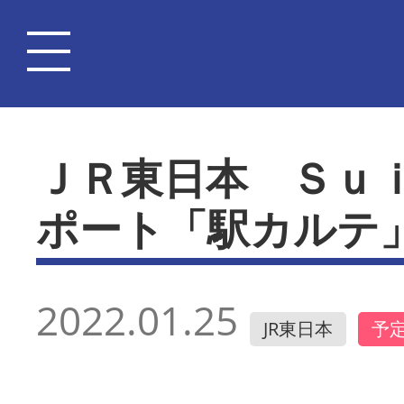
ＪＲ東日本 Ｓｕ
ポート「駅カルテ
2022.01.25
JR東日本
予