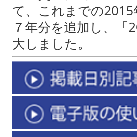
て、これまでの201
７年分を追加し、「2
大しました