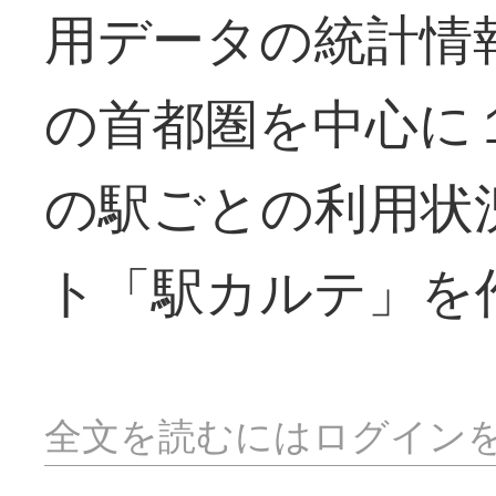
用データの統計情
の首都圏を中心に
の駅ごとの利用状
ト「駅カルテ」を
全文を読むにはログイン