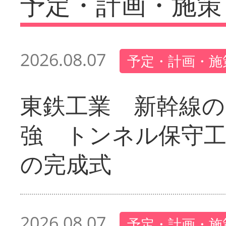
予定・計画・施策
2026.08.07
予定・計画・施
東鉄工業 新幹線の
強 トンネル保守工
の完成式
2026.08.07
予定・計画・施