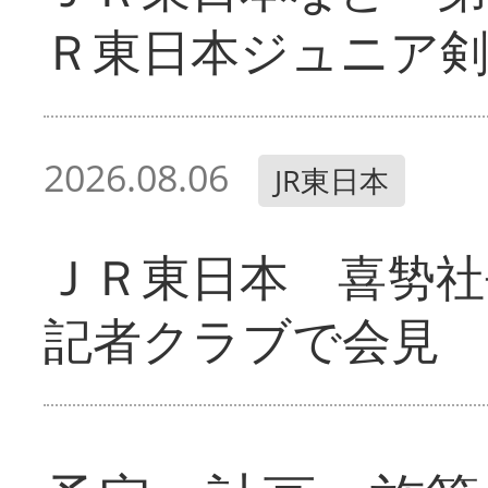
Ｒ東日本ジュニア剣
2026.08.06
JR東日本
ＪＲ東日本 喜㔟社
記者クラブで会見