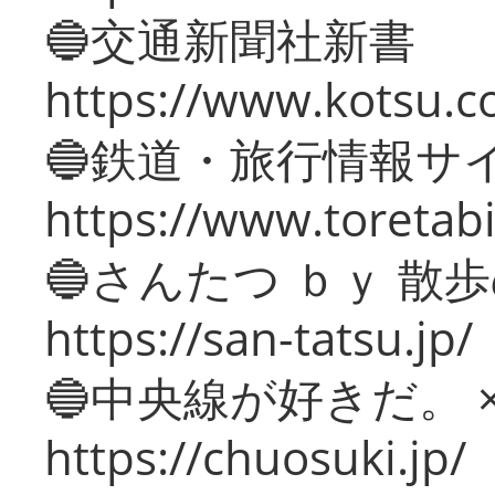
🔵交通新聞社新書
https://www.kotsu.c
🔵鉄道・旅行情報サ
https://www.toretabi
🔵さんたつ ｂｙ 散
https://san-tatsu.jp/
🔵中央線が好きだ。 
https://chuosuki.jp/