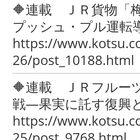
🔶連載 ＪＲ貨物
プッシュ・プル運転
https://www.kotsu.c
26/post_10188.html
🔶連載 ＪＲフルー
戦―果実に託す復興
https://www.kotsu.c
25/post_9768.html