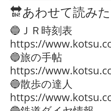
🔛あわせて読み
🔵ＪＲ時刻表
https://www.kotsu.co
🔵旅の手帖
https://www.kotsu.co
🔵散歩の達人
https://www.kotsu.c
🔵鉄道ダイヤ情報