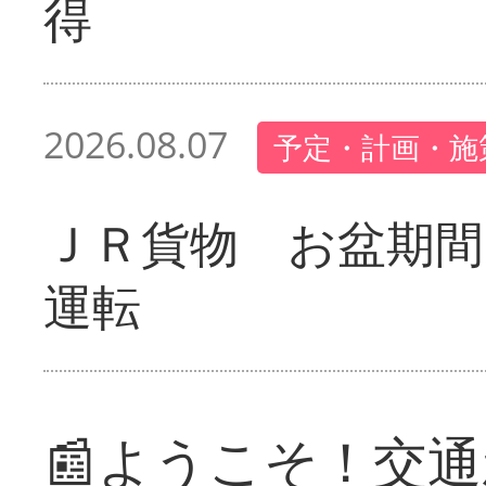
得
2026.08.07
予定・計画・施
ＪＲ貨物 お盆期間
運転
📰ようこそ！交