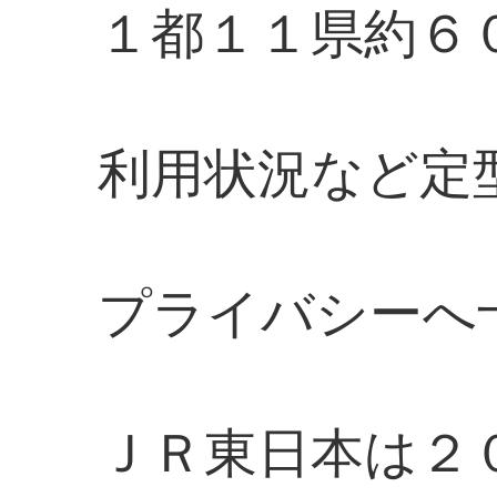
１都１１県約６
利用状況など定
プライバシーへ
ＪＲ東日本は２０