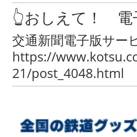
👆おしえて！ 電
交通新聞電子版サー
https://www.kotsu.c
21/post_4048.html