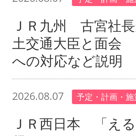
ＪＲ九州 古宮社長
土交通大臣と面会 
への対応など説明
2026.08.07
予定・計画・施
ＪＲ西日本 「える