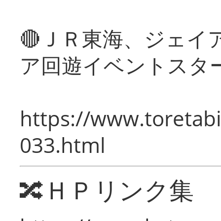
🔴ＪＲ東海、ジェイ
ア回遊イベントスタ
https://www.toretabi
033.html
🔀ＨＰリンク集