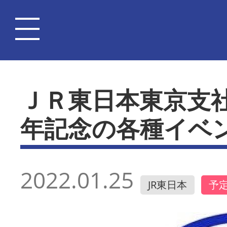
ＪＲ東日本東京支
年記念の各種イベ
2022.01.25
JR東日本
予