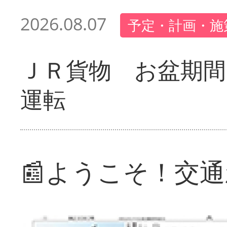
2026.08.07
予定・計画・施
ＪＲ貨物 お盆期間
運転
📰ようこそ！交