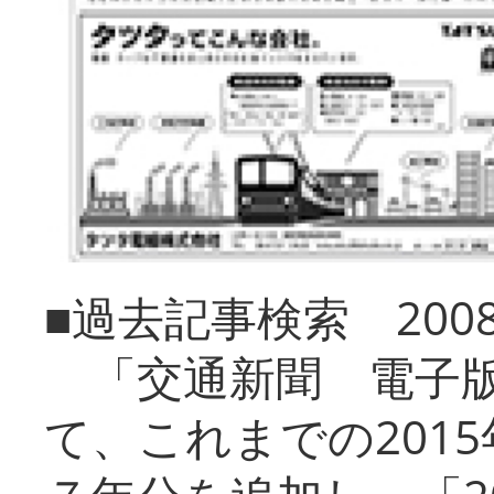
■過去記事検索 20
「交通新聞 電子版
て、これまでの201