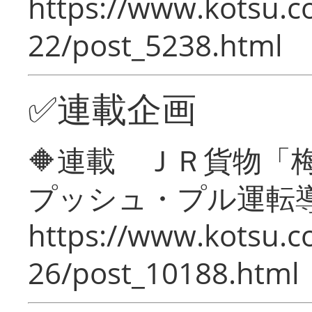
https://www.kotsu.c
22/post_5238.html
✅連載企画
🔶連載 ＪＲ貨物
プッシュ・プル運転
https://www.kotsu.c
26/post_10188.html