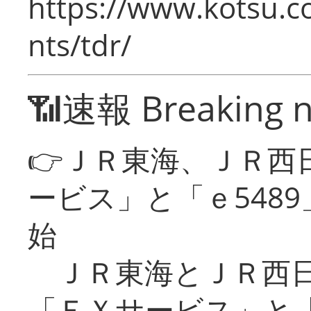
https://www.kotsu.co
nts/tdr/
📶速報 Breaking 
👉ＪＲ東海、ＪＲ西
ービス」と「ｅ548
始
ＪＲ東海とＪＲ西日
「ＥＸサービス」と「