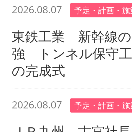
2026.08.07
予定・計画・施
東鉄工業 新幹線の
強 トンネル保守工
の完成式
2026.08.07
予定・計画・施
ＪＲ九州 古宮社長