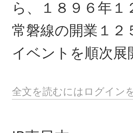
ら、１８９６年１
常磐線の開業１２
イベントを順次展
全文を読むにはログイン