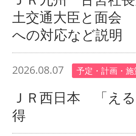
土交通大臣と面会 
への対応など説明
2026.08.07
予定・計画・施
ＪＲ西日本 「える
得