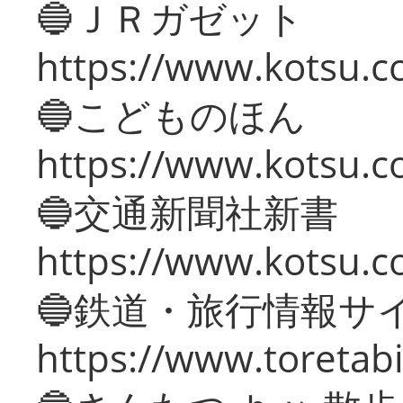
🔵ＪＲガゼット
https://www.kotsu.co
🔵こどものほん
https://www.kotsu.co
🔵交通新聞社新書
https://www.kotsu.c
🔵鉄道・旅行情報サ
https://www.toretabi