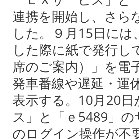
連携を開始し、さら
した。９月15日には
した際に紙で発行し
席のご案内）」を電
発車番線や遅延・運
表示する。10月20
ス」と「ｅ5489」
のログイン操作が不