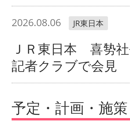
2026.08.06
JR東日本
ＪＲ東日本 喜㔟社
記者クラブで会見
予定・計画・施策