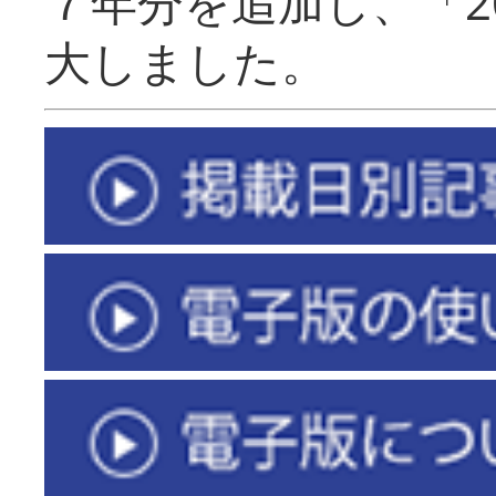
７年分を追加し、「2
大しました