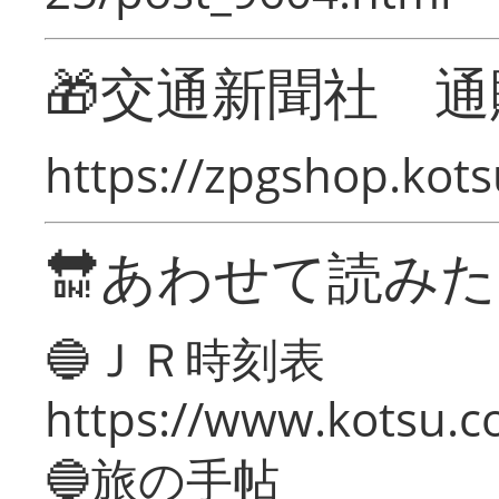
🎁交通新聞社 通
https://zpgshop.kots
🔛あわせて読み
🔵ＪＲ時刻表
https://www.kotsu.co
🔵旅の手帖