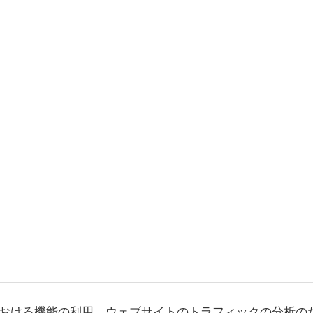
おける機能の利用、ウェブサイトのトラフィックの分析の