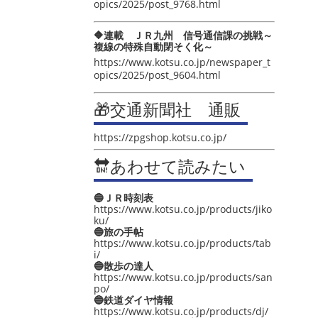
opics/2025/post_9768.html
🔶連載 ＪＲ九州 信号通信課の挑戦～
複線の特殊自動閉そく化～
https://www.kotsu.co.jp/newspaper_t
opics/2025/post_9604.html
🎁交通新聞社 通販
https://zpgshop.kotsu.co.jp/
🔛あわせて読みたい
🔵ＪＲ時刻表
https://www.kotsu.co.jp/products/jiko
ku/
🔵旅の手帖
https://www.kotsu.co.jp/products/tab
i/
🔵散歩の達人
https://www.kotsu.co.jp/products/san
po/
🔵鉄道ダイヤ情報
https://www.kotsu.co.jp/products/dj/