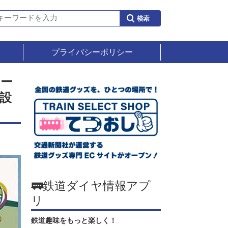
プライバシーポリシー
ナー
設
🚃鉄道ダイヤ情報アプ
リ
鉄道趣味をもっと楽しく！