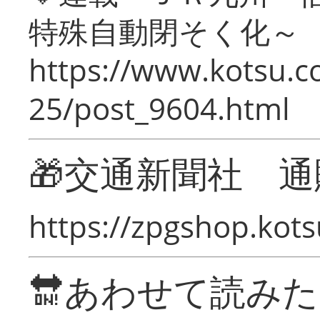
特殊自動閉そく化～
https://www.kotsu.c
25/post_9604.html
🎁交通新聞社 通
https://zpgshop.kots
🔛あわせて読み