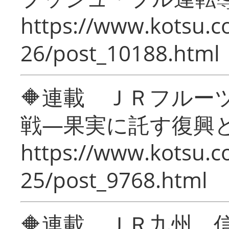
https://www.kotsu.c
26/post_10188.html
🔶連載 ＪＲフルー
戦―果実に託す復興
https://www.kotsu.c
25/post_9768.html
🔶連載 ＪＲ九州 