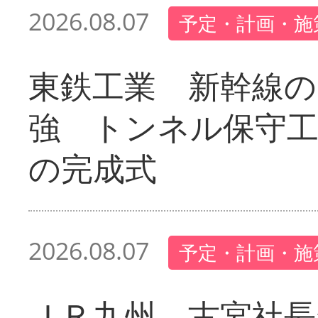
2026.08.07
予定・計画・施
東鉄工業 新幹線の
強 トンネル保守工
の完成式
2026.08.07
予定・計画・施
ＪＲ九州 古宮社長