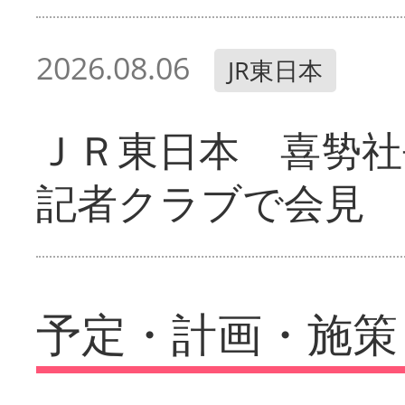
2026.08.06
JR東日本
ＪＲ東日本 喜㔟社
記者クラブで会見
予定・計画・施策