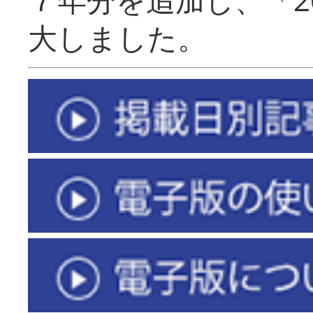
大しました