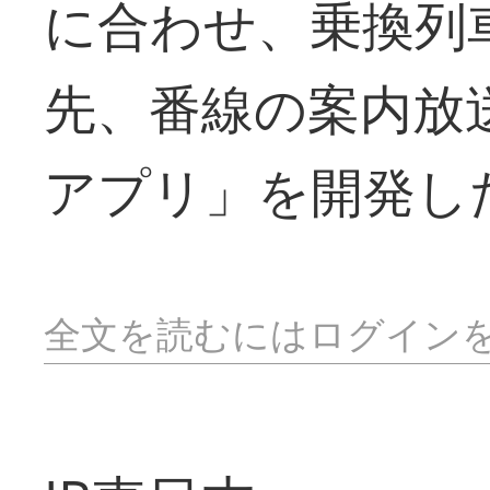
に合わせ、乗換列
先、番線の案内放
アプリ」を開発し
全文を読むにはログイン