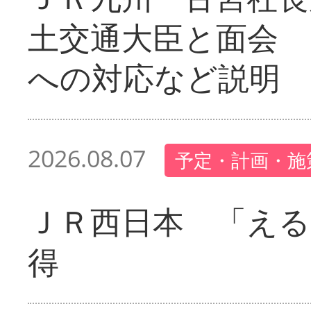
土交通大臣と面会 
への対応など説明
2026.08.07
予定・計画・施
ＪＲ西日本 「える
得