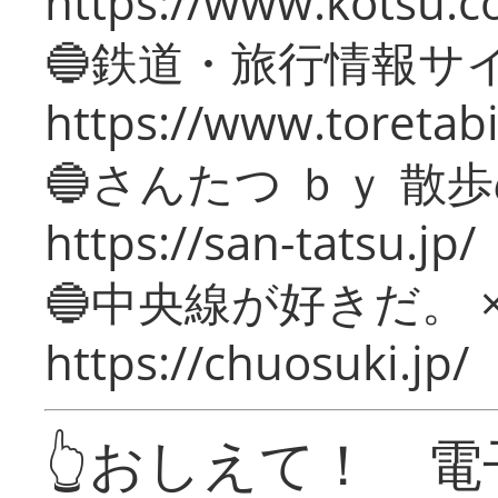
https://www.kotsu.c
🔵鉄道・旅行情報サ
https://www.toretabi
🔵さんたつ ｂｙ 散
https://san-tatsu.jp/
🔵中央線が好きだ。 
https://chuosuki.jp/
👆おしえて！ 電