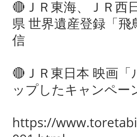
🔴ＪＲ東海、ＪＲ西
県 世界遺産登録「飛
信
🔴ＪＲ東日本 映画
ップしたキャンペー
https://www.toretabi