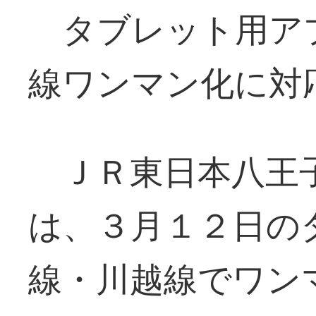
タブレット用ア
線ワンマン化に
ＪＲ東日本八王子
は、３月１２日の
線・川越線でワン