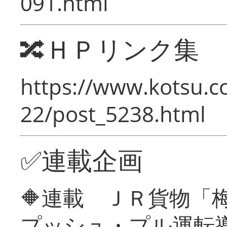
091.html
🔀ＨＰリンク集
https://www.kotsu.c
22/post_5238.html
✅連載企画
🔶連載 ＪＲ貨物
プッシュ・プル運転