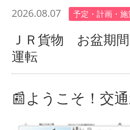
2026.08.07
予定・計画・施
ＪＲ貨物 お盆期間
運転
📰ようこそ！交