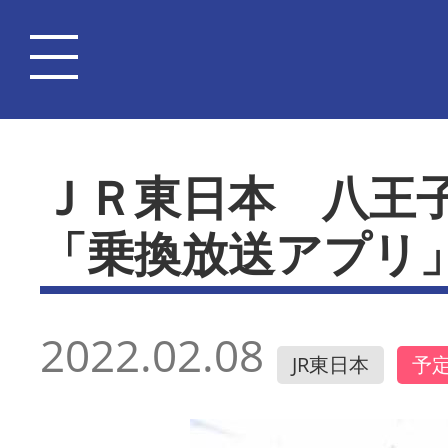
ＪＲ東日本 八王
「乗換放送アプリ
2022.02.08
JR東日本
予