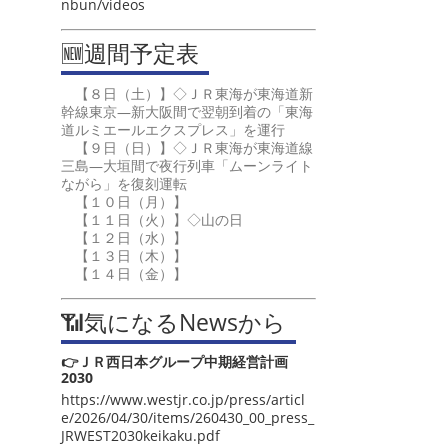
nbun/videos
🆕週間予定表
【８日（土）】◇ＪＲ東海が東海道新
幹線東京―新大阪間で翌朝到着の「東海
道ルミエールエクスプレス」を運行
【９日（日）】◇ＪＲ東海が東海道線
三島―大垣間で夜行列車「ムーンライト
ながら」を復刻運転
【１０日（月）】
【１１日（火）】◇山の日
【１２日（水）】
【１３日（木）】
【１４日（金）】
📶気になるNewsから
👉ＪＲ西日本グループ中期経営計画
2030
https://www.westjr.co.jp/press/articl
e/2026/04/30/items/260430_00_press_
JRWEST2030keikaku.pdf