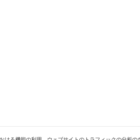
おける機能の利用、ウェブサイトのトラフィックの分析の