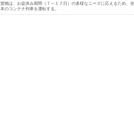
貨物は、お盆休み期間（７～１７日）の多様なニーズに応えるため、
６本のコンテナ列車を運転する。