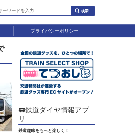
プライバシーポリシー
で
🚃鉄道ダイヤ情報アプ
リ
鉄道趣味をもっと楽しく！