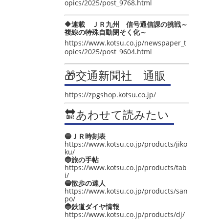
opics/2025/post_9768.html
🔶連載 ＪＲ九州 信号通信課の挑戦～
複線の特殊自動閉そく化～
https://www.kotsu.co.jp/newspaper_t
opics/2025/post_9604.html
🎁交通新聞社 通販
https://zpgshop.kotsu.co.jp/
🔛あわせて読みたい
🔵ＪＲ時刻表
https://www.kotsu.co.jp/products/jiko
ku/
🔵旅の手帖
https://www.kotsu.co.jp/products/tab
i/
🔵散歩の達人
https://www.kotsu.co.jp/products/san
po/
🔵鉄道ダイヤ情報
https://www.kotsu.co.jp/products/dj/