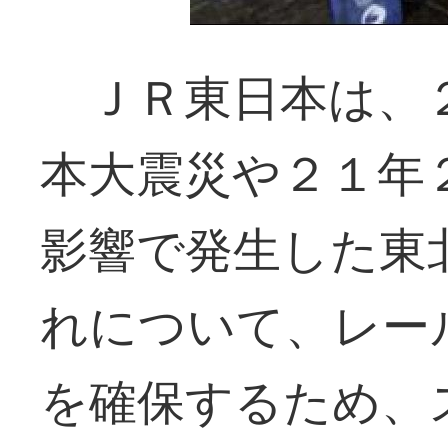
ＪＲ東日本は、２
本大震災や２１年
影響で発生した東
れについて、レー
を確保するため、