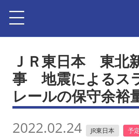
ＪＲ東日本 東北
事 地震によるス
レールの保守余裕
2022.02.24
JR東日本
予