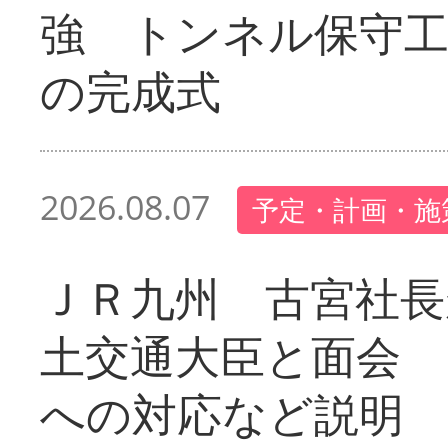
強 トンネル保守工
の完成式
2026.08.07
予定・計画・施
ＪＲ九州 古宮社長
土交通大臣と面会 
への対応など説明