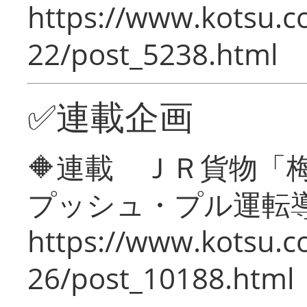
https://www.kotsu.c
22/post_5238.html
✅連載企画
🔶連載 ＪＲ貨物
プッシュ・プル運転
https://www.kotsu.c
26/post_10188.html