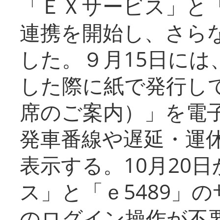
「ＥＸサービス」と「
連携を開始し、さら
した。９月15日には
した際に紙で発行し
席のご案内）」を電
発車番線や遅延・運
表示する。10月20
ス」と「ｅ5489」
のログイン操作が不