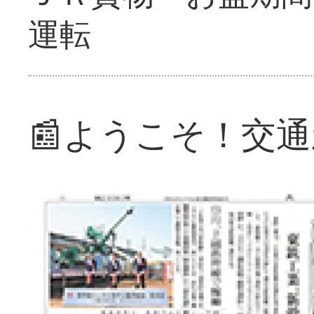
運転
📰ようこそ！交