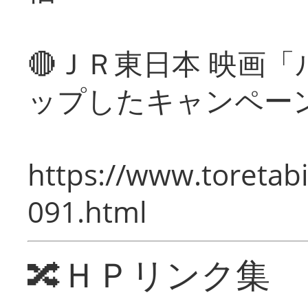
🔴ＪＲ東日本 映画
ップしたキャンペー
https://www.toretabi
091.html
🔀ＨＰリンク集