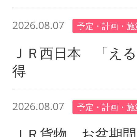
2026.08.07
予定・計画・施
ＪＲ西日本 「える
得
2026.08.07
予定・計画・施
ＪＲ貨物 お盆期間