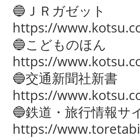
🔵ＪＲガゼット
https://www.kotsu.co
🔵こどものほん
https://www.kotsu.co
🔵交通新聞社新書
https://www.kotsu.c
🔵鉄道・旅行情報サ
https://www.toretabi