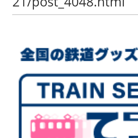
21/post_4048.html