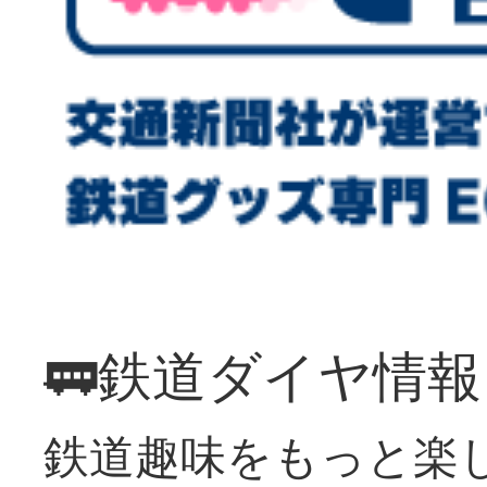
🚃鉄道ダイヤ情
鉄道趣味をもっと楽