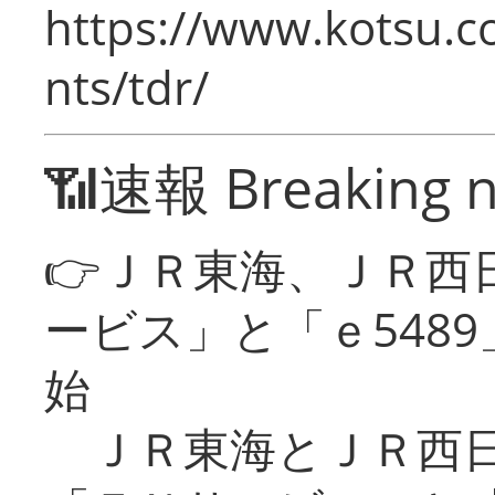
https://www.kotsu.co
nts/tdr/
📶速報 Breaking 
👉ＪＲ東海、ＪＲ西
ービス」と「ｅ548
始
ＪＲ東海とＪＲ西日