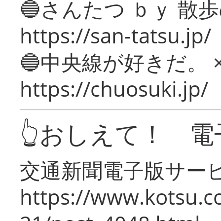
🔵さんたつ ｂｙ 散
https://san-tatsu.jp/
🔵中央線が好きだ。 
https://chuosuki.jp/
👆おしえて！ 電
交通新聞電子版サー
https://www.kotsu.c