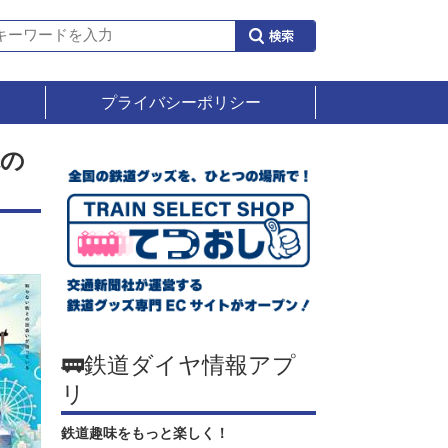
プライバシーポリシー
先の
🚃鉄道ダイヤ情報アプ
リ
鉄道趣味をもっと楽しく！