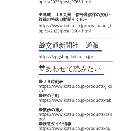
opics/2025/post_9768.html
🔶連載 ＪＲ九州 信号通信課の挑戦～
複線の特殊自動閉そく化～
https://www.kotsu.co.jp/newspaper_t
opics/2025/post_9604.html
🎁交通新聞社 通販
https://zpgshop.kotsu.co.jp/
🔛あわせて読みたい
🔵ＪＲ時刻表
https://www.kotsu.co.jp/products/jiko
ku/
🔵旅の手帖
https://www.kotsu.co.jp/products/tab
i/
🔵散歩の達人
https://www.kotsu.co.jp/products/san
po/
🔵鉄道ダイヤ情報
https://www.kotsu.co.jp/products/dj/