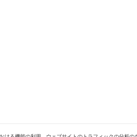
おける機能の利用、ウェブサイトのトラフィックの分析の