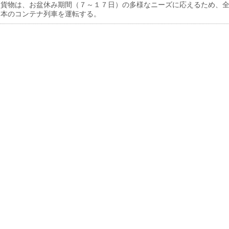
貨物は、お盆休み期間（７～１７日）の多様なニーズに応えるため、
６本のコンテナ列車を運転する。