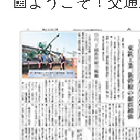
📰ようこそ！交