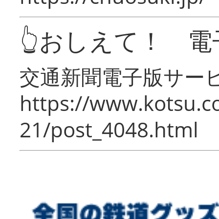
👆おしえて！ 電
交通新聞電子版サー
https://www.kotsu.c
21/post_4048.html