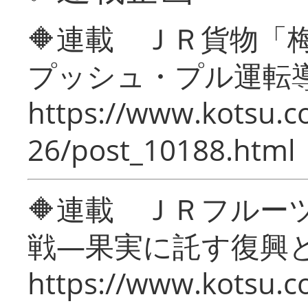
🔶連載 ＪＲ貨物
プッシュ・プル運転
https://www.kotsu.c
26/post_10188.html
🔶連載 ＪＲフルー
戦―果実に託す復興
https://www.kotsu.c