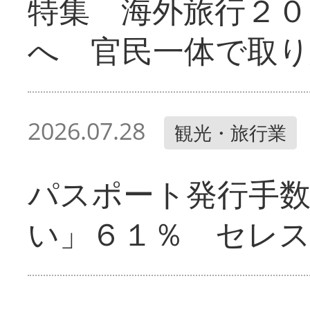
特集 海外旅行２０
へ 官民一体で取
2026.07.28
観光・旅行業
パスポート発行手
い」６１％ セレ