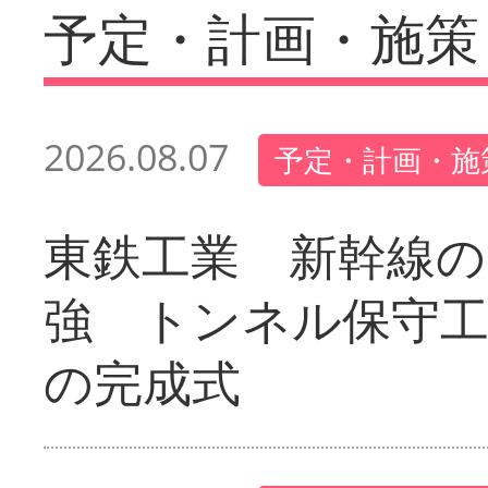
予定・計画・施策
2026.08.07
予定・計画・施
東鉄工業 新幹線の
強 トンネル保守工
の完成式