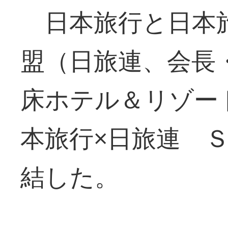
日本旅行と日本
盟（日旅連、会長
床ホテル＆リゾー
本旅行×日旅連 
結した。