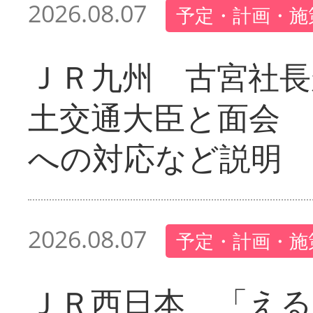
2026.08.07
予定・計画・施
ＪＲ九州 古宮社長
土交通大臣と面会 
への対応など説明
2026.08.07
予定・計画・施
ＪＲ西日本 「える