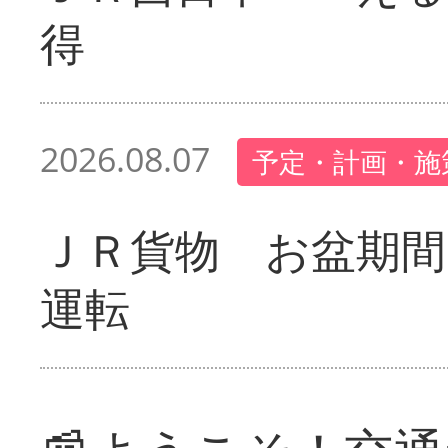
得
2026.08.07
予定・計画・施
ＪＲ貨物 お盆期間
運転