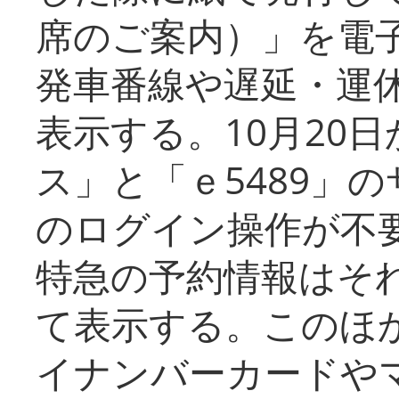
席のご案内）」を電
発車番線や遅延・運
表示する。10月20
ス」と「ｅ5489」
のログイン操作が不
特急の予約情報はそ
て表示する。このほ
イナンバーカードや