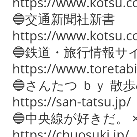
https://www.kotsu.co
🔵交通新聞社新書
https://www.kotsu.c
🔵鉄道・旅行情報サ
https://www.toretabi
🔵さんたつ ｂｙ 散
https://san-tatsu.jp/
🔵中央線が好きだ。 
https://chuosuki.jp/