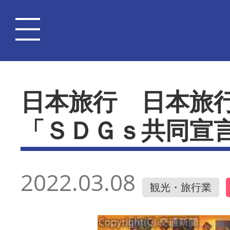
日本旅行 日本旅
「ＳＤＧｓ共同宣
2022.03.08
観光・旅行業