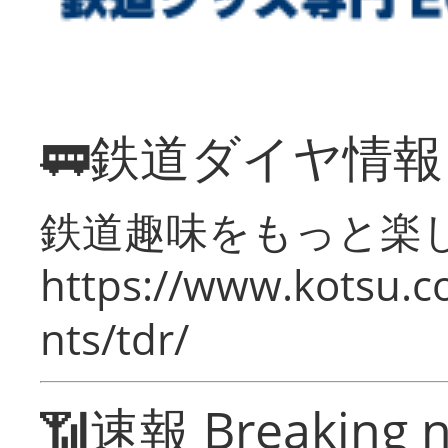
🚃鉄道ダイヤ情
鉄道趣味をもっと楽
https://www.kotsu.co
nts/tdr/
📶速報 Breaking 