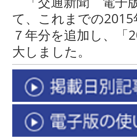
「交通新聞 電子版
て、これまでの201
７年分を追加し、「2
大しました