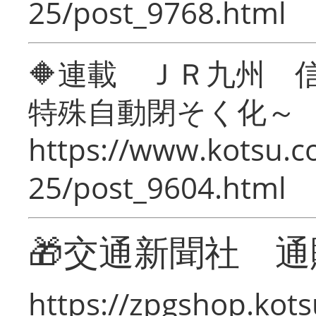
25/post_9768.html
🔶連載 ＪＲ九州 
特殊自動閉そく化～
https://www.kotsu.c
25/post_9604.html
🎁交通新聞社 通
https://zpgshop.kots