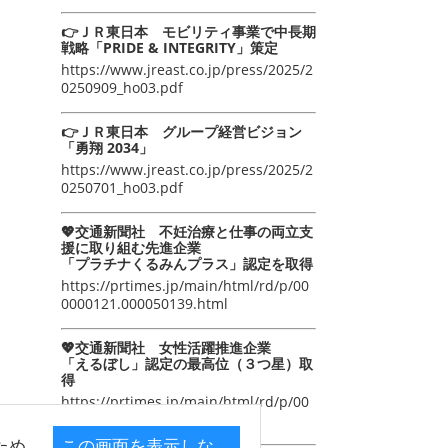
👉ＪＲ東日本 モビリティ事業で中長期
戦略「PRIDE & INTEGRITY」策定
https://www.jreast.co.jp/press/2025/2
0250909_ho03.pdf
👉ＪＲ東日本 グループ経営ビジョン
「勇翔 2034」
https://www.jreast.co.jp/press/2025/2
0250701_ho03.pdf
💖交通新聞社 不妊治療と仕事の両立支
援に取り組む先進企業
「プラチナくるみんプラス」認定を取得
https://prtimes.jp/main/html/rd/p/00
0000121.000050139.html
💖交通新聞社 女性活躍推進企業
「えるぼし」認定の最高位（３つ星）取
得
https://prtimes.jp/main/html/rd/p/00
0000105.000050139.html
ため
この画面を表示しな