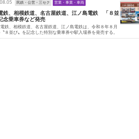
08.05
民鉄・公営・三セク
営業・事業・車両
電鉄、相模鉄道、名古屋鉄道、江ノ島電鉄 「８並
記念乗車券など発売
電鉄、相模鉄道、名古屋鉄道、江ノ島電鉄は、令和８年８月
の〝８並び〟を記念した特別な乗車券や駅入場券を発売する。