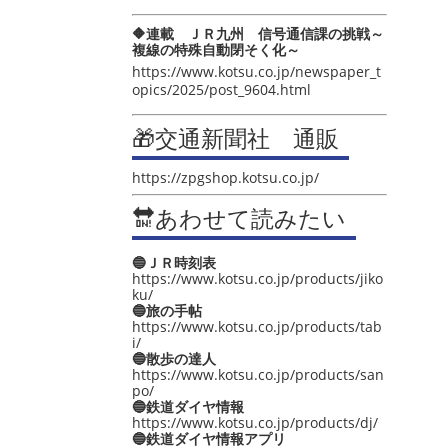
🔶連載 ＪＲ九州 信号通信課の挑戦～
複線の特殊自動閉そく化～
https://www.kotsu.co.jp/newspaper_t
opics/2025/post_9604.html
🎁交通新聞社 通販
https://zpgshop.kotsu.co.jp/
🔛あわせて読みたい
🔵ＪＲ時刻表
https://www.kotsu.co.jp/products/jiko
ku/
🔵旅の手帖
https://www.kotsu.co.jp/products/tab
i/
🔵散歩の達人
https://www.kotsu.co.jp/products/san
po/
🔵鉄道ダイヤ情報
https://www.kotsu.co.jp/products/dj/
🔵鉄道ダイヤ情報アプリ