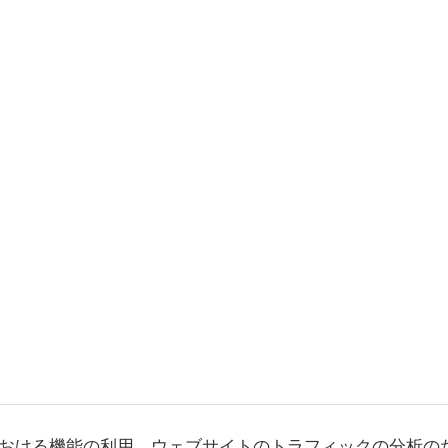
おける機能の利用、ウェブサイトのトラフィックの分析の