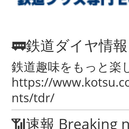
🚃鉄道ダイヤ情
鉄道趣味をもっと楽
https://www.kotsu.co
nts/tdr/
📶速報 Breaking 