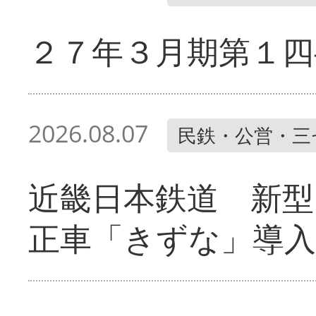
２７年３月期第１四
2026.08.07
民鉄・公営・三
近畿日本鉄道 新型
正車「きずな」導入