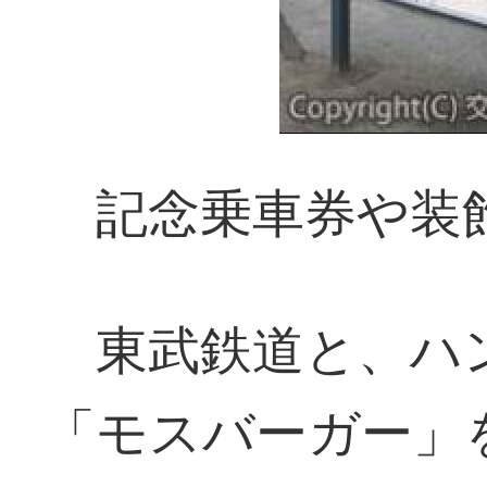
記念乗車券や装
東武鉄道と、ハ
「モスバーガー」