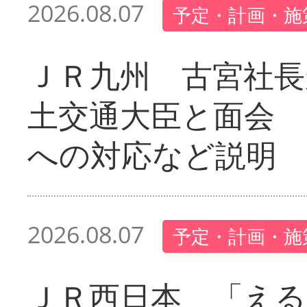
2026.08.07
予定・計画・施
ＪＲ九州 古宮社長
土交通大臣と面会 
への対応など説明
2026.08.07
予定・計画・施
ＪＲ西日本 「える