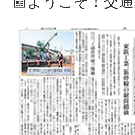
📰ようこそ！交