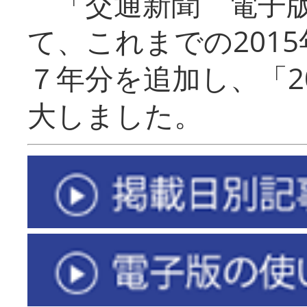
「交通新聞 電子版
て、これまでの201
７年分を追加し、「2
大しました