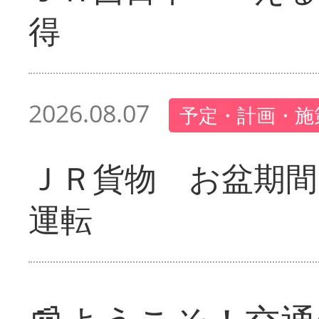
得
2026.08.07
予定・計画・施
ＪＲ貨物 お盆期間
運転