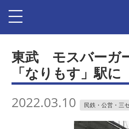
東武 モスバーガ
「なりもす」駅に
2022.03.10
民鉄・公営・三