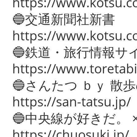
https://www.kotsu.co
🔵交通新聞社新書
https://www.kotsu.c
🔵鉄道・旅行情報サ
https://www.toretabi
🔵さんたつ ｂｙ 散
https://san-tatsu.jp/
🔵中央線が好きだ。 
https://chuosuki.jp/