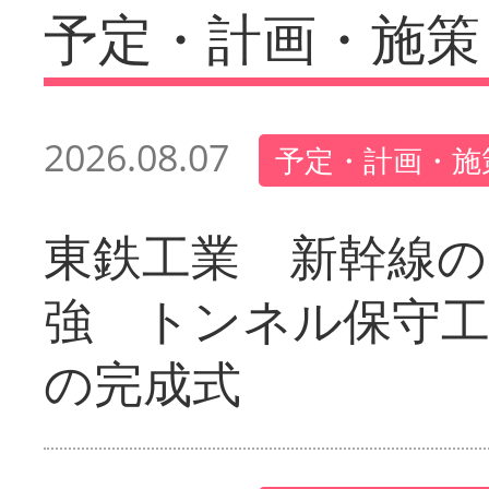
予定・計画・施策
2026.08.07
予定・計画・施
東鉄工業 新幹線の
強 トンネル保守工
の完成式