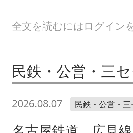
全文を読むにはログイン
民鉄・公営・三セ
2026.08.07
民鉄・公営・三
名古屋鉄道 広見線