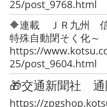
25/post_9768.html
🔶連載 ＪＲ九州 
特殊自動閉そく化～
https://www.kotsu.c
25/post_9604.html
🎁交通新聞社 通
https://zpgshop.kots