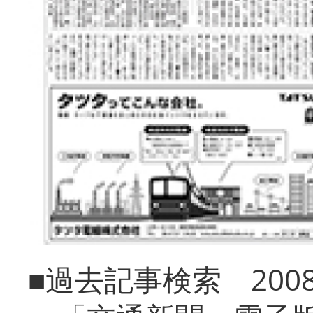
■過去記事検索 20