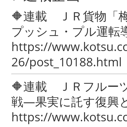
🔶連載 ＪＲ貨物
プッシュ・プル運転
https://www.kotsu.c
26/post_10188.html
🔶連載 ＪＲフルー
戦―果実に託す復興
https://www.kotsu.c