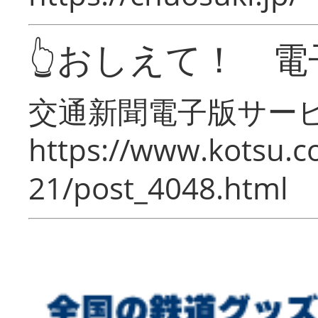
👆おしえて！ 電
交通新聞電子版サー
https://www.kotsu.c
21/post_4048.html