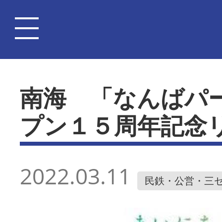
南海 「なんばパ
プン１５周年記念
2022.03.11
民鉄・公営・三