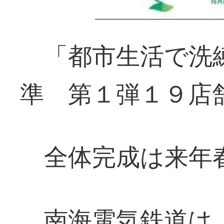
「都市生活で洗
準 第１弾１９店
全体完成は来年
南海電気鉄道は