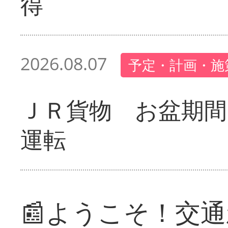
得
2026.08.07
予定・計画・施
ＪＲ貨物 お盆期間
運転
📰ようこそ！交