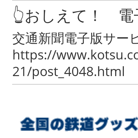
👆おしえて！ 電
交通新聞電子版サー
https://www.kotsu.c
21/post_4048.html