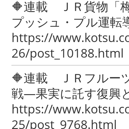
🔶連載 ＪＲ貨物
プッシュ・プル運転
https://www.kotsu.c
26/post_10188.html
🔶連載 ＪＲフルー
戦―果実に託す復興
https://www.kotsu.c
25/post_9768.html