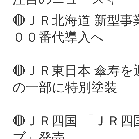
🔴ＪＲ北海道 新型
００番代導入へ
🔴ＪＲ東日本 傘寿
の一部に特別塗装
🔴ＪＲ四国 「ＪＲ
プ」発売