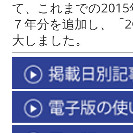
て、これまでの201
７年分を追加し、「2
大しました