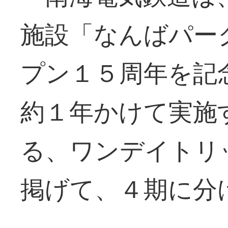
施設「なんばパー
プン１５周年を記
約１年かけて実施
る、ワンデイトリ
掲げて、４期に分