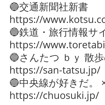
🔵交通新聞社新書
https://www.kotsu.c
🔵鉄道・旅行情報サ
https://www.toretabi
🔵さんたつ ｂｙ 散
https://san-tatsu.jp/
🔵中央線が好きだ。 
https://chuosuki.jp/