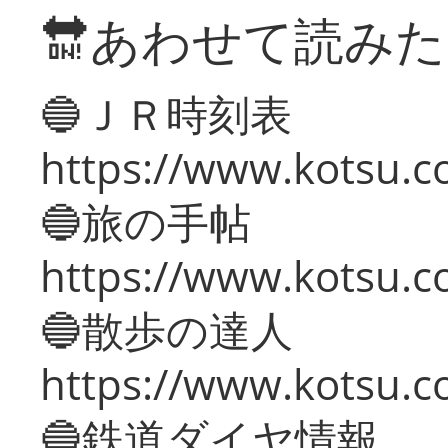
🔛あわせて読み
🔵ＪＲ時刻表
https://www.kotsu.co
🔵旅の手帖
https://www.kotsu.co
🔵散歩の達人
https://www.kotsu.c
🔵鉄道ダイヤ情報