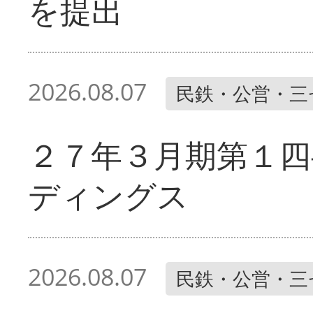
を提出
2026.08.07
民鉄・公営・三
２７年３月期第１四
ディングス
2026.08.07
民鉄・公営・三