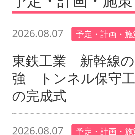
予定・計画・施策
2026.08.07
予定・計画・施
東鉄工業 新幹線の
強 トンネル保守工
の完成式
2026.08.07
予定・計画・施