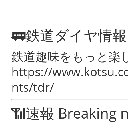
🚃鉄道ダイヤ情
鉄道趣味をもっと楽
https://www.kotsu.co
nts/tdr/
📶速報 Breaking 