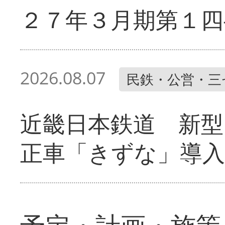
２７年３月期第１四
2026.08.07
民鉄・公営・三
近畿日本鉄道 新型
正車「きずな」導入