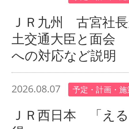
ＪＲ九州 古宮社長
土交通大臣と面会 
への対応など説明
2026.08.07
予定・計画・施
ＪＲ西日本 「える