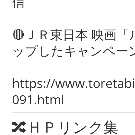
信
🔴ＪＲ東日本 映画
ップしたキャンペー
https://www.toretabi
091.html
🔀ＨＰリンク集