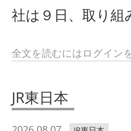
社は９日、取り組
全文を読むにはログイン
JR東日本
2026.08.07
JR東日本