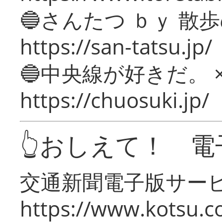
🔵さんたつ ｂｙ 散
https://san-tatsu.jp/
🔵中央線が好きだ。 
https://chuosuki.jp/
👆おしえて！ 電
交通新聞電子版サー
https://www.kotsu.c