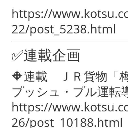
https://www.kotsu.c
22/post_5238.html
✅連載企画
🔶連載 ＪＲ貨物
プッシュ・プル運転
https://www.kotsu.c
26/post_10188.html