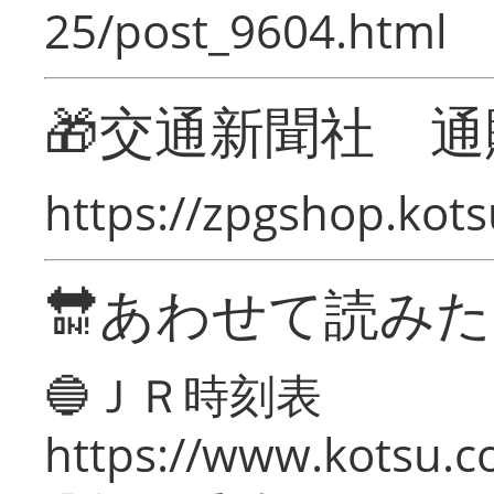
25/post_9604.html
🎁交通新聞社 通
https://zpgshop.kots
🔛あわせて読み
🔵ＪＲ時刻表
https://www.kotsu.co