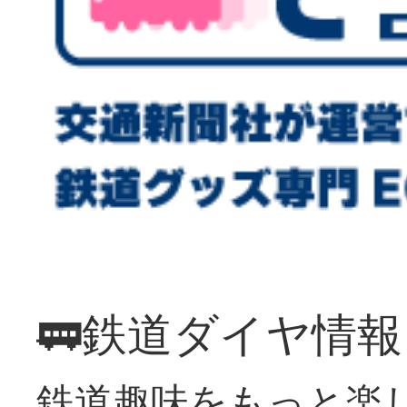
🚃鉄道ダイヤ情
鉄道趣味をもっと楽