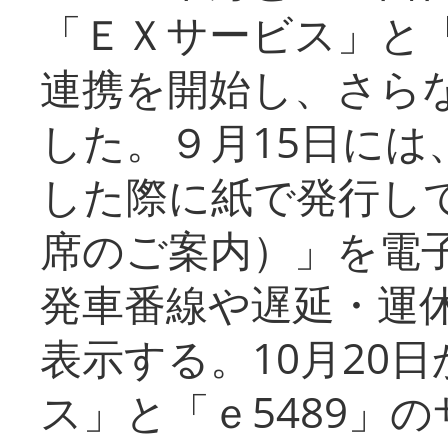
「ＥＸサービス」と「
連携を開始し、さら
した。９月15日には
した際に紙で発行し
席のご案内）」を電
発車番線や遅延・運
表示する。10月20
ス」と「ｅ5489」