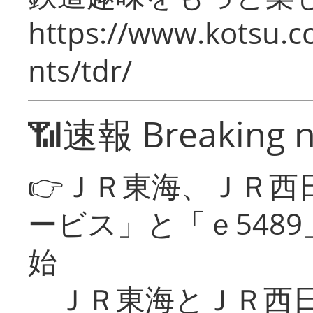
https://www.kotsu.co
nts/tdr/
📶速報 Breaking 
👉ＪＲ東海、ＪＲ西
ービス」と「ｅ548
始
ＪＲ東海とＪＲ西日