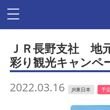
ＪＲ長野支社 地
彩り観光キャンペ
2022.03.16
JR東日本
予