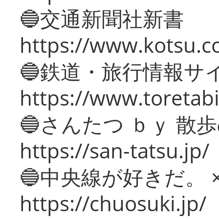
🔵交通新聞社新書
https://www.kotsu.c
🔵鉄道・旅行情報サ
https://www.toretabi
🔵さんたつ ｂｙ 散
https://san-tatsu.jp/
🔵中央線が好きだ。 
https://chuosuki.jp/