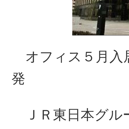
オフィス５月入
発
ＪＲ東日本グル