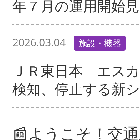
年７月の運用開始見
2026.03.04
施設・機器
ＪＲ東日本 エス
検知、停止する新
📰ようこそ！交