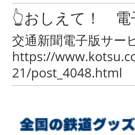
👆おしえて！ 電
交通新聞電子版サー
https://www.kotsu.c
21/post_4048.html