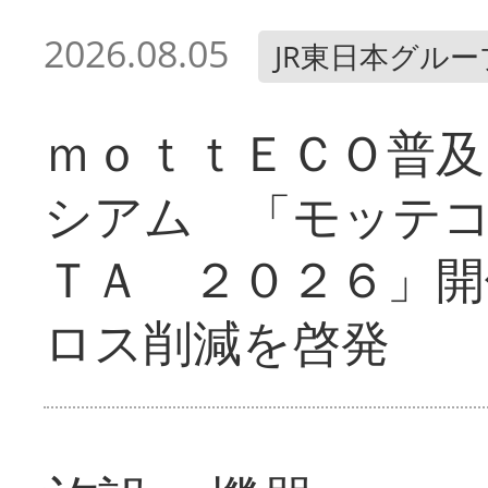
2026.08.05
JR東日本グルー
ｍｏｔｔＥＣＯ普及
シアム 「モッテ
ＴＡ ２０２６」開
ロス削減を啓発