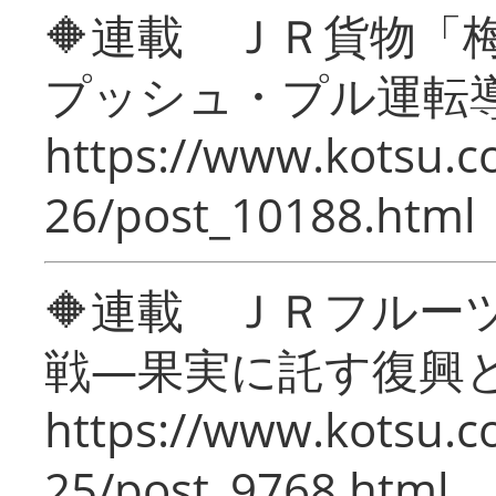
🔶連載 ＪＲ貨物
プッシュ・プル運転
https://www.kotsu.c
26/post_10188.html
🔶連載 ＪＲフルー
戦―果実に託す復興
https://www.kotsu.c
25/post_9768.html