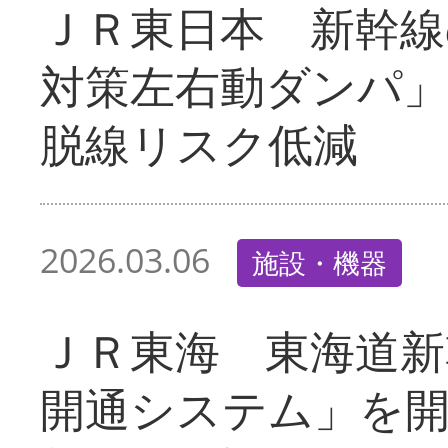
ＪＲ東日本 新幹線
対策左右動ダンパ
脱線リスク低減
2026.03.06
施設・機器
ＪＲ東海 東海道新
開通システム」を