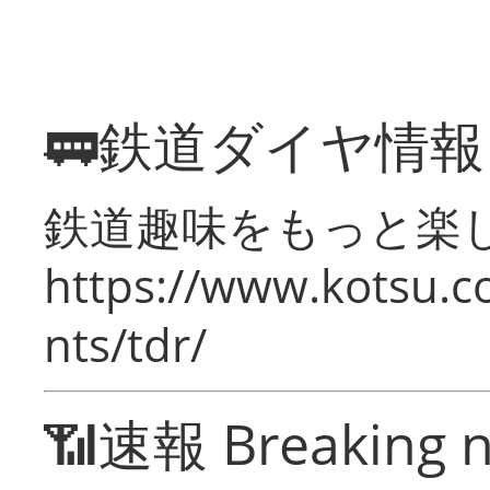
🚃鉄道ダイヤ情
鉄道趣味をもっと楽
https://www.kotsu.co
nts/tdr/
📶速報 Breaking 