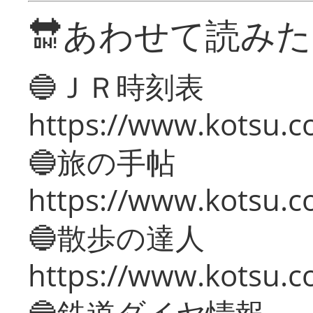
🔛あわせて読み
🔵ＪＲ時刻表
https://www.kotsu.co
🔵旅の手帖
https://www.kotsu.co
🔵散歩の達人
https://www.kotsu.c
🔵鉄道ダイヤ情報