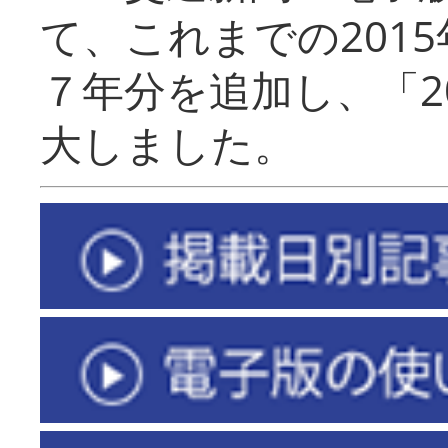
て、これまでの201
７年分を追加し、「2
大しました