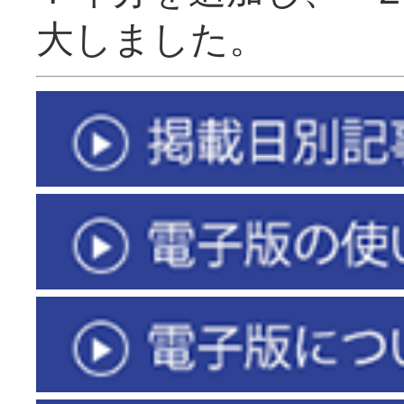
大しました