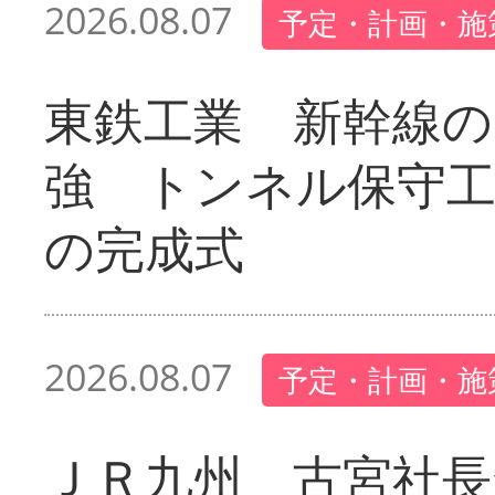
2026.08.07
予定・計画・施
東鉄工業 新幹線の
強 トンネル保守工
の完成式
2026.08.07
予定・計画・施
ＪＲ九州 古宮社長