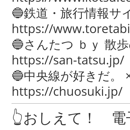
🔵鉄道・旅行情報サ
https://www.toretabi
🔵さんたつ ｂｙ 散
https://san-tatsu.jp/
🔵中央線が好きだ。 
https://chuosuki.jp/
👆おしえて！ 電