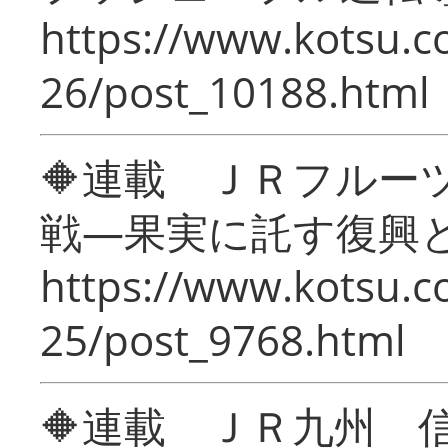
https://www.kotsu.c
26/post_10188.html
🔶連載 ＪＲフルー
戦―果実に託す復興
https://www.kotsu.c
25/post_9768.html
🔶連載 ＪＲ九州 