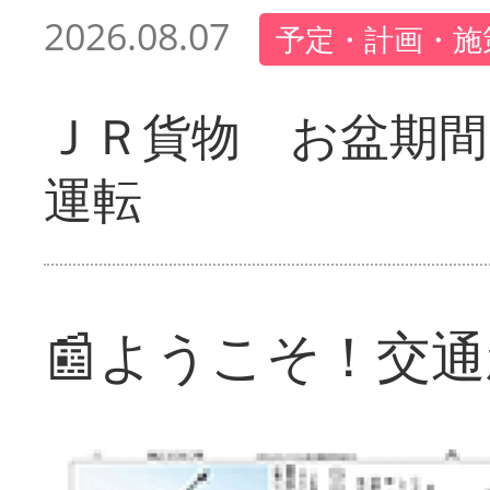
2026.08.07
予定・計画・施
ＪＲ貨物 お盆期間
運転
📰ようこそ！交