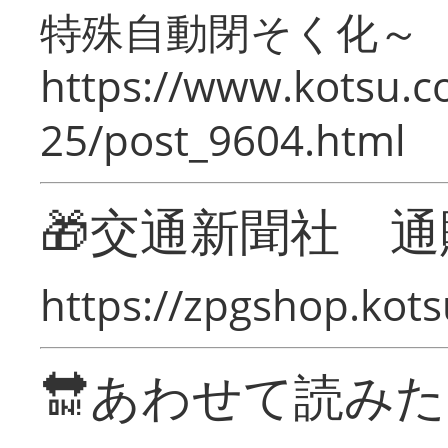
特殊自動閉そく化～
https://www.kotsu.c
25/post_9604.html
🎁交通新聞社 通
https://zpgshop.kots
🔛あわせて読み