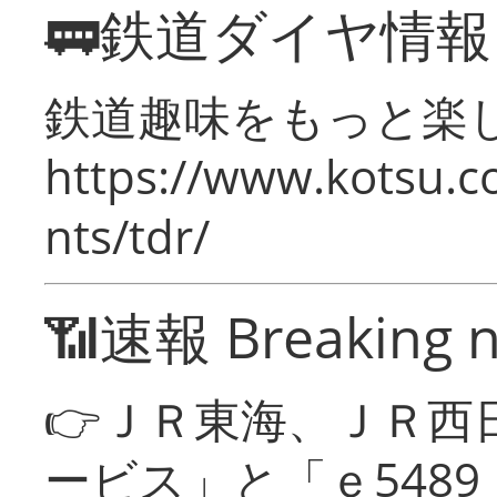
🚃鉄道ダイヤ情
鉄道趣味をもっと楽
https://www.kotsu.co
nts/tdr/
📶速報 Breaking 
👉ＪＲ東海、ＪＲ西
ービス」と「ｅ548