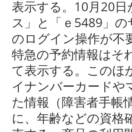
表示する。10月20
ス」と「ｅ5489」
のログイン操作が不
特急の予約情報はそ
て表示する。このほ
イナンバーカードや
た情報（障害者手帳
に、年齢などの資格