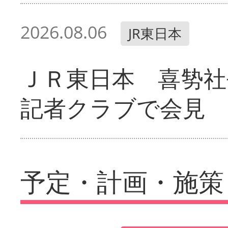
2026.08.06
JR東日本
ＪＲ東日本 喜㔟社
記者クラブで会見
予定・計画・施策