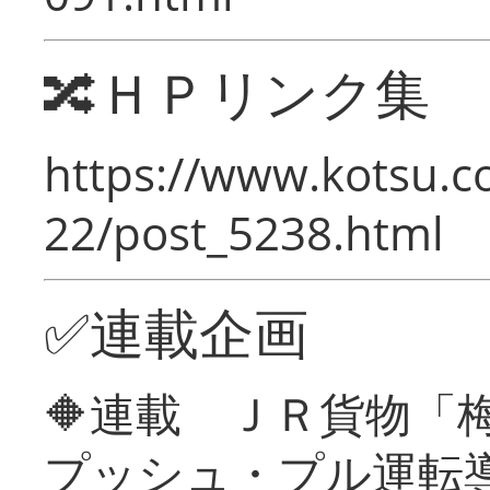
🔀ＨＰリンク集
https://www.kotsu.c
22/post_5238.html
✅連載企画
🔶連載 ＪＲ貨物
プッシュ・プル運転