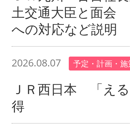
土交通大臣と面会 
への対応など説明
2026.08.07
予定・計画・施
ＪＲ西日本 「える
得