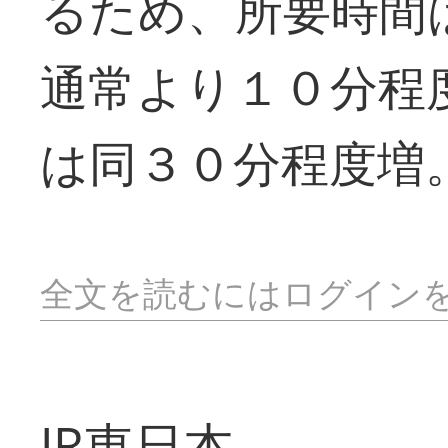
るため、所要時間
通常より１０分程
は同３０分程度増
全文を読むにはログイン
JR東日本