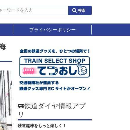
プライバシーポリシー
海
🚃鉄道ダイヤ情報アプ
リ
鉄道趣味をもっと楽しく！