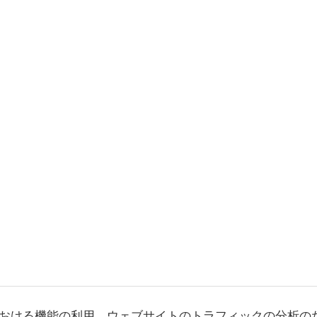
おける機能の利用、ウェブサイトのトラフィックの分析の