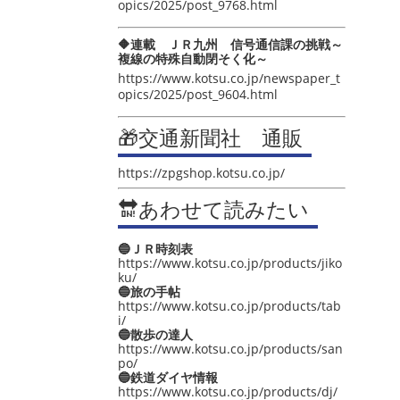
opics/2025/post_9768.html
🔶連載 ＪＲ九州 信号通信課の挑戦～
複線の特殊自動閉そく化～
https://www.kotsu.co.jp/newspaper_t
opics/2025/post_9604.html
🎁交通新聞社 通販
https://zpgshop.kotsu.co.jp/
🔛あわせて読みたい
🔵ＪＲ時刻表
https://www.kotsu.co.jp/products/jiko
ku/
🔵旅の手帖
https://www.kotsu.co.jp/products/tab
i/
🔵散歩の達人
https://www.kotsu.co.jp/products/san
po/
🔵鉄道ダイヤ情報
https://www.kotsu.co.jp/products/dj/