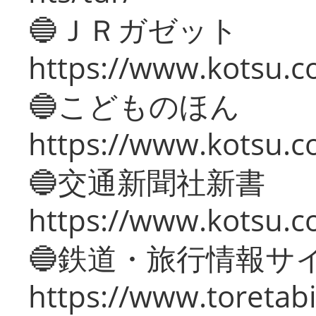
🔵ＪＲガゼット
https://www.kotsu.co
🔵こどものほん
https://www.kotsu.co
🔵交通新聞社新書
https://www.kotsu.c
🔵鉄道・旅行情報サ
https://www.toretabi