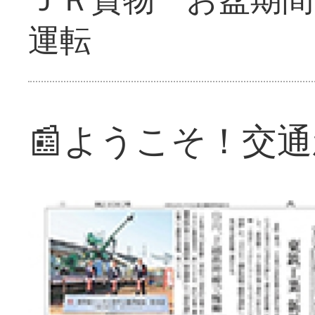
運転
📰ようこそ！交