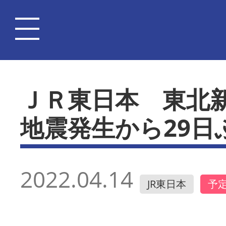
ＪＲ東日本 東北
地震発生から29日
2022.04.14
JR東日本
予