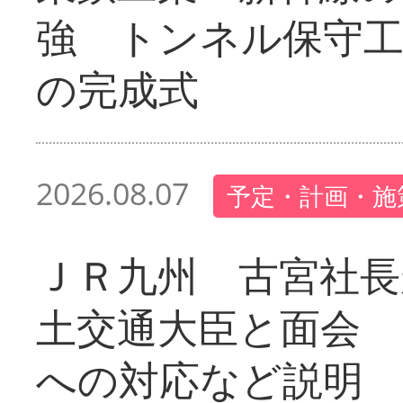
強 トンネル保守工
の完成式
2026.08.07
予定・計画・施
ＪＲ九州 古宮社長
土交通大臣と面会 
への対応など説明