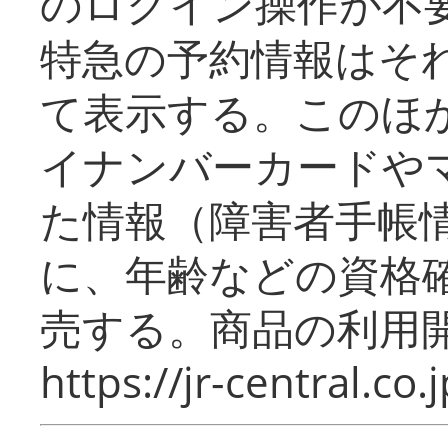
のログイン操作が不
特急の予約情報はそ
て表示する。このほ
イナンバーカードや
た情報（障害者手帳
に、年齢などの資格
売する。商品の利用開
https://jr-central.co.j