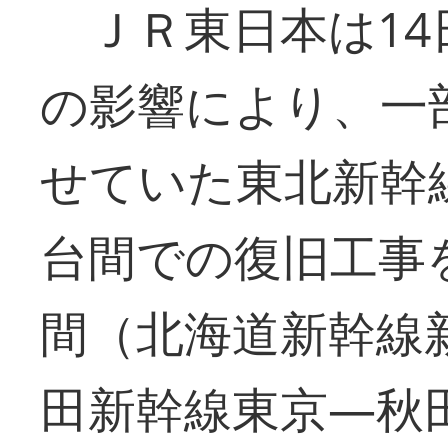
ＪＲ東日本は14
の影響により、一
せていた東北新幹
台間での復旧工事
間（北海道新幹線
田新幹線東京―秋