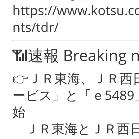
https://www.kotsu.co
nts/tdr/
📶速報 Breaking 
👉ＪＲ東海、ＪＲ西
ービス」と「ｅ548
始
ＪＲ東海とＪＲ西日