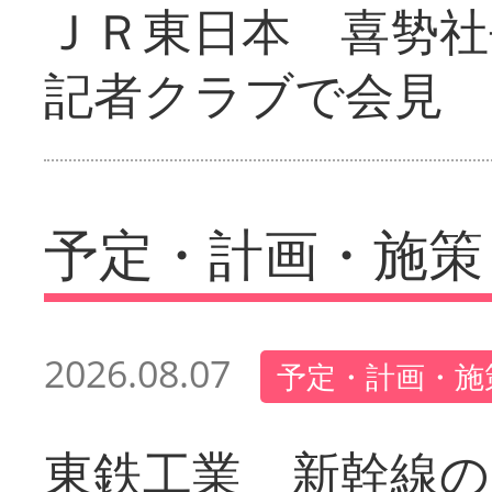
ＪＲ東日本 喜㔟社
記者クラブで会見
予定・計画・施策
2026.08.07
予定・計画・施
東鉄工業 新幹線の