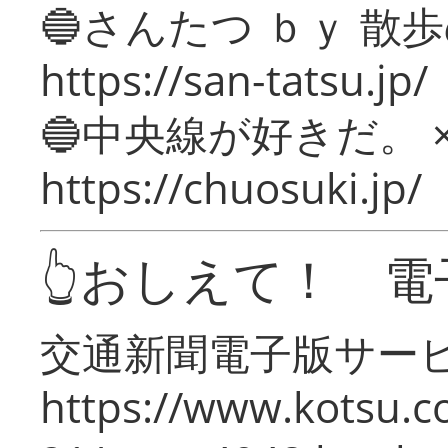
🔵さんたつ ｂｙ 散
https://san-tatsu.jp/
🔵中央線が好きだ。 
https://chuosuki.jp/
👆おしえて！ 電
交通新聞電子版サー
https://www.kotsu.c