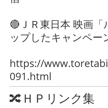
🔴ＪＲ東日本 映画
ップしたキャンペー
https://www.toretabi
091.html
🔀ＨＰリンク集