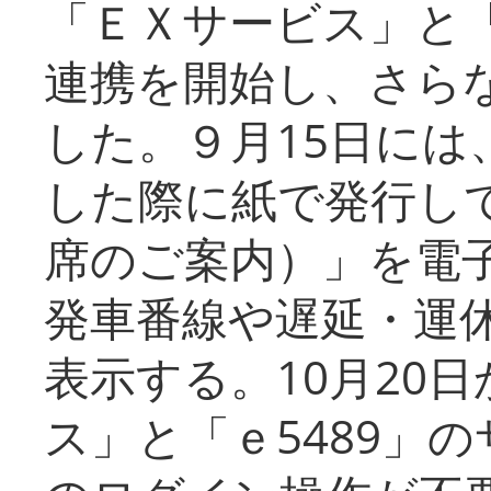
「ＥＸサービス」と「
連携を開始し、さら
した。９月15日には
した際に紙で発行し
席のご案内）」を電
発車番線や遅延・運
表示する。10月20
ス」と「ｅ5489」