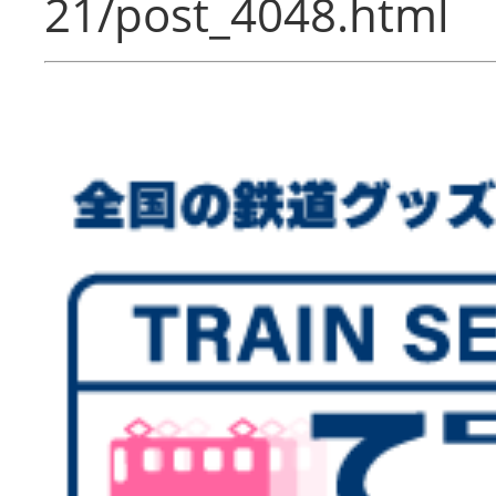
21/post_4048.html