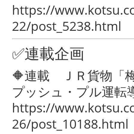
https://www.kotsu.c
22/post_5238.html
✅連載企画
🔶連載 ＪＲ貨物
プッシュ・プル運転
https://www.kotsu.c
26/post_10188.html