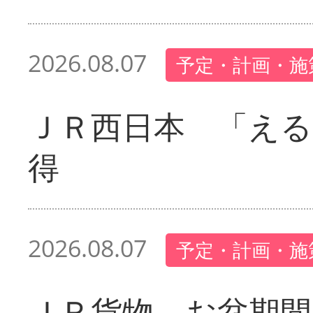
2026.08.07
予定・計画・施
ＪＲ西日本 「える
得
2026.08.07
予定・計画・施
ＪＲ貨物 お盆期間