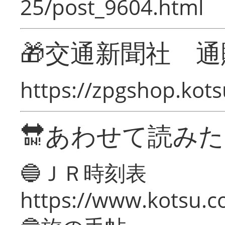
25/post_9604.html
🎁交通新聞社 通
https://zpgshop.kots
🔛あわせて読み
🔵ＪＲ時刻表
https://www.kotsu.co