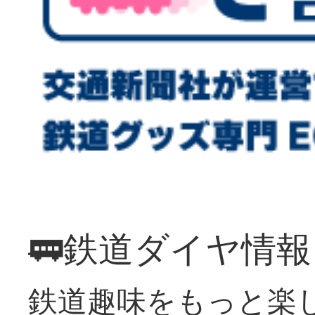
🚃鉄道ダイヤ情
鉄道趣味をもっと楽