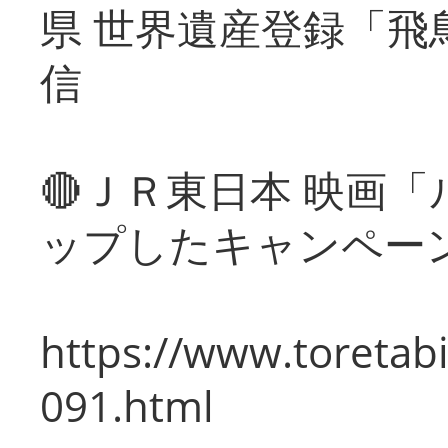
県 世界遺産登録「飛
信
🔴ＪＲ東日本 映画
ップしたキャンペー
https://www.toretabi
091.html