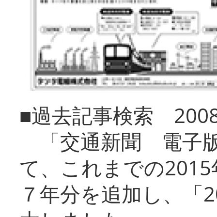
■過去記事検索 20
「交通新聞 電子版
て、これまでの201
７年分を追加し、「2