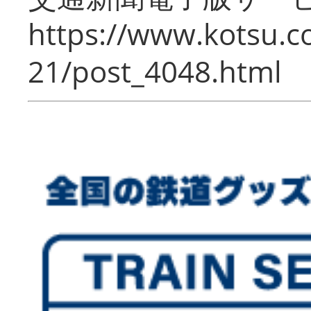
https://www.kotsu.c
21/post_4048.html