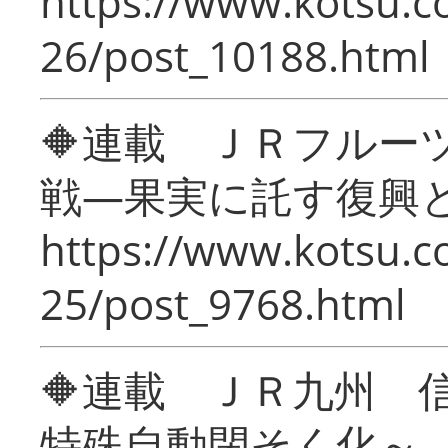
https://www.kotsu.c
26/post_10188.html
🔶連載 ＪＲフルー
戦―果実に託す復興
https://www.kotsu.c
25/post_9768.html
🔶連載 ＪＲ九州 
特殊自動閉そく化～