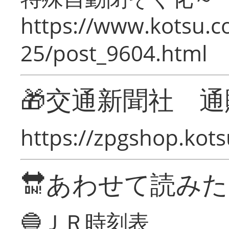
https://www.kotsu.c
25/post_9604.html
🎁交通新聞社 通
https://zpgshop.kots
🔛あわせて読み
🔵ＪＲ時刻表