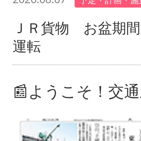
ＪＲ貨物 お盆期間
運転
📰ようこそ！交