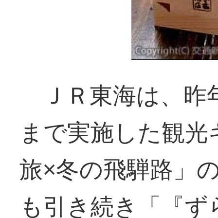
ＪＲ東海は、昨年
まで実施した観光
旅×冬の飛騨路」
も引き続き「『ず