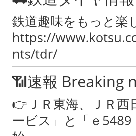
鉄道趣味をもっと楽
https://www.kotsu.co
nts/tdr/
📶速報 Breaking 
👉ＪＲ東海、ＪＲ西
ービス」と「ｅ548