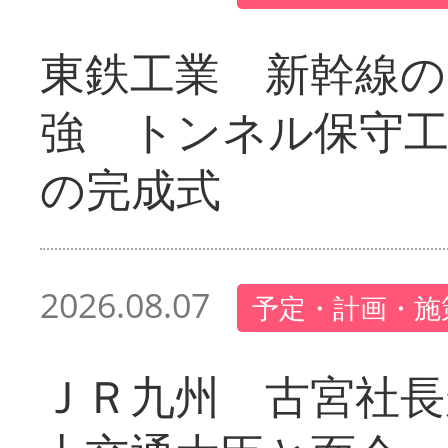
東鉄工業 新幹線の
強 トンネル保守工
の完成式
2026.08.07
予定・計画・施
ＪＲ九州 古宮社長