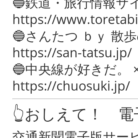
🔵鉄道・旅行情報サ
https://www.toretabi
🔵さんたつ ｂｙ 散
https://san-tatsu.jp/
🔵中央線が好きだ。 
https://chuosuki.jp/
👆おしえて！ 電
交通新聞電子版サー