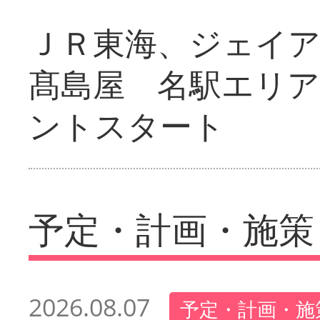
ＪＲ東海、ジェイ
髙島屋 名駅エリ
ントスタート
予定・計画・施策
2026.08.07
予定・計画・施