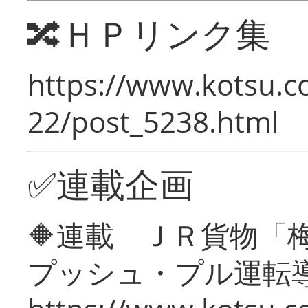
🔀ＨＰリンク集
https://www.kotsu.c
22/post_5238.html
✅連載企画
🔶連載 ＪＲ貨物
プッシュ・プル運転