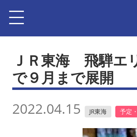
ＪＲ東海 飛騨エ
で９月まで展開
2022.04.15
JR東海
予定