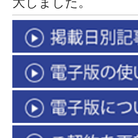
大しました