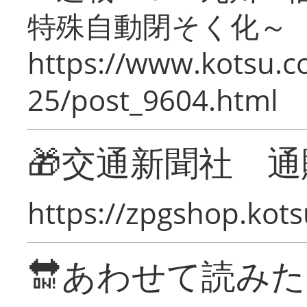
特殊自動閉そく化～
https://www.kotsu.c
25/post_9604.html
🎁交通新聞社 通
https://zpgshop.kots
🔛あわせて読み