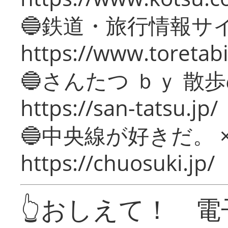
🔵鉄道・旅行情報サ
https://www.toretabi
🔵さんたつ ｂｙ 散
https://san-tatsu.jp/
🔵中央線が好きだ。 
https://chuosuki.jp/
👆おしえて！ 電