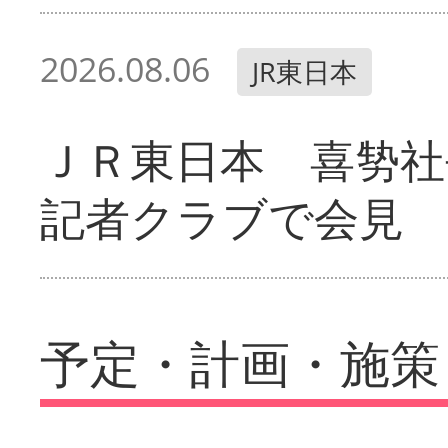
2026.08.06
JR東日本
ＪＲ東日本 喜㔟社
記者クラブで会見
予定・計画・施策