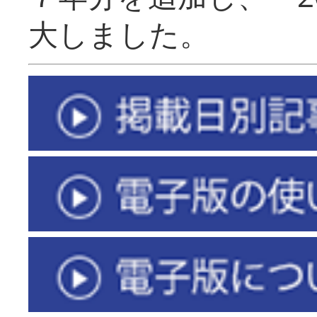
大しました