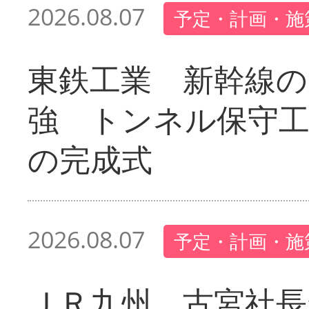
2026.08.07
予定・計画・施
東鉄工業 新幹線の
強 トンネル保守工
の完成式
2026.08.07
予定・計画・施
ＪＲ九州 古宮社長