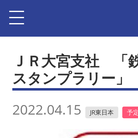
ＪＲ大宮支社 「
スタンプラリー」
2022.04.15
JR東日本
予