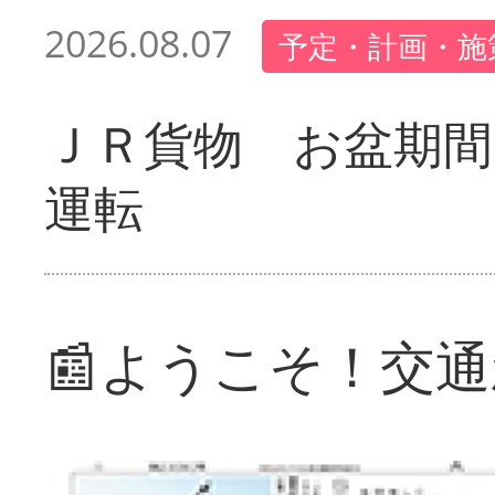
2026.08.07
予定・計画・施
ＪＲ貨物 お盆期間
運転
📰ようこそ！交