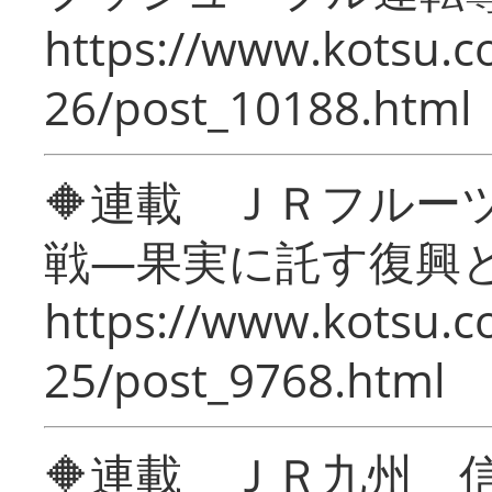
https://www.kotsu.c
26/post_10188.html
🔶連載 ＪＲフルー
戦―果実に託す復興
https://www.kotsu.c
25/post_9768.html
🔶連載 ＪＲ九州 