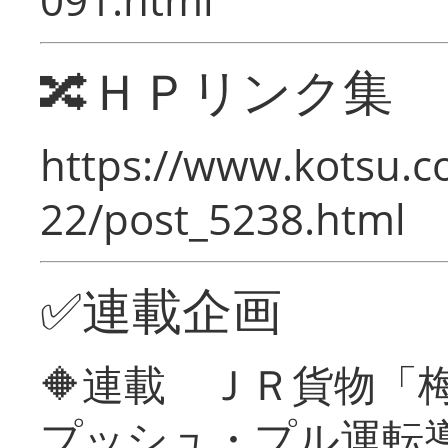
🔀ＨＰリンク集
https://www.kotsu.c
22/post_5238.html
✅連載企画
🔶連載 ＪＲ貨物
プッシュ・プル運転