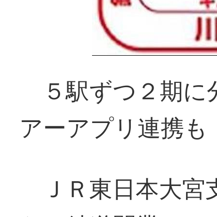
５駅ずつ２期に
アーアプリ連携も
ＪＲ東日本大宮