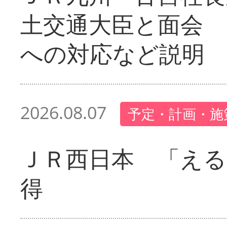
土交通大臣と面会 
への対応など説明
2026.08.07
予定・計画・施
ＪＲ西日本 「える
得