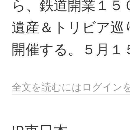
ら、鉄道開業１５
遺産＆トリビア巡
開催する。５月１
全文を読むにはログイン