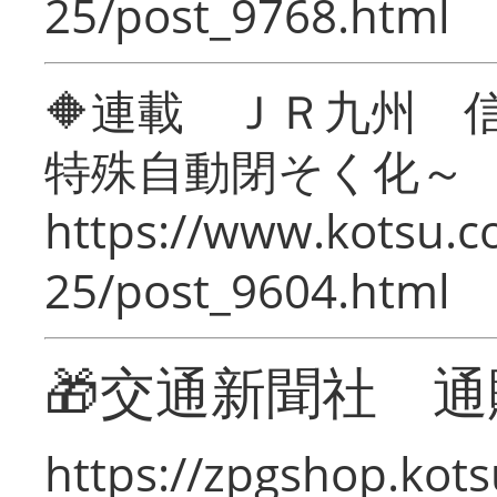
25/post_9768.html
🔶連載 ＪＲ九州 
特殊自動閉そく化～
https://www.kotsu.c
25/post_9604.html
🎁交通新聞社 通
https://zpgshop.kots