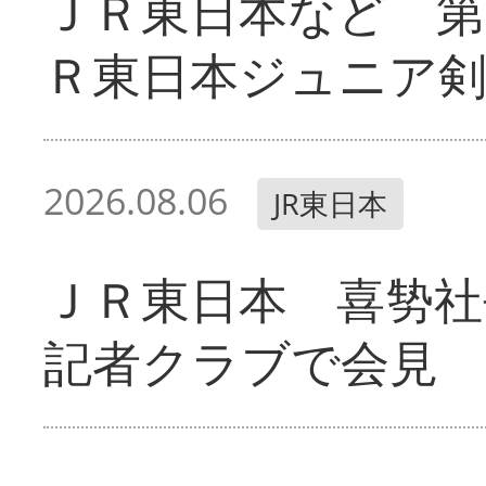
ＪＲ東日本など 第
Ｒ東日本ジュニア剣
2026.08.06
JR東日本
ＪＲ東日本 喜㔟社
記者クラブで会見