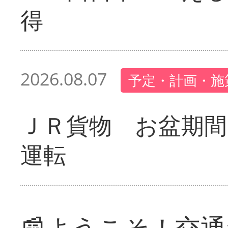
得
2026.08.07
予定・計画・施
ＪＲ貨物 お盆期間
運転
📰ようこそ！交