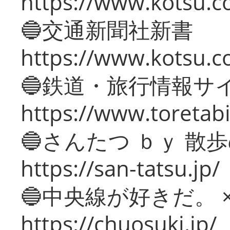
https://www.kotsu.co
🔵交通新聞社新書
https://www.kotsu.c
🔵鉄道・旅行情報サ
https://www.toretabi
🔵さんたつ ｂｙ 散
https://san-tatsu.jp/
🔵中央線が好きだ。 
https://chuosuki.jp/