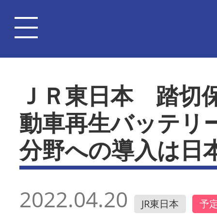
ＪＲ東日本 踏切
動車再生バッテリ
分野への導入は日
2022.04.20
JR東日本
予