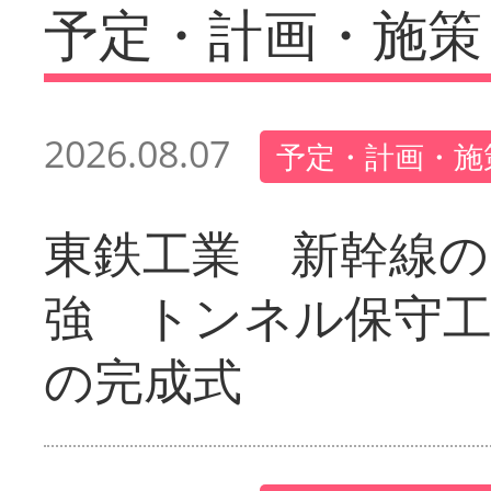
予定・計画・施策
2026.08.07
予定・計画・施
東鉄工業 新幹線の
強 トンネル保守工
の完成式