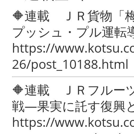
🔶連載 ＪＲ貨物
プッシュ・プル運転
https://www.kotsu.c
26/post_10188.html
🔶連載 ＪＲフルー
戦―果実に託す復興
https://www.kotsu.c