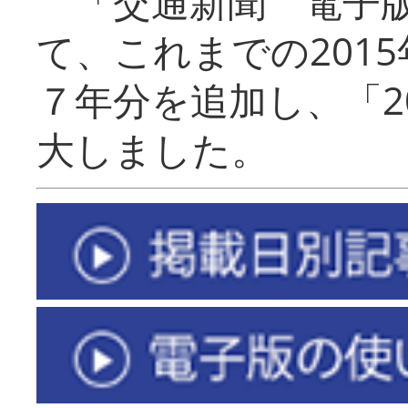
「交通新聞 電子版
て、これまでの201
７年分を追加し、「2
大しました