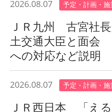
2026.08.07
予定・計画・施
ＪＲ九州 古宮社長
土交通大臣と面会 
への対応など説明
2026.08.07
予定・計画・施
ＪＲ西日本 「える