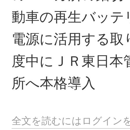
動車の再生バッテ
電源に活用する取
度中にＪＲ東日本
所へ本格導入
全文を読むにはログイン