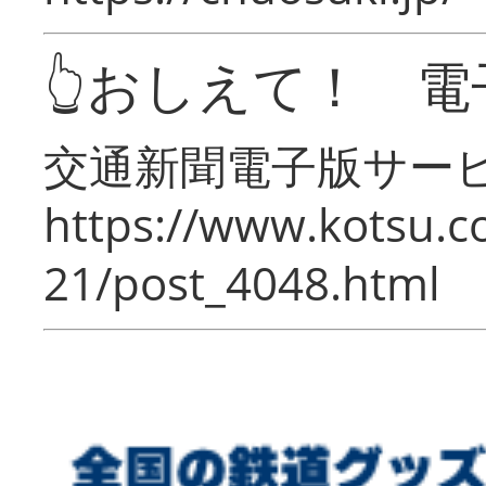
👆おしえて！ 電
交通新聞電子版サー
https://www.kotsu.c
21/post_4048.html