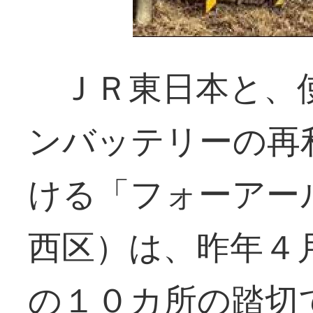
ＪＲ東日本と、
ンバッテリーの再
ける「フォーアー
西区）は、昨年４
の１０カ所の踏切