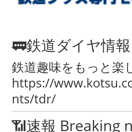
🚃鉄道ダイヤ情
鉄道趣味をもっと楽
https://www.kotsu.co
nts/tdr/
📶速報 Breaking 