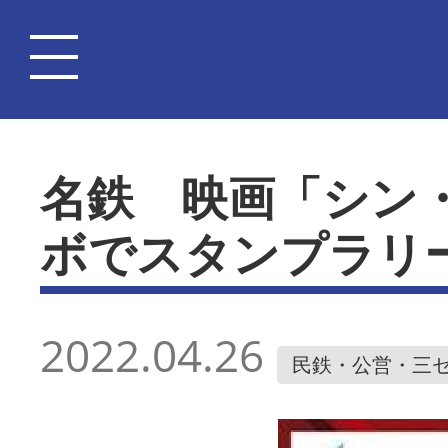
名鉄 映画「シン
ボでスタンプラリ
2022.04.26
民鉄・公営・三