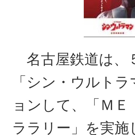
名古屋鉄道は、５
「シン・ウルトラ
ョンして、「ＭＥ
ララリー」を実施