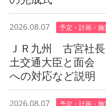
2026.08.07
予定・計画・施
ＪＲ九州 古宮社長
土交通大臣と面会 
への対応など説明
2026.08.07
予定・計画・施