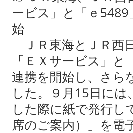
ービス」と「ｅ548
始
ＪＲ東海とＪＲ西日
「ＥＸサービス」と「
連携を開始し、さら
した。９月15日には
した際に紙で発行し
席のご案内）」を電