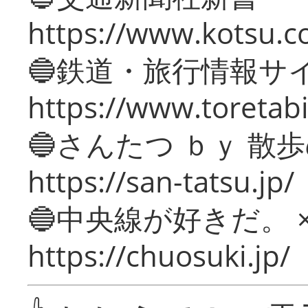
https://www.kotsu.c
🔵鉄道・旅行情報サ
https://www.toretabi
🔵さんたつ ｂｙ 散
https://san-tatsu.jp/
🔵中央線が好きだ。 
https://chuosuki.jp/