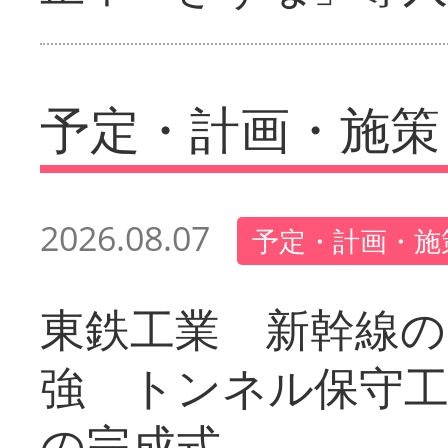
予定・計画・施策
2026.08.07
予定・計画・施
東鉄工業 新幹線の
強 トンネル保守工
の完成式