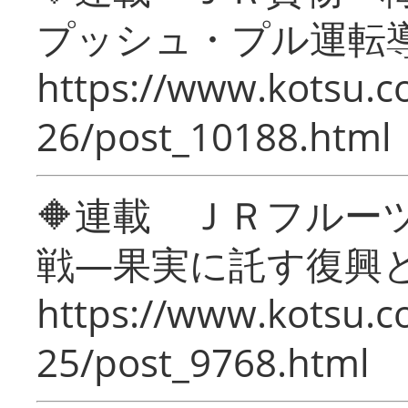
プッシュ・プル運転
https://www.kotsu.c
26/post_10188.html
🔶連載 ＪＲフルー
戦―果実に託す復興
https://www.kotsu.c
25/post_9768.html