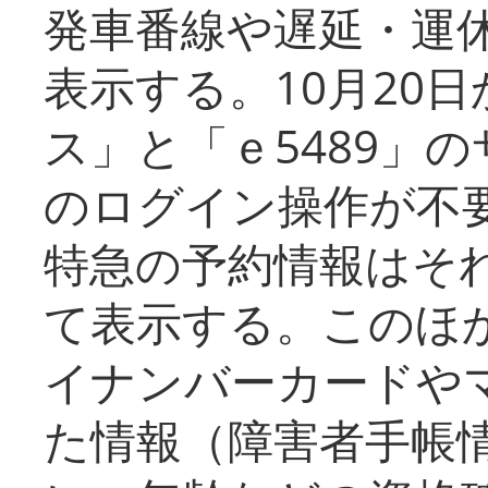
発車番線や遅延・運
表示する。10月20
ス」と「ｅ5489」
のログイン操作が不
特急の予約情報はそ
て表示する。このほ
イナンバーカードや
た情報（障害者手帳