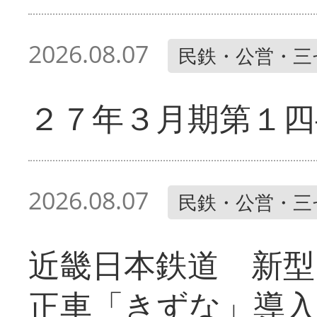
2026.08.07
民鉄・公営・三
２７年３月期第１四
2026.08.07
民鉄・公営・三
近畿日本鉄道 新型
正車「きずな」導入