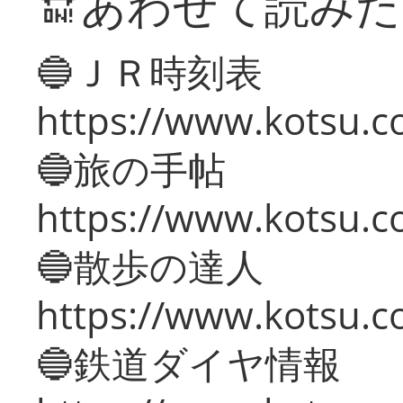
🔛あわせて読み
🔵ＪＲ時刻表
https://www.kotsu.co
🔵旅の手帖
https://www.kotsu.co
🔵散歩の達人
https://www.kotsu.c
🔵鉄道ダイヤ情報