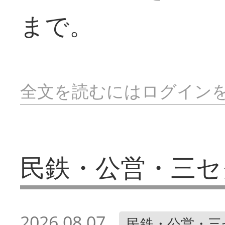
まで。
全文を読むにはログイン
民鉄・公営・三セ
2026.08.07
民鉄・公営・三