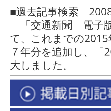
■過去記事検索 20
「交通新聞 電子版
て、これまでの201
７年分を追加し、「2
大しました