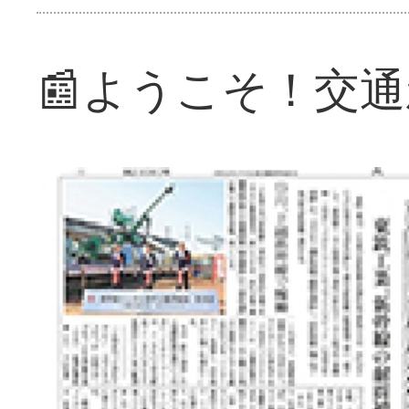
📰ようこそ！交