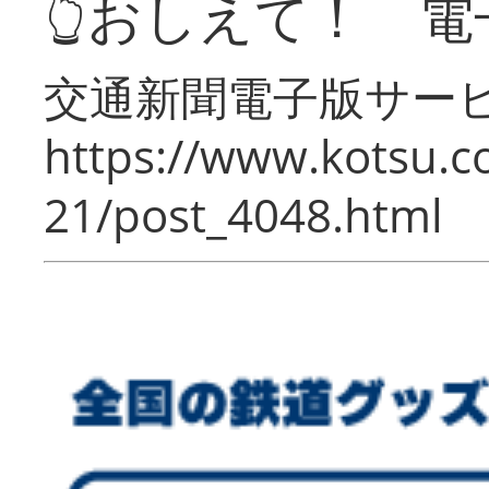
👆おしえて！ 電
交通新聞電子版サー
https://www.kotsu.c
21/post_4048.html