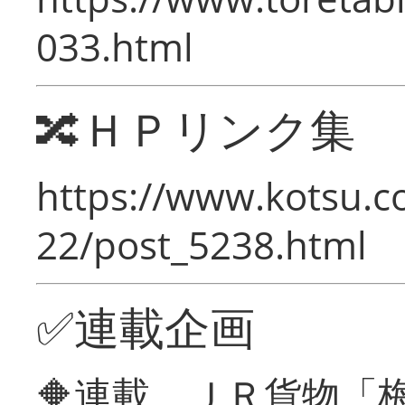
033.html
🔀ＨＰリンク集
https://www.kotsu.c
22/post_5238.html
✅連載企画
🔶連載 ＪＲ貨物