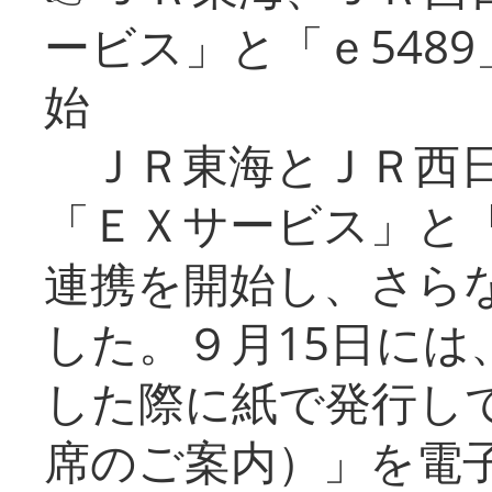
ービス」と「ｅ548
始
ＪＲ東海とＪＲ西日
「ＥＸサービス」と「
連携を開始し、さら
した。９月15日には
した際に紙で発行し
席のご案内）」を電