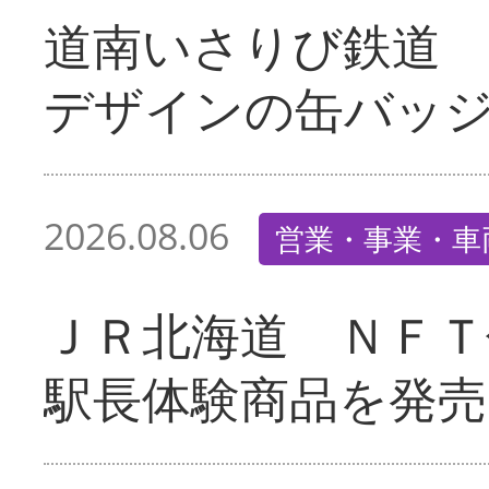
道南いさりび鉄道
デザインの缶バッ
2026.08.06
営業・事業・車
ＪＲ北海道 ＮＦＴ
駅長体験商品を発売