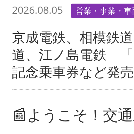
2026.08.05
営業・事業・車
京成電鉄、相模鉄道
道、江ノ島電鉄 「
記念乗車券など発売
📰ようこそ！交