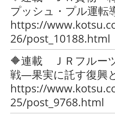
プッシュ・プル運転
https://www.kotsu.c
26/post_10188.html
🔶連載 ＪＲフルー
戦―果実に託す復興
https://www.kotsu.c
25/post_9768.html