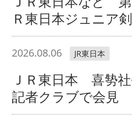
ＪＲ東日本など 第
Ｒ東日本ジュニア剣
2026.08.06
JR東日本
ＪＲ東日本 喜㔟社
記者クラブで会見