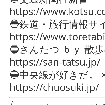
https://www.kotsu.c
🔵鉄道・旅行情報サ
https://www.toretabi
🔵さんたつ ｂｙ 散
https://san-tatsu.jp/
🔵中央線が好きだ。 
https://chuosuki.jp/