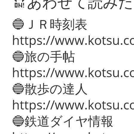
🔛あわせて読み
🔵ＪＲ時刻表
https://www.kotsu.co
🔵旅の手帖
https://www.kotsu.co
🔵散歩の達人
https://www.kotsu.c
🔵鉄道ダイヤ情報