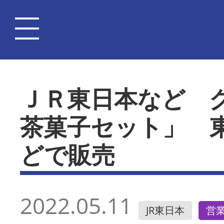
ＪＲ東日本など 
茶菓子セット」 
どで販売
2022.05.11
JR東日本
営