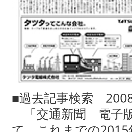
■過去記事検索 20
「交通新聞 電子版
て、これまでの201