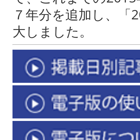
７年分を追加し、「2
大しました