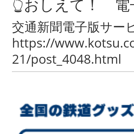
👆おしえて！ 電
交通新聞電子版サー
https://www.kotsu.c
21/post_4048.html