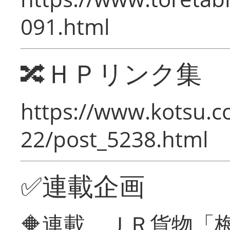
091.html
🔀ＨＰリンク集
https://www.kotsu.c
22/post_5238.html
✅連載企画
🔶連載 ＪＲ貨物