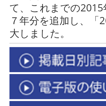
て、これまでの201
７年分を追加し、「2
大しました