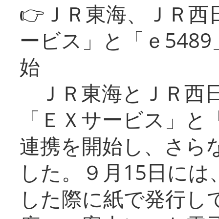
👉ＪＲ東海、ＪＲ西
ービス」と「ｅ548
始
ＪＲ東海とＪＲ西日
「ＥＸサービス」と「
連携を開始し、さら
した。９月15日には
した際に紙で発行し