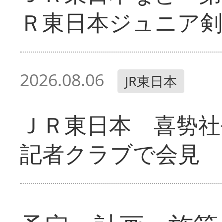
Ｒ東日本ジュニア剣
2026.08.06
JR東日本
ＪＲ東日本 喜㔟社
記者クラブで会見