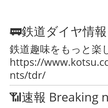
🚃鉄道ダイヤ情
鉄道趣味をもっと楽
https://www.kotsu.co
nts/tdr/
📶速報 Breaking 