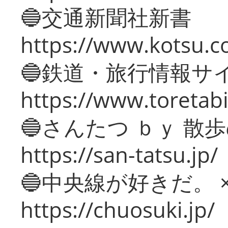
🔵交通新聞社新書
https://www.kotsu.c
🔵鉄道・旅行情報サ
https://www.toretabi
🔵さんたつ ｂｙ 散
https://san-tatsu.jp/
🔵中央線が好きだ。 
https://chuosuki.jp/