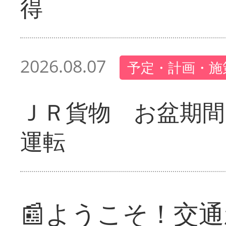
得
2026.08.07
予定・計画・施
ＪＲ貨物 お盆期間
運転
📰ようこそ！交