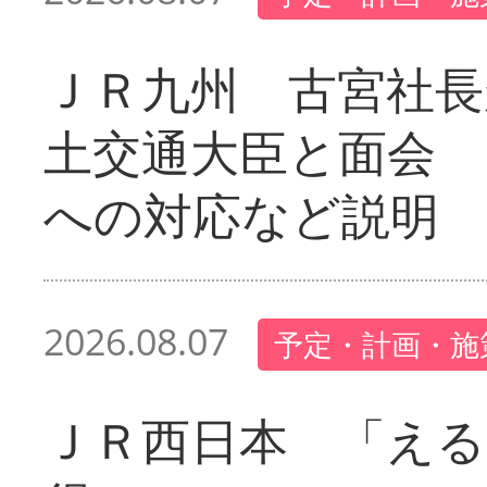
ＪＲ九州 古宮社長
土交通大臣と面会 
への対応など説明
2026.08.07
予定・計画・施
ＪＲ西日本 「える