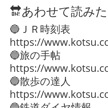
🔛あわせて読み
🔵ＪＲ時刻表
https://www.kotsu.co
🔵旅の手帖
https://www.kotsu.co
🔵散歩の達人
https://www.kotsu.c
🔵鉄道ダイヤ情報