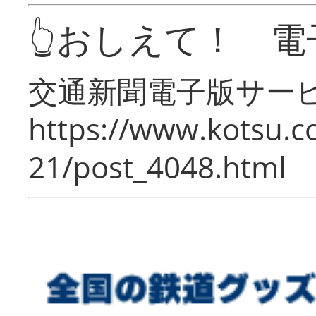
👆おしえて！ 電
交通新聞電子版サー
https://www.kotsu.c
21/post_4048.html