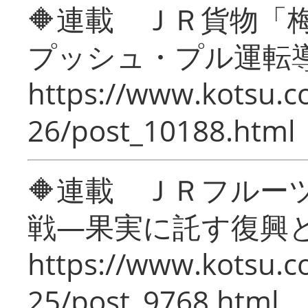
🔶連載 ＪＲ貨物
プッシュ・プル運転
https://www.kotsu.c
26/post_10188.html
🔶連載 ＪＲフルー
戦―果実に託す復興
https://www.kotsu.c
25/post_9768.html