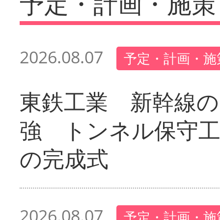
予定・計画・施策
2026.08.07
予定・計画・施
東鉄工業 新幹線の
強 トンネル保守工
の完成式
2026.08.07
予定・計画・施