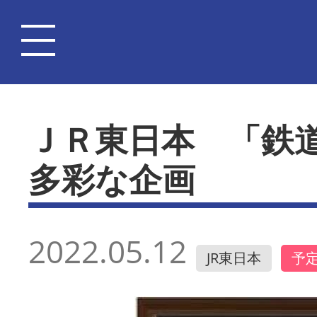
ＪＲ東日本 「鉄
多彩な企画
2022.05.12
JR東日本
予