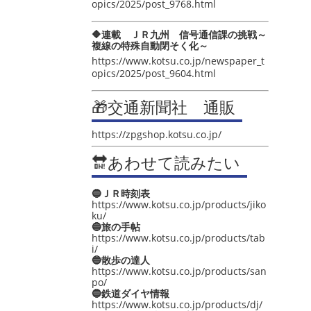
opics/2025/post_9768.html
🔶連載 ＪＲ九州 信号通信課の挑戦～
複線の特殊自動閉そく化～
https://www.kotsu.co.jp/newspaper_t
opics/2025/post_9604.html
🎁交通新聞社 通販
https://zpgshop.kotsu.co.jp/
🔛あわせて読みたい
🔵ＪＲ時刻表
https://www.kotsu.co.jp/products/jiko
ku/
🔵旅の手帖
https://www.kotsu.co.jp/products/tab
i/
🔵散歩の達人
https://www.kotsu.co.jp/products/san
po/
🔵鉄道ダイヤ情報
https://www.kotsu.co.jp/products/dj/