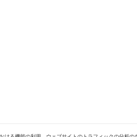
おける機能の利用、ウェブサイトのトラフィックの分析の