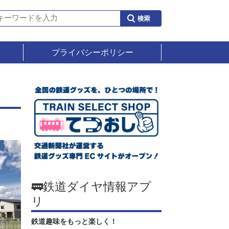
プライバシーポリシー
板
🚃鉄道ダイヤ情報アプ
リ
鉄道趣味をもっと楽しく！