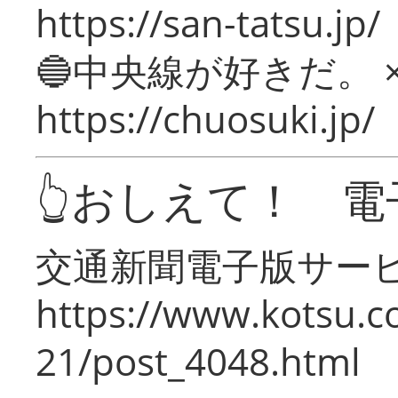
https://san-tatsu.jp/
🔵中央線が好きだ。 
https://chuosuki.jp/
👆おしえて！ 電
交通新聞電子版サー
https://www.kotsu.c
21/post_4048.html