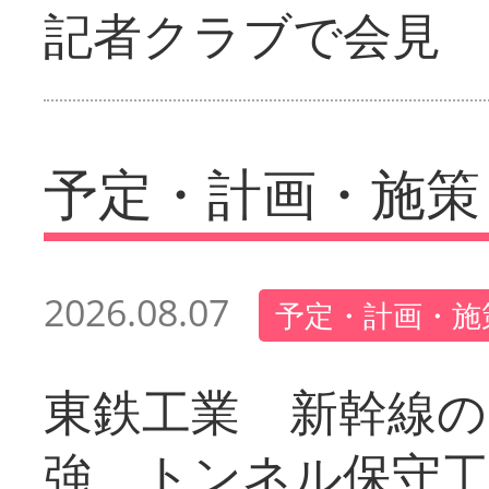
記者クラブで会見
予定・計画・施策
2026.08.07
予定・計画・施
東鉄工業 新幹線の
強 トンネル保守工