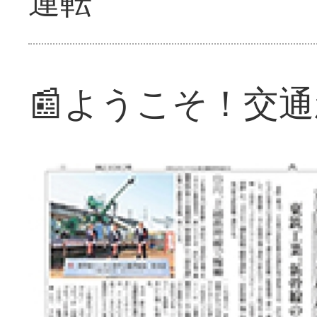
運転
📰ようこそ！交