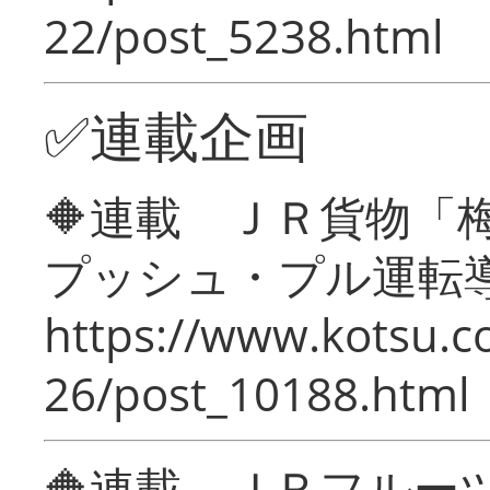
22/post_5238.html
✅連載企画
🔶連載 ＪＲ貨物
プッシュ・プル運転
https://www.kotsu.c
26/post_10188.html
🔶連載 ＪＲフルー