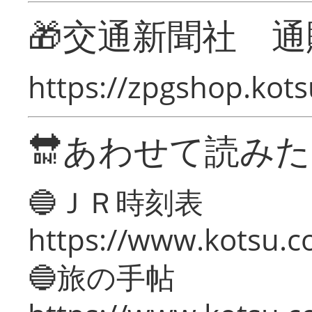
🎁交通新聞社 通
https://zpgshop.kots
🔛あわせて読み
🔵ＪＲ時刻表
https://www.kotsu.co
🔵旅の手帖