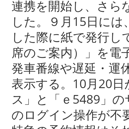
連携を開始し、さら
した。９月15日には
した際に紙で発行し
席のご案内）」を電
発車番線や遅延・運
表示する。10月20
ス」と「ｅ5489」
のログイン操作が不