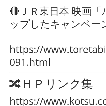
🔴ＪＲ東日本 映画
ップしたキャンペー
https://www.toretabi
091.html
🔀ＨＰリンク集
https://www.kotsu.c