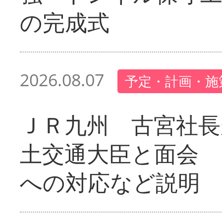
の完成式
2026.08.07
予定・計画・施
ＪＲ九州 古宮社長
土交通大臣と面会 
への対応など説明