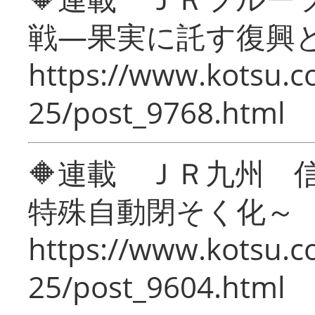
戦―果実に託す復興
https://www.kotsu.c
25/post_9768.html
🔶連載 ＪＲ九州 
特殊自動閉そく化～
https://www.kotsu.c
25/post_9604.html