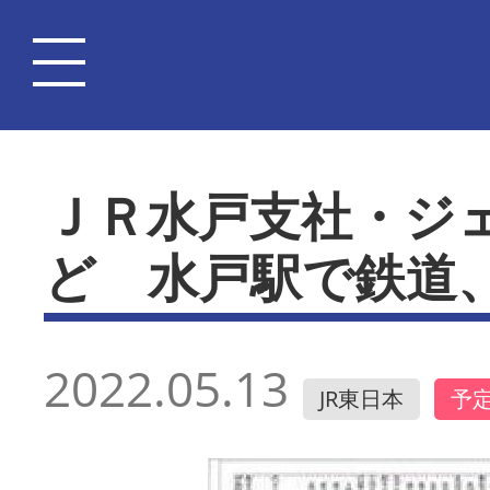
ＪＲ水戸支社・ジ
ど 水戸駅で鉄道
2022.05.13
JR東日本
予