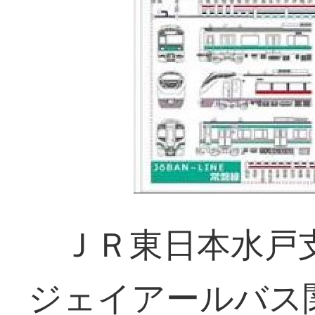
ＪＲ東日本水戸
ジェイアールバス