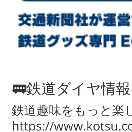
🚃鉄道ダイヤ情
鉄道趣味をもっと楽
https://www.kotsu.co