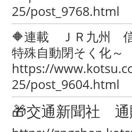
25/post_9768.html
🔶連載 ＪＲ九州 
特殊自動閉そく化～
https://www.kotsu.c
25/post_9604.html
🎁交通新聞社 通