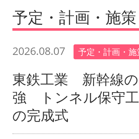
予定・計画・施策
2026.08.07
予定・計画・施
東鉄工業 新幹線の
強 トンネル保守工
の完成式