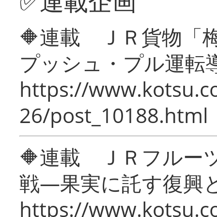
✅連載企画
🔶連載 ＪＲ貨物
プッシュ・プル運転
https://www.kotsu.c
26/post_10188.html
🔶連載 ＪＲフルー
戦―果実に託す復興
https://www.kotsu.c