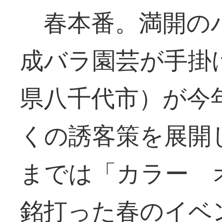
春本番。満開の
成バラ園芸が手掛
県八千代市）が今
くの誘客策を展開
までは「カラー 
銘打った春のイベ