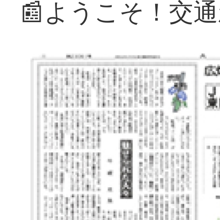
📰ようこそ！交