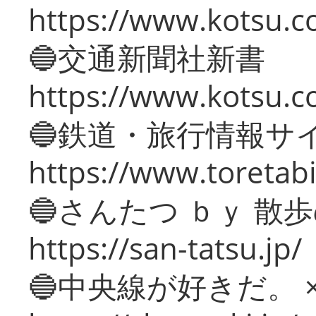
https://www.kotsu.co
🔵交通新聞社新書
https://www.kotsu.c
🔵鉄道・旅行情報サ
https://www.toretabi
🔵さんたつ ｂｙ 散
https://san-tatsu.jp/
🔵中央線が好きだ。 