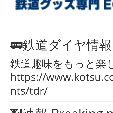
🚃鉄道ダイヤ情
鉄道趣味をもっと楽
https://www.kotsu.co
nts/tdr/