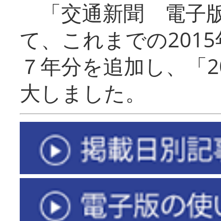
「交通新聞 電子版
て、これまでの201
７年分を追加し、「2
大しました