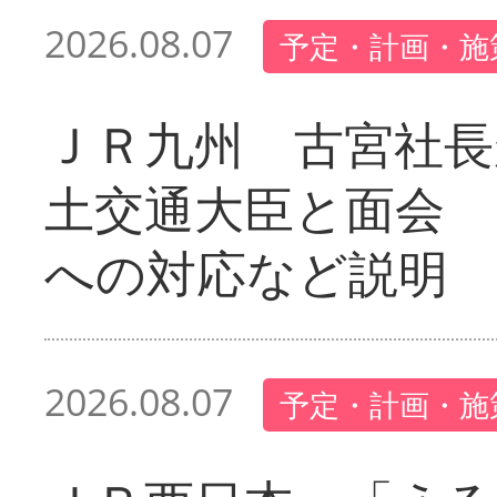
2026.08.07
予定・計画・施
ＪＲ九州 古宮社長
土交通大臣と面会 
への対応など説明
2026.08.07
予定・計画・施