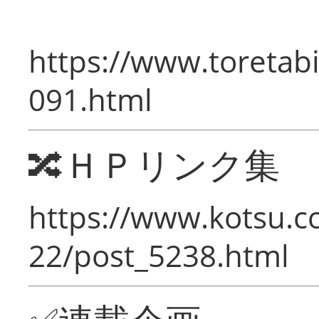
https://www.toretabi
091.html
🔀ＨＰリンク集
https://www.kotsu.c
22/post_5238.html