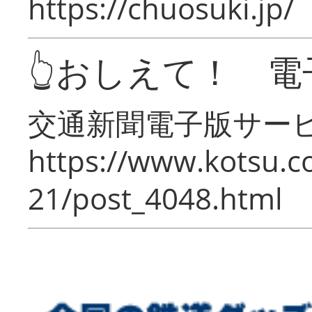
https://chuosuki.jp/
👆おしえて！ 電
交通新聞電子版サー
https://www.kotsu.c
21/post_4048.html