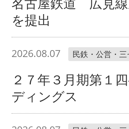
名古屋鉄道 広見線
を提出
2026.08.07
民鉄・公営・三
２７年３月期第１四
ディングス