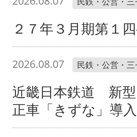
2026.08.07
民鉄・公営・三
２７年３月期第１四
2026.08.07
民鉄・公営・三
近畿日本鉄道 新型
正車「きずな」導入