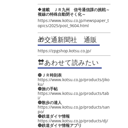
🔶連載 ＪＲ九州 信号通信課の挑戦～
複線の特殊自動閉そく化～
https://www.kotsu.co.jp/newspaper_t
opics/2025/post_9604.html
🎁交通新聞社 通販
https://zpgshop.kotsu.co.jp/
🔛あわせて読みたい
🔵ＪＲ時刻表
https://www.kotsu.co.jp/products/jiko
ku/
🔵旅の手帖
https://www.kotsu.co.jp/products/tab
i/
🔵散歩の達人
https://www.kotsu.co.jp/products/san
po/
🔵鉄道ダイヤ情報
https://www.kotsu.co.jp/products/dj/
🔵鉄道ダイヤ情報アプリ