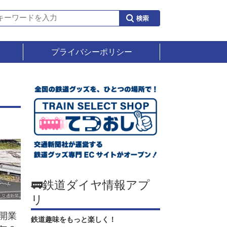
プライバシーポリシー
駅
🚃鉄道ダイヤ情報アプ
リ
開業
鉄道趣味をもっと楽しく！