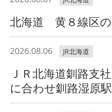
北海道 黄８線区の
2026.08.06
JR北海道
ＪＲ北海道釧路支
に合わせ釧路湿原駅