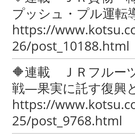
プッシュ・プル運転
https://www.kotsu.c
26/post_10188.html
🔶連載 ＪＲフルー
戦―果実に託す復興
https://www.kotsu.c
25/post_9768.html