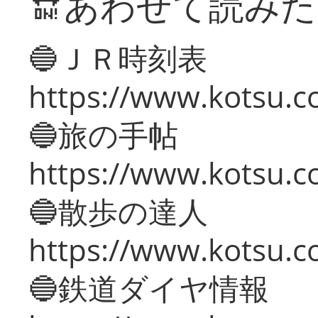
🔛あわせて読み
🔵ＪＲ時刻表
https://www.kotsu.co
🔵旅の手帖
https://www.kotsu.co
🔵散歩の達人
https://www.kotsu.c
🔵鉄道ダイヤ情報