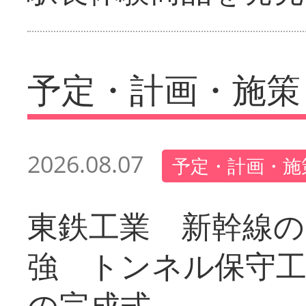
予定・計画・施策
2026.08.07
予定・計画・施
東鉄工業 新幹線の
強 トンネル保守工
の完成式