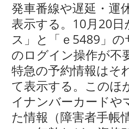
発車番線や遅延・運
表示する。10月20
ス」と「ｅ5489」
のログイン操作が不
特急の予約情報はそ
て表示する。このほ
イナンバーカードや
た情報（障害者手帳