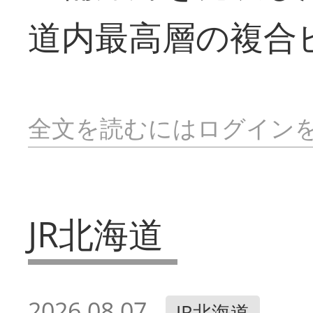
道内最高層の複合
全文を読むにはログイン
JR北海道
2026.08.07
JR北海道