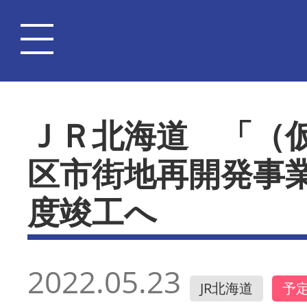
ＪＲ北海道 「（
区市街地再開発事
度竣工へ
2022.05.23
JR北海道
予