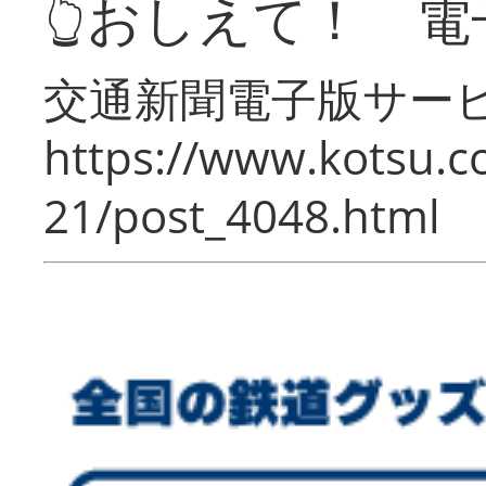
👆おしえて！ 電
交通新聞電子版サー
https://www.kotsu.c
21/post_4048.html