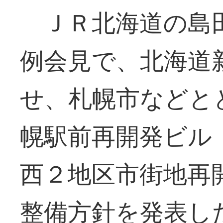
ＪＲ北海道の島田
例会見で、北海道
せ、札幌市などと
幌駅前再開発ビル
西２地区市街地再
整備方針を発表し