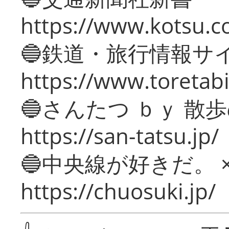
https://www.kotsu.c
🔵鉄道・旅行情報サ
https://www.toretabi
🔵さんたつ ｂｙ 散
https://san-tatsu.jp/
🔵中央線が好きだ。 
https://chuosuki.jp/