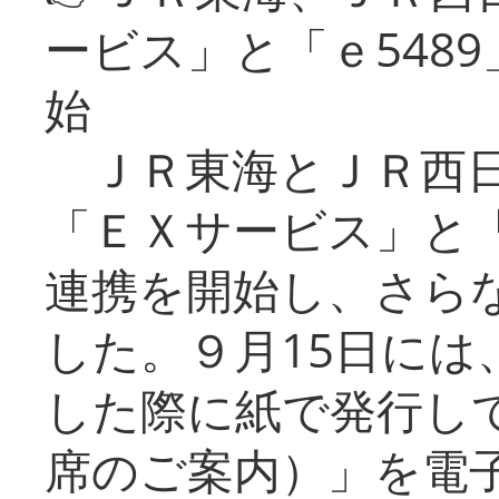
ービス」と「ｅ548
始
ＪＲ東海とＪＲ西日
「ＥＸサービス」と「
連携を開始し、さら
した。９月15日には
した際に紙で発行し
席のご案内）」を電