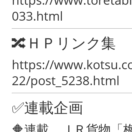
033.html
🔀ＨＰリンク集
https://www.kotsu.c
22/post_5238.html
✅連載企画
🔶連載 ＪＲ貨物