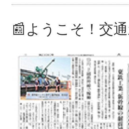
📰ようこそ！交