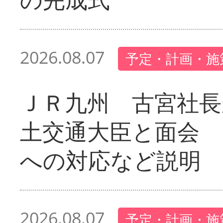
2026.08.07
予定・計画・施
ＪＲ九州 古宮社長
土交通大臣と面会 
への対応など説明
2026.08.07
予定・計画・施