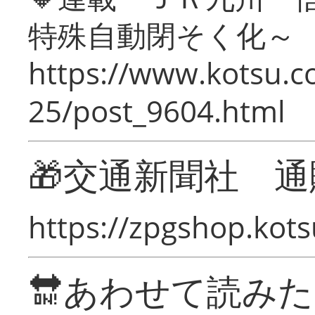
特殊自動閉そく化～
https://www.kotsu.c
25/post_9604.html
🎁交通新聞社 通
https://zpgshop.kots
🔛あわせて読み