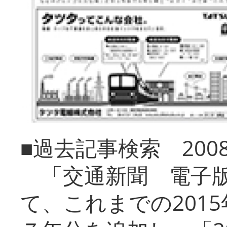
■過去記事検索 20
「交通新聞 電子版
て、これまでの201