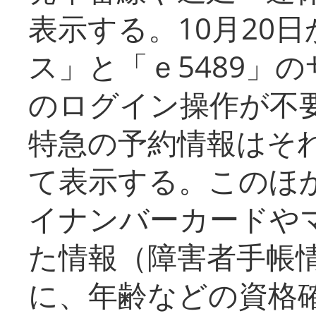
表示する。10月20
ス」と「ｅ5489」
のログイン操作が不
特急の予約情報はそ
て表示する。このほ
イナンバーカードや
た情報（障害者手帳
に、年齢などの資格