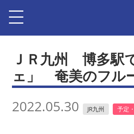
ＪＲ九州 博多駅
ェ」 奄美のフル
2022.05.30
JR九州
予定