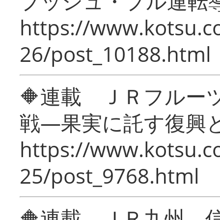
プッシュ・プル運転
https://www.kotsu.c
26/post_10188.html
🔶連載 ＪＲフルー
戦―果実に託す復興
https://www.kotsu.c
25/post_9768.html
🔶連載 ＪＲ九州 