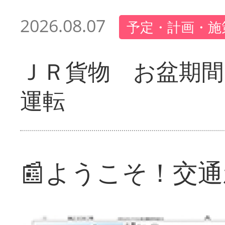
2026.08.07
予定・計画・施
ＪＲ貨物 お盆期間
運転
📰ようこそ！交