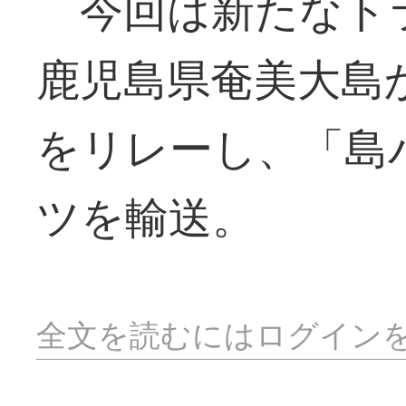
今回は新たなト
鹿児島県奄美大島
をリレーし、「島
ツを輸送。
全文を読むにはログイン