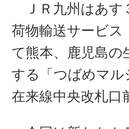
ＪＲ九州はあす
荷物輸送サービス
て熊本、鹿児島の
する「つばめマル
在来線中央改札口