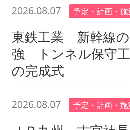
2026.08.07
予定・計画・施
東鉄工業 新幹線の
強 トンネル保守工
の完成式
2026.08.07
予定・計画・施