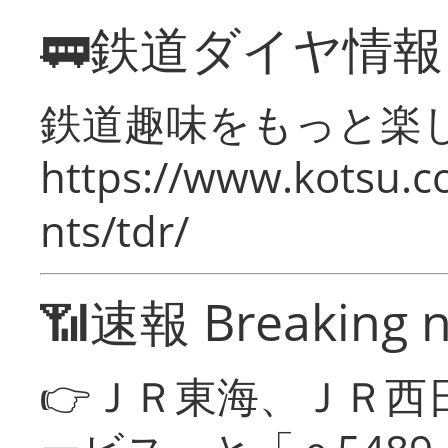
🚃鉄道ダイヤ情
鉄道趣味をもっと楽
https://www.kotsu.co
nts/tdr/
📶速報 Breaking 
👉ＪＲ東海、ＪＲ西