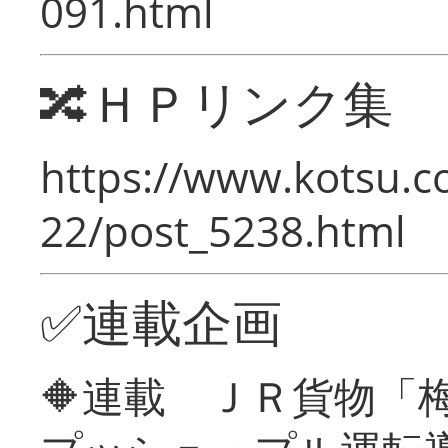
091.html
🔀ＨＰリンク集
https://www.kotsu.c
22/post_5238.html
✅連載企画
🔶連載 ＪＲ貨物