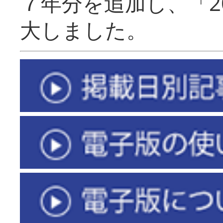
７年分を追加し、「2
大しました