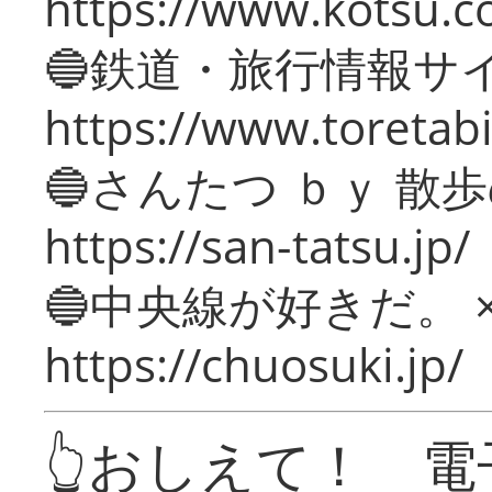
https://www.kotsu.c
🔵鉄道・旅行情報サ
https://www.toretabi
🔵さんたつ ｂｙ 散
https://san-tatsu.jp/
🔵中央線が好きだ。 
https://chuosuki.jp/
👆おしえて！ 電