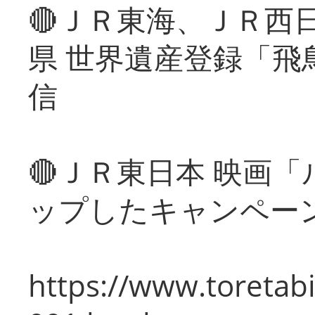
🔴ＪＲ東海、ＪＲ西
県 世界遺産登録「飛
信
🔴ＪＲ東日本 映画
ップしたキャンペー
https://www.toretabi