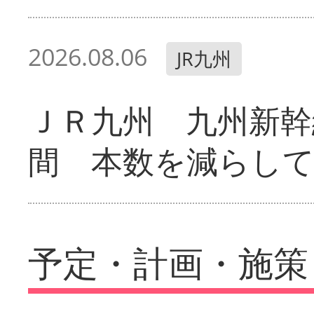
2026.08.06
JR九州
ＪＲ九州 九州新幹
間 本数を減らし
予定・計画・施策