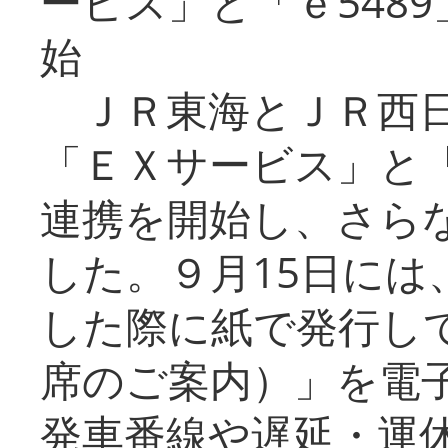
ービス」と「ｅ548
始
ＪＲ東海とＪＲ西日
「ＥＸサービス」と「
連携を開始し、さら
した。９月15日には
した際に紙で発行し
席のご案内）」を電
発車番線や遅延・運