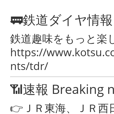
🚃鉄道ダイヤ情
鉄道趣味をもっと楽
https://www.kotsu.co
nts/tdr/
📶速報 Breaking 
👉ＪＲ東海、ＪＲ西