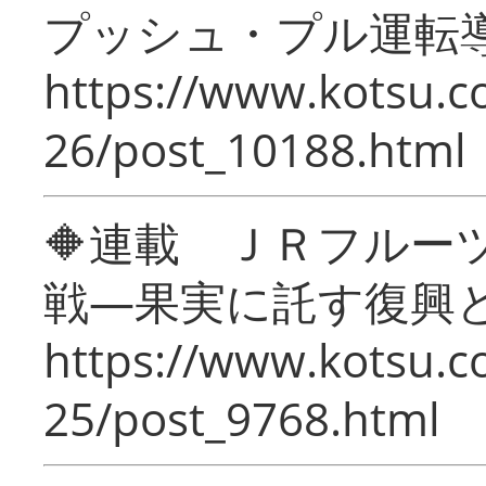
プッシュ・プル運転
https://www.kotsu.c
26/post_10188.html
🔶連載 ＪＲフルー
戦―果実に託す復興
https://www.kotsu.c
25/post_9768.html