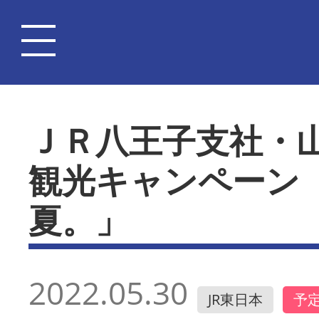
ＪＲ八王子支社・
観光キャンペーン
夏。」
2022.05.30
JR東日本
予