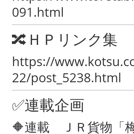
091.html
🔀ＨＰリンク集
https://www.kotsu.c
22/post_5238.html
✅連載企画
🔶連載 ＪＲ貨物