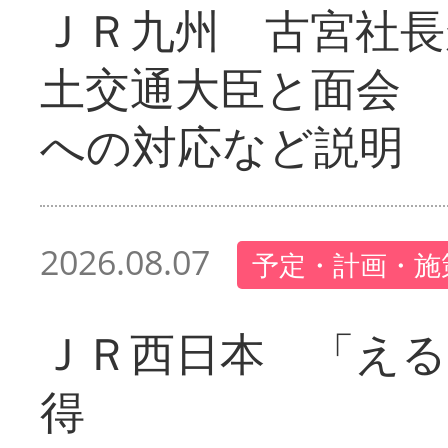
ＪＲ九州 古宮社長
土交通大臣と面会 
への対応など説明
2026.08.07
予定・計画・施
ＪＲ西日本 「える
得