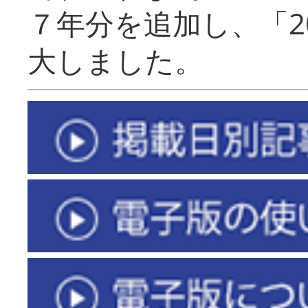
７年分を追加し、「2
大しました