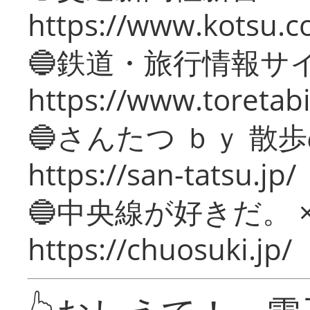
https://www.kotsu.c
🔵鉄道・旅行情報サ
https://www.toretabi
🔵さんたつ ｂｙ 散
https://san-tatsu.jp/
🔵中央線が好きだ。 
https://chuosuki.jp/