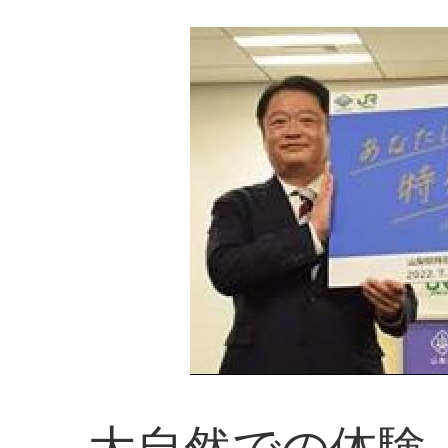
大自然での体験、