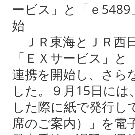
ービス」と「ｅ548
始
ＪＲ東海とＪＲ西日
「ＥＸサービス」と「
連携を開始し、さら
した。９月15日には
した際に紙で発行し
席のご案内）」を電