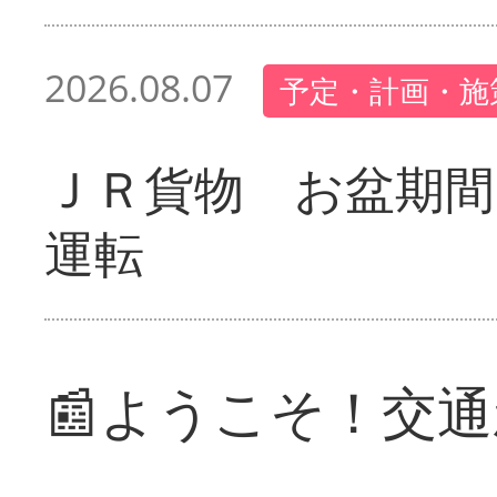
2026.08.07
予定・計画・施
ＪＲ貨物 お盆期間
運転
📰ようこそ！交