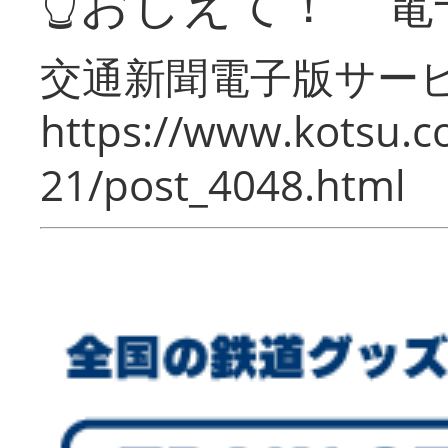
👆おしえて！ 電
交通新聞電子版サー
https://www.kotsu.c
21/post_4048.html