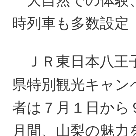
時列車も多数設定
ＪＲ東日本八王子
県特別観光キャン
者は７月１日から
月間、山梨の魅力