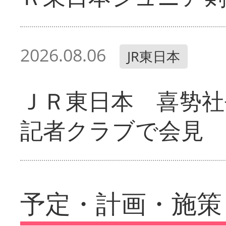
2026.08.06
JR東日本
ＪＲ東日本 喜㔟社
記者クラブで会見
予定・計画・施策