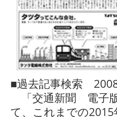
■過去記事検索 20
「交通新聞 電子版
て、これまでの201