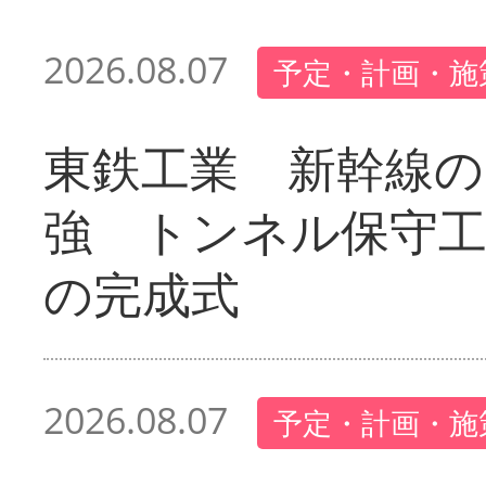
2026.08.07
予定・計画・施
東鉄工業 新幹線の
強 トンネル保守工
の完成式
2026.08.07
予定・計画・施