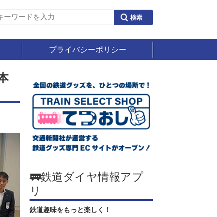
プライバシーポリシー
本
🚃鉄道ダイヤ情報アプ
リ
鉄道趣味をもっと楽しく！