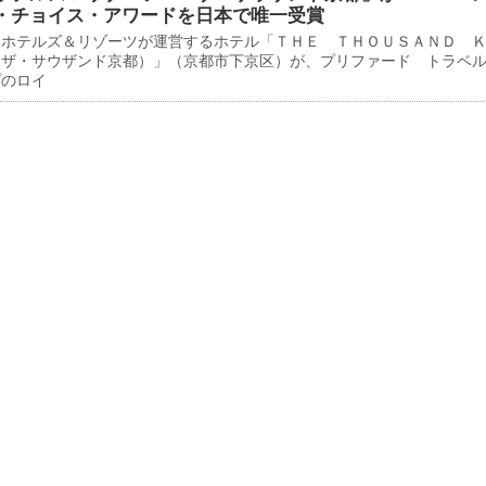
・チョイス・アワードを日本で唯一受賞
ホテルズ＆リゾーツが運営するホテル「ＴＨＥ ＴＨＯＵＳＡＮＤ 
（ザ・サウザンド京都）」（京都市下京区）が、プリファード トラベ
プのロイ