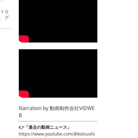
ＫＹＯ
ル グ
Narration by
動画制作会社VIDWE
B
👉「過去の動画ニュース」
https://www.youtube.com/@kotsushi