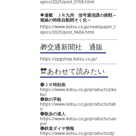
opics/2025/post_9768.html
🔶連載 ＪＲ九州 信号通信課の挑戦～
複線の特殊自動閉そく化～
https://www.kotsu.co.jp/newspaper_t
opics/2025/post_9604.html
🎁交通新聞社 通販
https://zpgshop.kotsu.co.jp/
🔛あわせて読みたい
🔵ＪＲ時刻表
https://www.kotsu.co.jp/products/jiko
ku/
🔵旅の手帖
https://www.kotsu.co.jp/products/tab
i/
🔵散歩の達人
https://www.kotsu.co.jp/products/san
po/
🔵鉄道ダイヤ情報
https://www.kotsu.co.jp/products/dj/