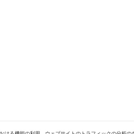
おける機能の利用、ウェブサイトのトラフィックの分析の