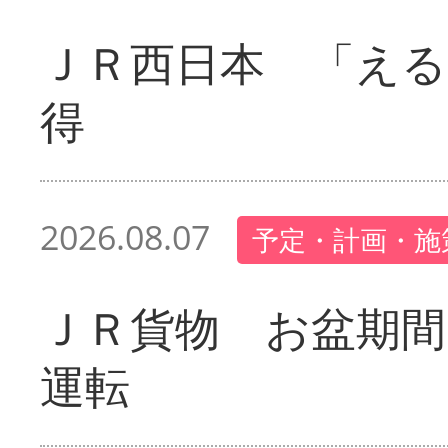
ＪＲ西日本 「える
得
2026.08.07
予定・計画・施
ＪＲ貨物 お盆期間
運転