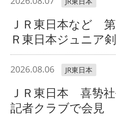
2026.08.07
JR東日本
ＪＲ東日本など 第
Ｒ東日本ジュニア剣
2026.08.06
JR東日本
ＪＲ東日本 喜㔟社
記者クラブで会見