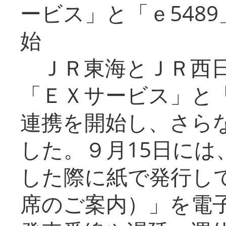
ービス」と「ｅ548
始
ＪＲ東海とＪＲ西日
「ＥＸサービス」と「
連携を開始し、さら
した。９月15日には
した際に紙で発行し
席のご案内）」を電