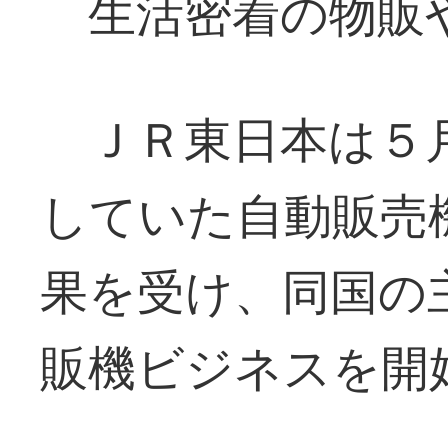
生活密着の物販
ＪＲ東日本は５月
していた自動販売
果を受け、同国の
販機ビジネスを開