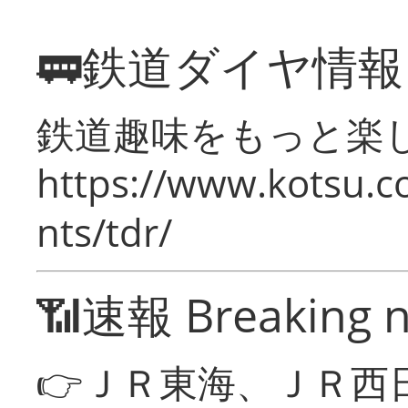
🚃鉄道ダイヤ情
鉄道趣味をもっと楽
https://www.kotsu.co
nts/tdr/
📶速報 Breaking 
👉ＪＲ東海、ＪＲ西