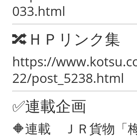
033.html
🔀ＨＰリンク集
https://www.kotsu.c
22/post_5238.html
✅連載企画
🔶連載 ＪＲ貨物