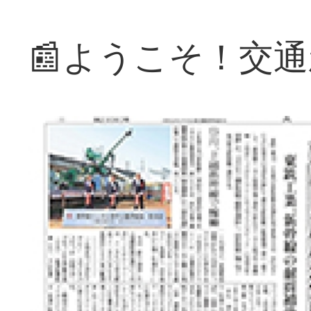
📰ようこそ！交