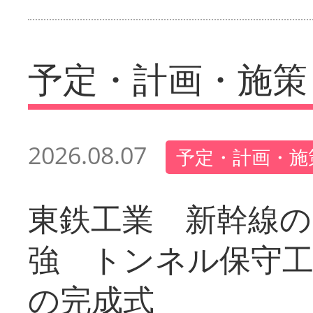
予定・計画・施策
2026.08.07
予定・計画・施
東鉄工業 新幹線の
強 トンネル保守工
の完成式