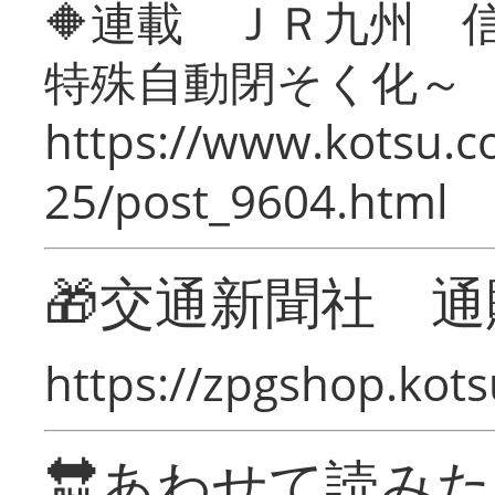
🔶連載 ＪＲ九州 
特殊自動閉そく化～
https://www.kotsu.c
25/post_9604.html
🎁交通新聞社 通
https://zpgshop.kots
🔛あわせて読み