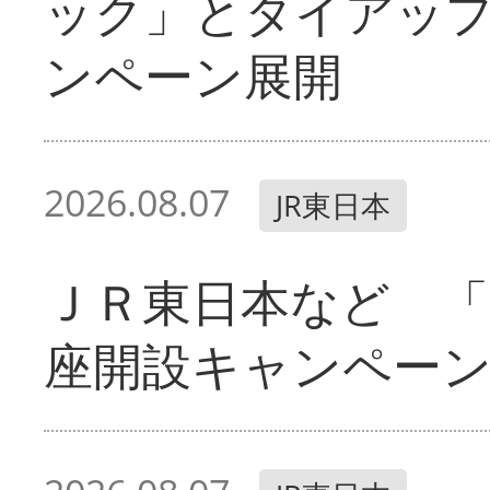
ック」とタイアッ
ンペーン展開
2026.08.07
JR東日本
ＪＲ東日本など 「
座開設キャンペー