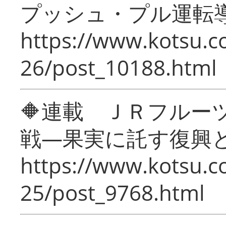
プッシュ・プル運転
https://www.kotsu.c
26/post_10188.html
🔶連載 ＪＲフルー
戦―果実に託す復興
https://www.kotsu.c
25/post_9768.html