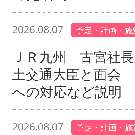
2026.08.07
予定・計画・施
ＪＲ九州 古宮社長
土交通大臣と面会 
への対応など説明
2026.08.07
予定・計画・施