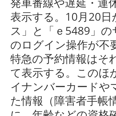
発車番線や遅延・運
表示する。10月20
ス」と「ｅ5489」
のログイン操作が不
特急の予約情報はそ
て表示する。このほ
イナンバーカードや
た情報（障害者手帳
に、年齢などの資格