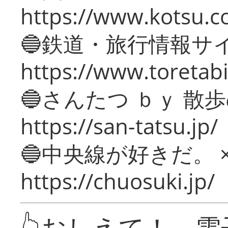
https://www.kotsu.c
🔵鉄道・旅行情報サ
https://www.toretabi
🔵さんたつ ｂｙ 散
https://san-tatsu.jp/
🔵中央線が好きだ。 
https://chuosuki.jp/
👆おしえて！ 電