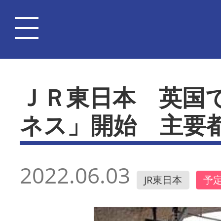
ＪＲ東日本 英国
ネス」開始 主要
2022.06.03
JR東日本
予