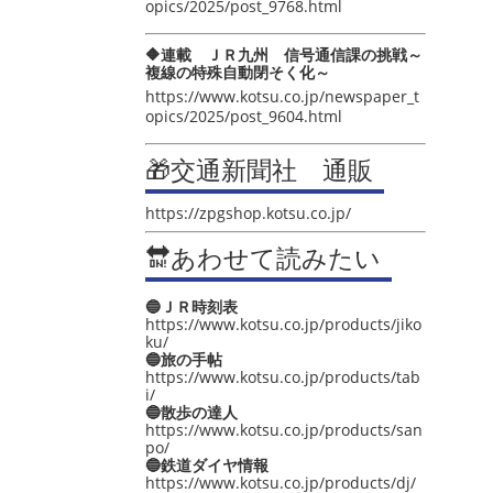
opics/2025/post_9768.html
🔶連載 ＪＲ九州 信号通信課の挑戦～
複線の特殊自動閉そく化～
https://www.kotsu.co.jp/newspaper_t
opics/2025/post_9604.html
🎁交通新聞社 通販
https://zpgshop.kotsu.co.jp/
🔛あわせて読みたい
🔵ＪＲ時刻表
https://www.kotsu.co.jp/products/jiko
ku/
🔵旅の手帖
https://www.kotsu.co.jp/products/tab
i/
🔵散歩の達人
https://www.kotsu.co.jp/products/san
po/
🔵鉄道ダイヤ情報
https://www.kotsu.co.jp/products/dj/