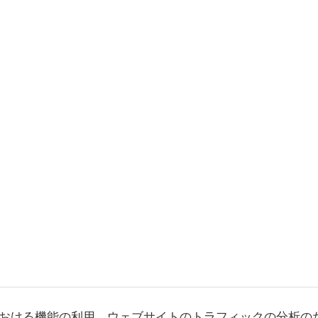
おける機能の利用、ウェブサイトのトラフィックの分析の