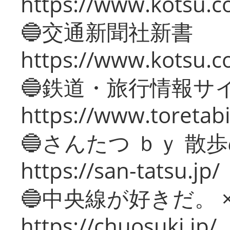
https://www.kotsu.co
🔵交通新聞社新書
https://www.kotsu.c
🔵鉄道・旅行情報サ
https://www.toretabi
🔵さんたつ ｂｙ 散
https://san-tatsu.jp/
🔵中央線が好きだ。 
https://chuosuki.jp/