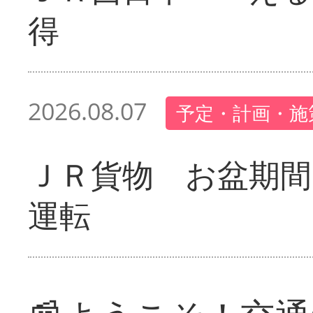
得
2026.08.07
予定・計画・施
ＪＲ貨物 お盆期間
運転