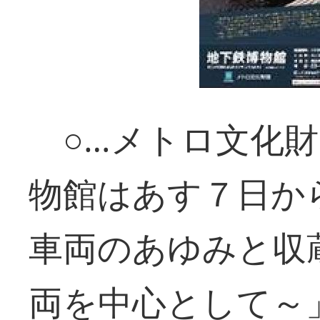
○…メトロ文化財
物館はあす７日か
車両のあゆみと収
両を中心として～