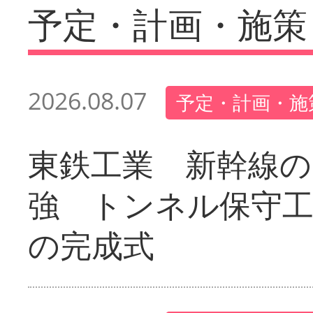
予定・計画・施策
2026.08.07
予定・計画・施
東鉄工業 新幹線の
強 トンネル保守工
の完成式