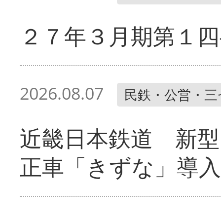
２７年３月期第１四
2026.08.07
民鉄・公営・三
近畿日本鉄道 新型
正車「きずな」導入