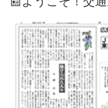
📰ようこそ！交