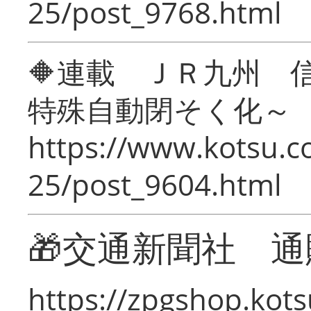
25/post_9768.html
🔶連載 ＪＲ九州 
特殊自動閉そく化～
https://www.kotsu.c
25/post_9604.html
🎁交通新聞社 通
https://zpgshop.kots