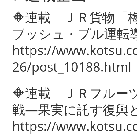
🔶連載 ＪＲ貨物
プッシュ・プル運転
https://www.kotsu.c
26/post_10188.html
🔶連載 ＪＲフルー
戦―果実に託す復興
https://www.kotsu.c