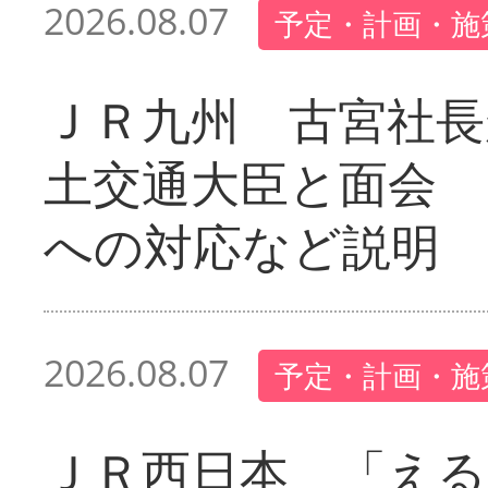
2026.08.07
予定・計画・施
ＪＲ九州 古宮社長
土交通大臣と面会 
への対応など説明
2026.08.07
予定・計画・施
ＪＲ西日本 「える