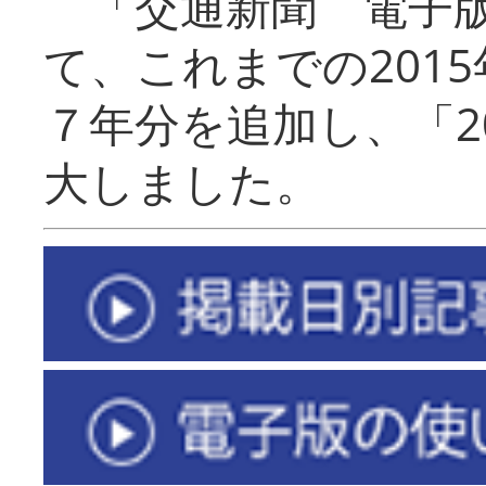
「交通新聞 電子版
て、これまでの201
７年分を追加し、「2
大しました