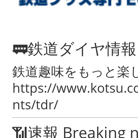
🚃鉄道ダイヤ情
鉄道趣味をもっと楽
https://www.kotsu.co
nts/tdr/
📶速報 Breaking 