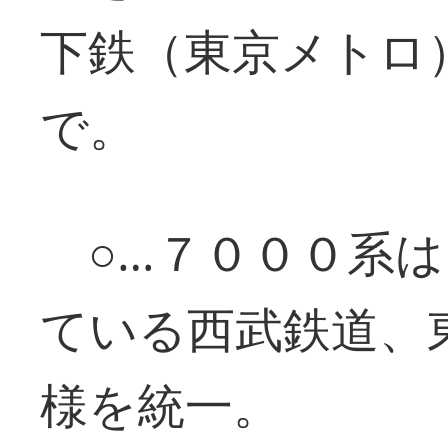
下鉄（東京メトロ
で。
○…７０００系は
ている西武鉄道、
様を統一。