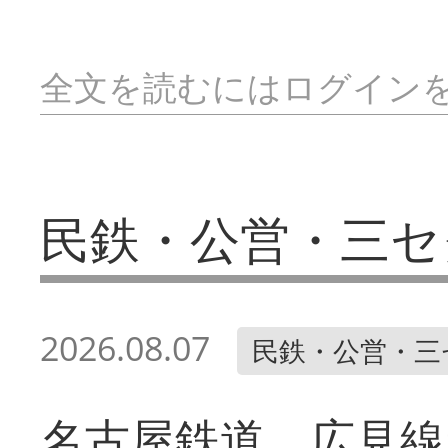
全文を読むにはログイン
民鉄・公営・三セ
2026.08.07
民鉄・公営・三
名古屋鉄道 広見線