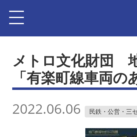
メトロ文化財団 
「有楽町線車両の
2022.06.06
民鉄・公営・三