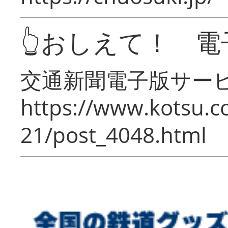
👆おしえて！ 電
交通新聞電子版サー
https://www.kotsu.c
21/post_4048.html