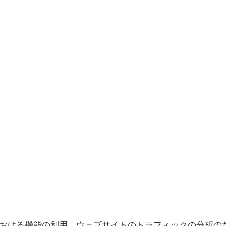
おける機能の利用、ウェブサイトのトラフィックの分析の