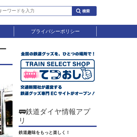
プライバシーポリシー
ー
🚃鉄道ダイヤ情報アプ
リ
鉄道趣味をもっと楽しく！