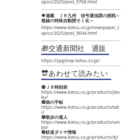
opics/2025/post_9768.html
🔶連載 ＪＲ九州 信号通信課の挑戦～
複線の特殊自動閉そく化～
https://www.kotsu.co.jp/newspaper_t
opics/2025/post_9604.html
🎁交通新聞社 通販
https://zpgshop.kotsu.co.jp/
🔛あわせて読みたい
🔵ＪＲ時刻表
https://www.kotsu.co.jp/products/jiko
ku/
🔵旅の手帖
https://www.kotsu.co.jp/products/tab
i/
🔵散歩の達人
https://www.kotsu.co.jp/products/san
po/
🔵鉄道ダイヤ情報
https://www.kotsu.co.jp/products/dj/