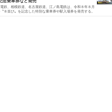
記念乗車券など発売
電鉄、相模鉄道、名古屋鉄道、江ノ島電鉄は、令和８年８月
の〝８並び〟を記念した特別な乗車券や駅入場券を発売する。